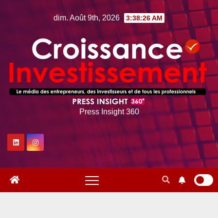
Skip
dim. Août 9th, 2026
3:38:27 AM
to
content
Press Insight 360