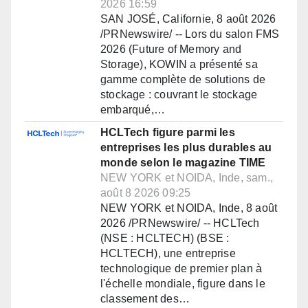
2026 16:59
SAN JOSÉ, Californie, 8 août 2026
/PRNewswire/ -- Lors du salon FMS
2026 (Future of Memory and
Storage), KOWIN a présenté sa
gamme complète de solutions de
stockage : couvrant le stockage
embarqué,…
HCLTech figure parmi les
entreprises les plus durables au
monde selon le magazine TIME
NEW YORK et NOIDA, Inde, sam.,
août 8 2026 09:25
NEW YORK et NOIDA, Inde, 8 août
2026 /PRNewswire/ -- HCLTech
(NSE : HCLTECH) (BSE :
HCLTECH), une entreprise
technologique de premier plan à
l'échelle mondiale, figure dans le
classement des…