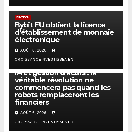
FINTECH
Bybit EU obtient la licence
d’établissement de monnaie
électronique
AOÛT 6, 2026
CROISSANCEINVESTISSEMENT
IA
TECHNOLOGIE
IA et gestion d’actifs : la
véritable révolution ne
commencera pas quand les
robots remplaceront les
financiers
AOÛT 6, 2026
CROISSANCEINVESTISSEMENT