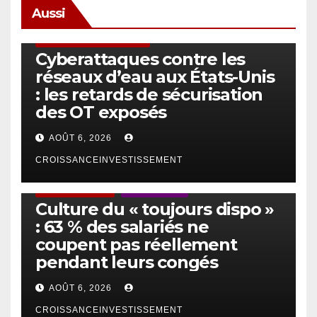
Aussi
SÉCURITÉ & CYBERSÉCURITÉ
Cyberattaques contre les
réseaux d’eau aux États-Unis
: les retards de sécurisation
des OT exposés
AOÛT 6, 2026
CROISSANCEINVESTISSEMENT
ACTUS GÉNÉRALES
EMPLOI/TRAVAIL
Culture du « toujours dispo »
: 63 % des salariés ne
coupent pas réellement
pendant leurs congés
AOÛT 6, 2026
CROISSANCEINVESTISSEMENT