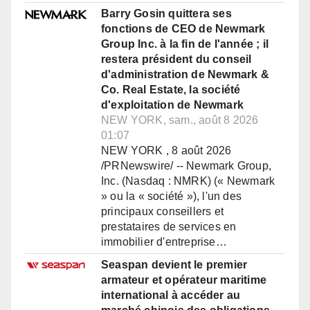
Barry Gosin quittera ses
fonctions de CEO de Newmark
Group Inc. à la fin de l'année ; il
restera président du conseil
d'administration de Newmark &
Co. Real Estate, la société
d'exploitation de Newmark
NEW YORK, sam., août 8 2026
01:07
NEW YORK , 8 août 2026
/PRNewswire/ -- Newmark Group,
Inc. (Nasdaq : NMRK) (« Newmark
» ou la « société »), l'un des
principaux conseillers et
prestataires de services en
immobilier d'entreprise…
Seaspan devient le premier
armateur et opérateur maritime
international à accéder au