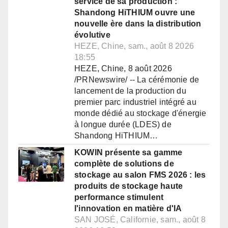
service de sa production :
Shandong HiTHIUM ouvre une
nouvelle ère dans la distribution
évolutive
HEZE, Chine, sam., août 8 2026
18:55
HEZE, Chine, 8 août 2026
/PRNewswire/ -- La cérémonie de
lancement de la production du
premier parc industriel intégré au
monde dédié au stockage d'énergie
à longue durée (LDES) de
Shandong HiTHIUM…
KOWIN présente sa gamme
complète de solutions de
stockage au salon FMS 2026 : les
produits de stockage haute
performance stimulent
l'innovation en matière d'IA
SAN JOSÉ, Californie, sam., août 8