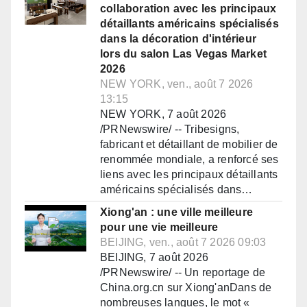
collaboration avec les principaux
détaillants américains spécialisés
dans la décoration d'intérieur
lors du salon Las Vegas Market
2026
NEW YORK, ven., août 7 2026
13:15
NEW YORK, 7 août 2026
/PRNewswire/ -- Tribesigns,
fabricant et détaillant de mobilier de
renommée mondiale, a renforcé ses
liens avec les principaux détaillants
américains spécialisés dans…
Xiong'an : une ville meilleure
pour une vie meilleure
BEIJING, ven., août 7 2026 09:03
BEIJING, 7 août 2026
/PRNewswire/ -- Un reportage de
China.org.cn sur Xiong'anDans de
nombreuses langues, le mot «