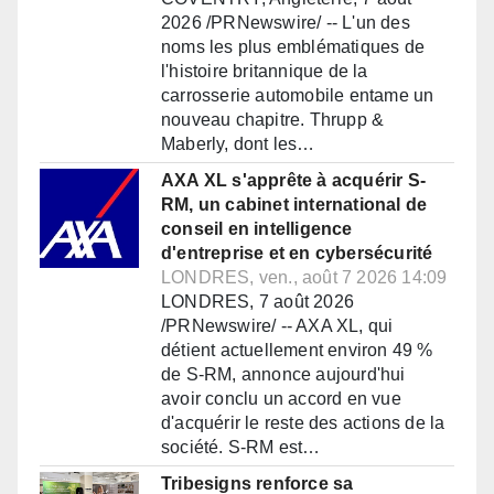
2026 /PRNewswire/ -- L'un des
noms les plus emblématiques de
l'histoire britannique de la
carrosserie automobile entame un
nouveau chapitre. Thrupp &
Maberly, dont les…
AXA XL s'apprête à acquérir S-
RM, un cabinet international de
conseil en intelligence
d'entreprise et en cybersécurité
LONDRES, ven., août 7 2026 14:09
LONDRES, 7 août 2026
/PRNewswire/ -- AXA XL, qui
détient actuellement environ 49 %
de S-RM, annonce aujourd'hui
avoir conclu un accord en vue
d'acquérir le reste des actions de la
société. S-RM est…
Tribesigns renforce sa