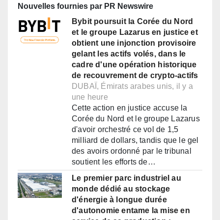
Nouvelles fournies par PR Newswire
Bybit poursuit la Corée du Nord
et le groupe Lazarus en justice et
obtient une injonction provisoire
gelant les actifs volés, dans le
cadre d'une opération historique
de recouvrement de crypto-actifs
DUBAÏ, Émirats arabes unis, il y a
une heure
Cette action en justice accuse la
Corée du Nord et le groupe Lazarus
d'avoir orchestré ce vol de 1,5
milliard de dollars, tandis que le gel
des avoirs ordonné par le tribunal
soutient les efforts de…
Le premier parc industriel au
monde dédié au stockage
d'énergie à longue durée
d'autonomie entame la mise en