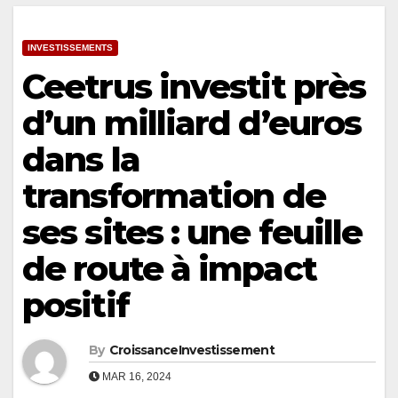
INVESTISSEMENTS
Ceetrus investit près
d’un milliard d’euros
dans la
transformation de
ses sites : une feuille
de route à impact
positif
By
CroissanceInvestissement
MAR 16, 2024