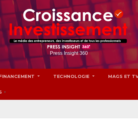
Press Insight 360
FINANCEMENT
TECHNOLOGIE
MAGS ET T
S
▼