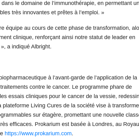
e dans le domaine de l’immunothérapie, en permettant u
es très innovantes et prêtes à l’emploi. »
otre équipe au cours de cette phase de transformation, al
t clinique, renforçant ainsi notre statut de leader en
, a indiqué Albright.
pharmaceutique à l’avant-garde de l’application de la
 traitements contre le cancer. Le programme phare de
es essais cliniques pour le cancer de la vessie, redessin
 plateforme Living Cures de la société vise à transforme
ogrammables sur étagère, promettant une nouvelle class
très efficaces. Prokarium est basée à Londres, au Roya
te
https://www.prokarium.com
.