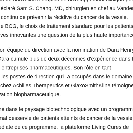
a déclaré Sam S. Chang, MD, chirurgien en chef au Vander
continu de prévenir la récidive du cancer de la vessie,
e BCG, le choix de traitement standard pour les patients
tives innovantes une question de la plus haute importanc
son équipe de direction avec la nomination de Dara Henr
 Dara cumule plus de deux décennies d’expérience dans 
 entreprises pharmaceutiques. Son rôle en tant
les postes de direction qu’il a occupés dans le domaine
chez Achilles Therapeutics et GlaxoSmithKline témoign
vation biopharmaceutique.
nné dans le paysage biotechnologique avec un program
mal desservie de patients atteints de cancer de la vessie
médiate de ce programme, la plateforme Living Cures de