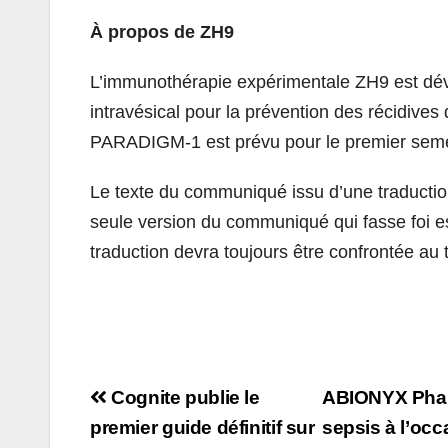
À propos de ZH9
L’immunothérapie expérimentale ZH9 est dév
intravésical pour la prévention des récidives
PARADIGM-1 est prévu pour le premier semes
Le texte du communiqué issu d’une traductio
seule version du communiqué qui fasse foi e
traduction devra toujours être confrontée au 
Navigation
Cognite publie le
ABIONYX Phar
de
premier guide définitif sur
sepsis à l’oc