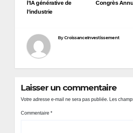
l’IA générative de
Congrès Annue
l’article
l’industrie
By
CroissanceInvestissement
Laisser un commentaire
Votre adresse e-mail ne sera pas publiée.
Les champs
Commentaire
*