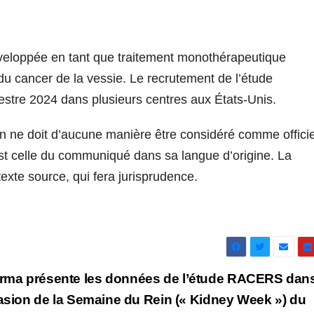
eloppée en tant que traitement monothérapeutique
 du cancer de la vessie. Le recrutement de l’étude
tre 2024 dans plusieurs centres aux États-Unis.
n ne doit d’aucune manière être considéré comme officie
st celle du communiqué dans sa langue d’origine. La
texte source, qui fera jurisprudence.
ma présente les données de l’étude RACERS dans
casion de la Semaine du Rein (« Kidney Week ») du