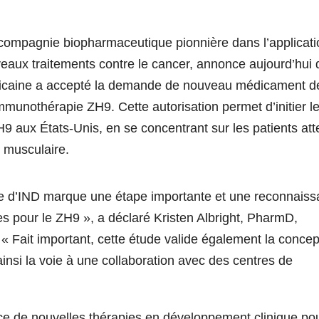
agnie biopharmaceutique pionnière dans l’applicati
veaux traitements contre le cancer, annonce aujourd’hui
ricaine a accepté la demande de nouveau médicament d
munothérapie ZH9. Cette autorisation permet d’initier l
aux États-Unis, en se concentrant sur les patients att
n musculaire.
e d’IND marque une étape importante et une reconnais
s pour le ZH9 », a déclaré Kristen Albright, PharmD,
 « Fait important, cette étude valide également la concep
nsi la voie à une collaboration avec des centres de
ce de nouvelles thérapies en développement clinique pou