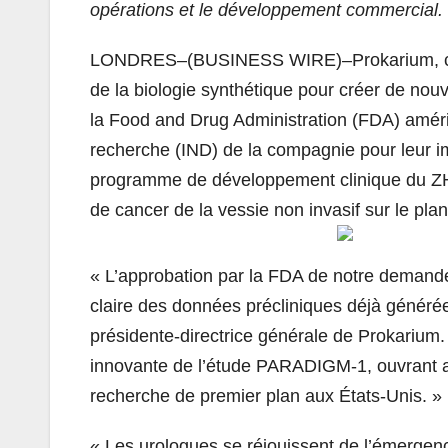
opérations et le développement commercial.
LONDRES–(BUSINESS WIRE)–Prokarium, comp
de la biologie synthétique pour créer de nou
la Food and Drug Administration (FDA) amé
recherche (IND) de la compagnie pour leur im
programme de développement clinique du ZH9 
de cancer de la vessie non invasif sur le pla
« L’approbation par la FDA de notre demand
claire des données précliniques déjà générée
présidente-directrice générale de Prokarium.
innovante de l’étude PARADIGM-1, ouvrant ai
recherche de premier plan aux États-Unis. »
« Les urologues se réjouissent de l’émergen