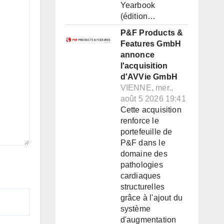
Yearbook
(édition…
P&F Products &
Features GmbH
annonce
l'acquisition
d'AVVie GmbH
VIENNE, mer.,
août 5 2026 19:41
Cette acquisition
renforce le
portefeuille de
P&F dans le
domaine des
pathologies
cardiaques
structurelles
grâce à l'ajout du
système
d'augmentation