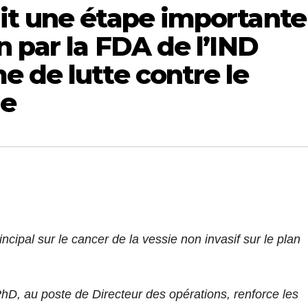
it une étape importante
n par la FDA de l’IND
 de lutte contre le
ie
cipal sur le cancer de la vessie non invasif sur le plan
hD, au poste de Directeur des opérations, renforce les