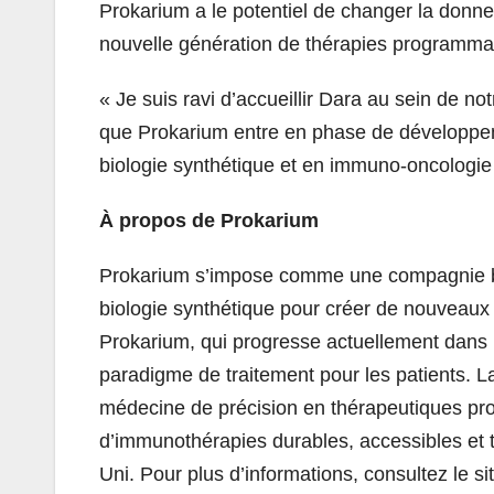
Prokarium a le potentiel de changer la donn
nouvelle génération de thérapies programmabl
« Je suis ravi d’accueillir Dara au sein de n
que Prokarium entre en phase de développemen
biologie synthétique et en immuno-oncologie »
À propos de Prokarium
Prokarium s’impose comme une compagnie bio
biologie synthétique pour créer de nouveaux
Prokarium, qui progresse actuellement dans l
paradigme de traitement pour les patients. La
médecine de précision en thérapeutiques pr
d’immunothérapies durables, accessibles et 
Uni. Pour plus d’informations, consultez le si