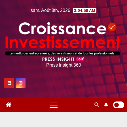
Skip
sam. Août 8th, 2026
3:05:00 AM
to
content
Press Insight 360