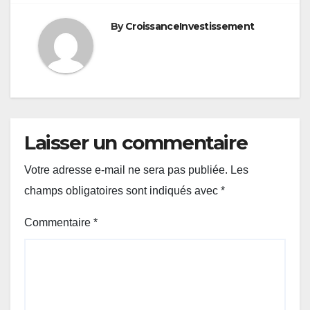
By
CroissanceInvestissement
Laisser un commentaire
Votre adresse e-mail ne sera pas publiée.
Les
champs obligatoires sont indiqués avec
*
Commentaire
*