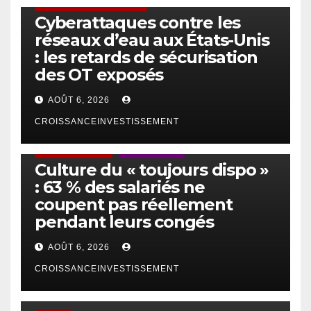
SÉCURITÉ & CYBERSÉCURITÉ
Cyberattaques contre les
réseaux d’eau aux États-Unis
: les retards de sécurisation
des OT exposés
AOÛT 6, 2026
CROISSANCEINVESTISSEMENT
ACTUS GÉNÉRALES
EMPLOI/TRAVAIL
Culture du « toujours dispo »
: 63 % des salariés ne
coupent pas réellement
pendant leurs congés
AOÛT 6, 2026
CROISSANCEINVESTISSEMENT