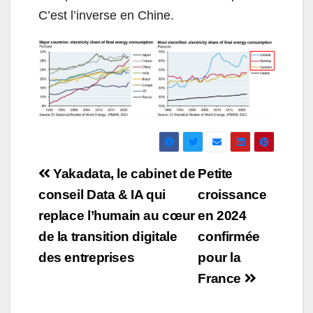
C’est l’inverse en Chine.
Navigation
Yakadata, le cabinet de
Petite
de
conseil Data & IA qui
croissance
replace l’humain au cœur
en 2024
l’article
de la transition digitale
confirmée
des entreprises
pour la
France