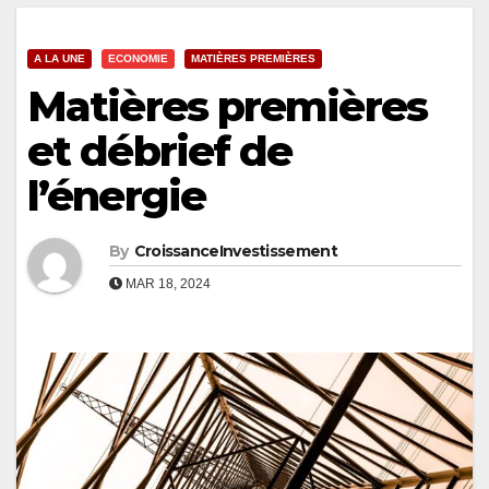
A LA UNE
ECONOMIE
MATIÈRES PREMIÈRES
Matières premières
et débrief de
l’énergie
By
CroissanceInvestissement
MAR 18, 2024