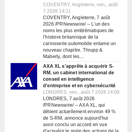
COVENTRY, Angleterre, ven., août
7 2026 14:11
COVENTRY, Angleterre, 7 août
2026 /PRNewswire/ -- L'un des
noms les plus emblématiques de
l'histoire britannique de la
carrosserie automobile entame un
nouveau chapitre. Thrupp &
Maberly, dont les…
AXA XL s'apprête à acquérir S-
RM, un cabinet international de
conseil en intelligence
d'entreprise et en cybersécurité
LONDRES, ven., août 7 2026 14:09
LONDRES, 7 août 2026
/PRNewswire/ -- AXA XL, qui
détient actuellement environ 49 %
de S-RM, annonce aujourd'hui
avoir conclu un accord en vue
d'acquérir le reste des actions de la