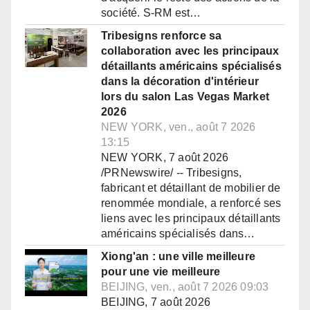
société. S-RM est…
Tribesigns renforce sa
collaboration avec les principaux
détaillants américains spécialisés
dans la décoration d'intérieur
lors du salon Las Vegas Market
2026
NEW YORK, ven., août 7 2026
13:15
NEW YORK, 7 août 2026
/PRNewswire/ -- Tribesigns,
fabricant et détaillant de mobilier de
renommée mondiale, a renforcé ses
liens avec les principaux détaillants
américains spécialisés dans…
Xiong'an : une ville meilleure
pour une vie meilleure
BEIJING, ven., août 7 2026 09:03
BEIJING, 7 août 2026