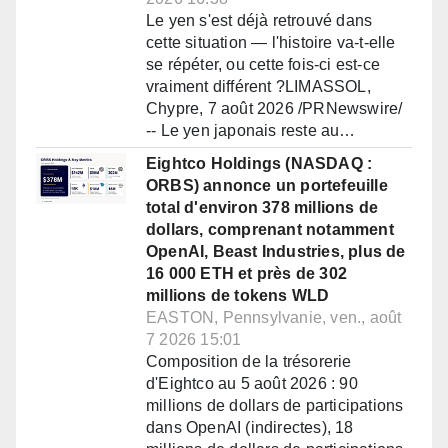
Le yen s'est déjà retrouvé dans
cette situation — l'histoire va-t-elle
se répéter, ou cette fois-ci est-ce
vraiment différent ?LIMASSOL,
Chypre, 7 août 2026 /PRNewswire/
-- Le yen japonais reste au…
Eightco Holdings (NASDAQ :
ORBS) annonce un portefeuille
total d'environ 378 millions de
dollars, comprenant notamment
OpenAI, Beast Industries, plus de
16 000 ETH et près de 302
millions de tokens WLD
EASTON, Pennsylvanie, ven., août
7 2026 15:01
Composition de la trésorerie
d'Eightco au 5 août 2026 : 90
millions de dollars de participations
dans OpenAI (indirectes), 18