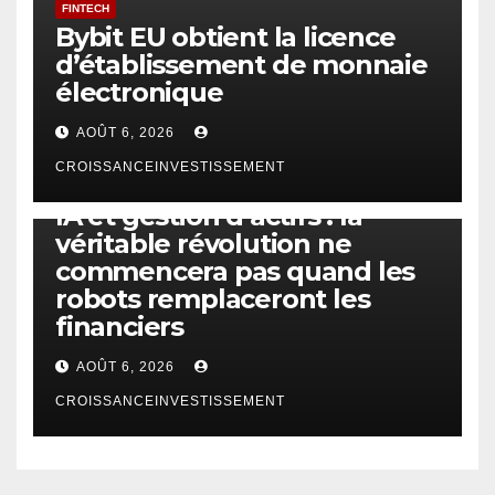
FINTECH
Bybit EU obtient la licence
d’établissement de monnaie
électronique
AOÛT 6, 2026
CROISSANCEINVESTISSEMENT
IA
TECHNOLOGIE
IA et gestion d’actifs : la
véritable révolution ne
commencera pas quand les
robots remplaceront les
financiers
AOÛT 6, 2026
CROISSANCEINVESTISSEMENT