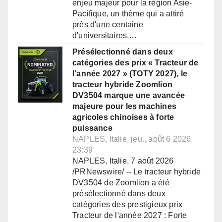
enjeu majeur pour la région Asie-
Pacifique, un thème qui a attiré
près d'une centaine
d'universitaires,…
Présélectionné dans deux
catégories des prix « Tracteur de
l'année 2027 » (TOTY 2027), le
tracteur hybride Zoomlion
DV3504 marque une avancée
majeure pour les machines
agricoles chinoises à forte
puissance
NAPLES, Italie, jeu., août 6 2026
23:39
NAPLES, Italie, 7 août 2026
/PRNewswire/ -- Le tracteur hybride
DV3504 de Zoomlion a été
présélectionné dans deux
catégories des prestigieux prix
Tracteur de l'année 2027 : Forte