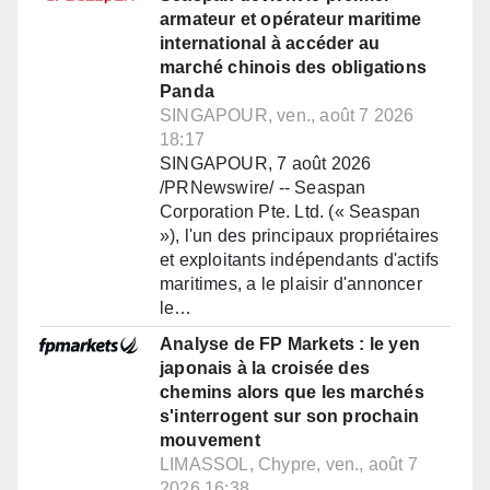
armateur et opérateur maritime
international à accéder au
marché chinois des obligations
Panda
SINGAPOUR, ven., août 7 2026
18:17
SINGAPOUR, 7 août 2026
/PRNewswire/ -- Seaspan
Corporation Pte. Ltd. (« Seaspan
»), l'un des principaux propriétaires
et exploitants indépendants d'actifs
maritimes, a le plaisir d'annoncer
le…
Analyse de FP Markets : le yen
japonais à la croisée des
chemins alors que les marchés
s'interrogent sur son prochain
mouvement
LIMASSOL, Chypre, ven., août 7
2026 16:38