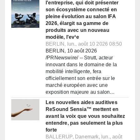
l'entreprise, qui doit présenter
son écosystème connecté en
pleine évolution au salon IFA
2026, élargit sa gamme de
produits avec un nouveau
modèle, l'ev¹e
BERLIN, lun., août 10 2026 08:50
BERLIN, 10 août 2026
/PRNewswire/ -- Strutt, acteur
innovant dans le domaine de la
mobilité intelligente, fera
officiellement son entrée sur le
marché européen avec une
exposition majeure au salon…
Les nouvelles aides auditives
ReSound Sensia™ mettent en
avant la voix que vous souhaitez
entendre, pas seulement la plus
forte
BALLERUP, Danemark, lun., août