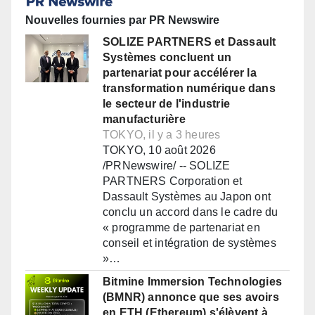
Nouvelles fournies par PR Newswire
SOLIZE PARTNERS et Dassault
Systèmes concluent un
partenariat pour accélérer la
transformation numérique dans
le secteur de l'industrie
manufacturière
TOKYO, il y a 3 heures
TOKYO, 10 août 2026
/PRNewswire/ -- SOLIZE
PARTNERS Corporation et
Dassault Systèmes au Japon ont
conclu un accord dans le cadre du
« programme de partenariat en
conseil et intégration de systèmes
»…
Bitmine Immersion Technologies
(BMNR) annonce que ses avoirs
en ETH (Ethereum) s'élèvent à