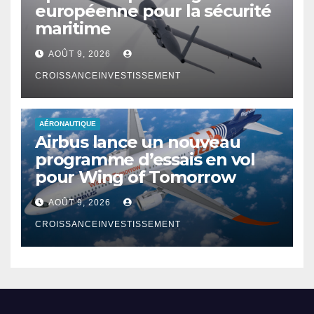
européenne pour la sécurité
maritime
AOÛT 9, 2026
CROISSANCEINVESTISSEMENT
AÉRONAUTIQUE
Airbus lance un nouveau
programme d’essais en vol
pour Wing of Tomorrow
AOÛT 9, 2026
CROISSANCEINVESTISSEMENT