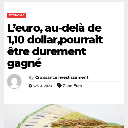
ECONOMIE
L’euro, au-delà de
1,10 dollar,pourrait
être durement
gagné
By
CroissanceInvestissement
Zone Euro
AVR 4, 2023