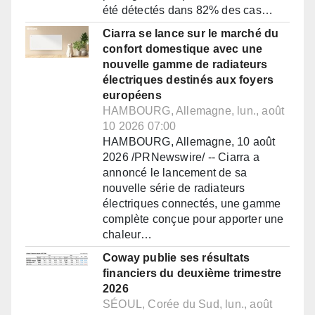
été détectés dans 82% des cas…
Ciarra se lance sur le marché du
confort domestique avec une
nouvelle gamme de radiateurs
électriques destinés aux foyers
européens
HAMBOURG, Allemagne, lun., août
10 2026 07:00
HAMBOURG, Allemagne, 10 août
2026 /PRNewswire/ -- Ciarra a
annoncé le lancement de sa
nouvelle série de radiateurs
électriques connectés, une gamme
complète conçue pour apporter une
chaleur…
Coway publie ses résultats
financiers du deuxième trimestre
2026
SÉOUL, Corée du Sud, lun., août