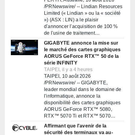
/PRNewswire/ -- Lindian Resources
Limited (« Lindian » ou la « société
») (ASX : LIN) a le plaisir
d'annoncer l'acquisition de 100 %
de l'usine de traitement…
GIGABYTE annonce la mise sur
le marché des cartes graphiques
AORUS GeForce RTX™ 50 de la
série INFINITY
TAIPEI, il y a 4 heures
TAIPEI, 10 août 2026
/PRNewswire/ -- GIGABYTE,
leader mondial dans le domaine de
l'informatique, annonce la
disponibilité des cartes graphiques
AORUS GeForce RTX™ 5080,
RTX™ 5070 Ti et RTX™ 5070…
Affirmant que l'avenir de la
sécurité des terminaux va au-