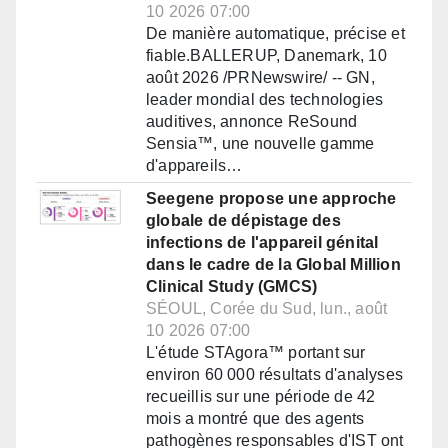
10 2026 07:00
De manière automatique, précise et
fiable.BALLERUP, Danemark, 10
août 2026 /PRNewswire/ -- GN,
leader mondial des technologies
auditives, annonce ReSound
Sensia™, une nouvelle gamme
d'appareils…
Seegene propose une approche
globale de dépistage des
infections de l'appareil génital
dans le cadre de la Global Million
Clinical Study (GMCS)
SÉOUL, Corée du Sud, lun., août
10 2026 07:00
L'étude STAgora™ portant sur
environ 60 000 résultats d'analyses
recueillis sur une période de 42
mois a montré que des agents
pathogènes responsables d'IST ont