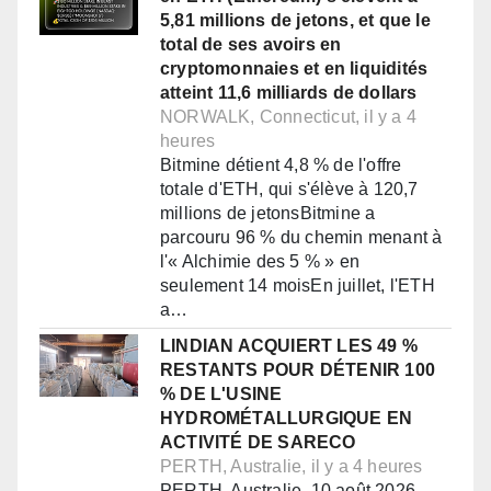
5,81 millions de jetons, et que le
total de ses avoirs en
cryptomonnaies et en liquidités
atteint 11,6 milliards de dollars
NORWALK, Connecticut, il y a 4
heures
Bitmine détient 4,8 % de l'offre
totale d'ETH, qui s'élève à 120,7
millions de jetonsBitmine a
parcouru 96 % du chemin menant à
l'« Alchimie des 5 % » en
seulement 14 moisEn juillet, l'ETH
a…
LINDIAN ACQUIERT LES 49 %
RESTANTS POUR DÉTENIR 100
% DE L'USINE
HYDROMÉTALLURGIQUE EN
ACTIVITÉ DE SARECO
PERTH, Australie, il y a 4 heures
PERTH, Australie, 10 août 2026