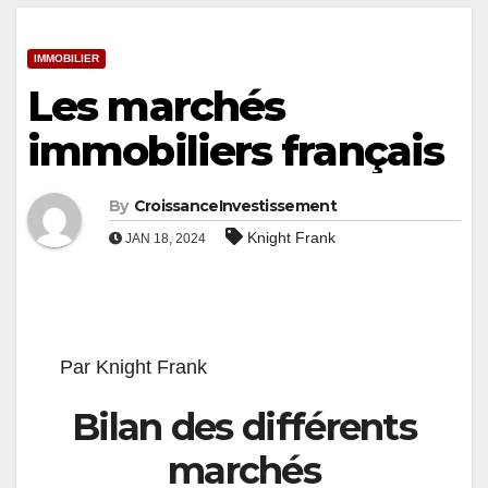
IMMOBILIER
Les marchés
immobiliers français
By
CroissanceInvestissement
Knight Frank
JAN 18, 2024
Par Knight Frank
Bilan des différents
marchés