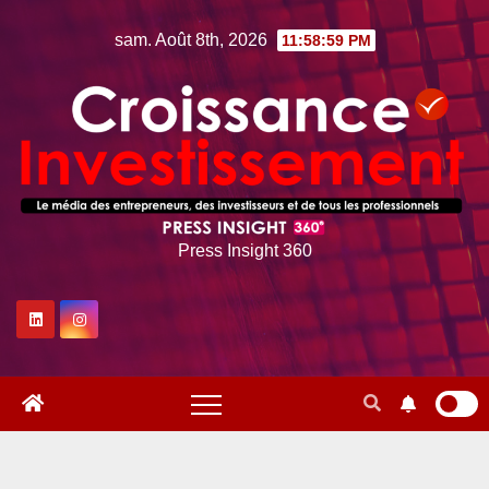
Skip
sam. Août 8th, 2026
11:59:00 PM
to
content
Press Insight 360