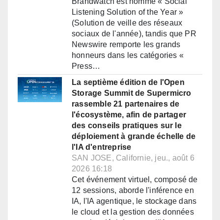
Brandwatch est nommé « Social
Listening Solution of the Year »
(Solution de veille des réseaux
sociaux de l'année), tandis que PR
Newswire remporte les grands
honneurs dans les catégories «
Press…
La septième édition de l'Open
Storage Summit de Supermicro
rassemble 21 partenaires de
l'écosystème, afin de partager
des conseils pratiques sur le
déploiement à grande échelle de
l'IA d'entreprise
SAN JOSE, Californie, jeu., août 6
2026 16:18
Cet événement virtuel, composé de
12 sessions, aborde l'inférence en
IA, l'IA agentique, le stockage dans
le cloud et la gestion des données