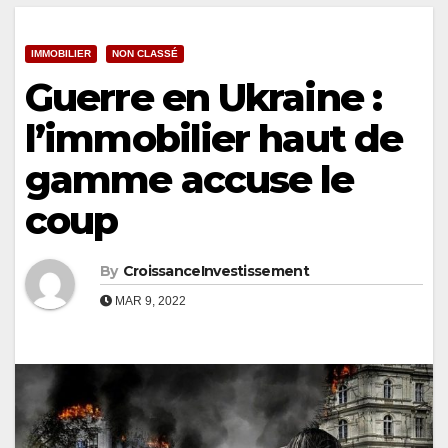
IMMOBILIER
NON CLASSÉ
Guerre en Ukraine :
l’immobilier haut de
gamme accuse le
coup
By
CroissanceInvestissement
MAR 9, 2022