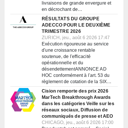
livraisons de grande envergure et
en décrochant de…
RÉSULTATS DU GROUPE
ADECCO POUR LE DEUXIÈME
TRIMESTRE 2026
ZURICH, jeu., août 6 2026 17:47
Exécution rigoureuse au service
d'une croissance rentable
soutenue, de l'efficacité
opérationnelle et du
désendettementANNONCE AD
HOC conformément à l'art. 53 du
règlement de cotation de la SIX…
Cision remporte des prix 2026
MarTech Breakthrough Awards
dans les catégories Veille sur les
réseaux sociaux, Diffusion de
communiqués de presse et AEO
CHICAGO, jeu., août 6 2026 17:00