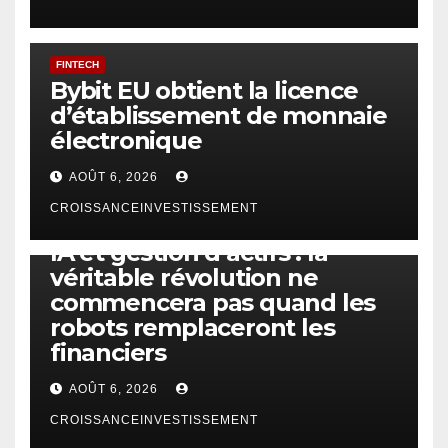
FINTECH
Bybit EU obtient la licence
d’établissement de monnaie
électronique
AOÛT 6, 2026
CROISSANCEINVESTISSEMENT
IA
TECHNOLOGIE
IA et gestion d’actifs : la
véritable révolution ne
commencera pas quand les
robots remplaceront les
financiers
AOÛT 6, 2026
CROISSANCEINVESTISSEMENT