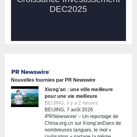
Nouvelles fournies par PR Newswire
Xiong'an : une ville meilleure
pour une vie meilleure
BEIJING, il y a 2 heures
BEIJING, 7 août 2026
/PRNewswire/ -- Un reportage de
China.org.cn sur Xiong'anDans de
nombreuses langues, le mot «
civilisation » partage la même