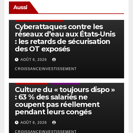
Aussi
SÉCURITÉ & CYBERSÉCURITÉ
Cyberattaques contre les
réseaux d’eau aux États-Unis
: les retards de sécurisation
des OT exposés
AOÛT 6, 2026
CROISSANCEINVESTISSEMENT
ACTUS GÉNÉRALES
EMPLOI/TRAVAIL
Culture du « toujours dispo »
: 63 % des salariés ne
coupent pas réellement
pendant leurs congés
AOÛT 6, 2026
CROISSANCEINVESTISSEMENT