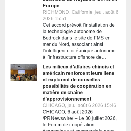
Europe
RICHMOND, Californie, jeu., août 6
2026 15:51
Cet accord prévoit l'installation de
la technologie autonome de
Bedrock dans le site de FMS en
mer du Nord, associant ainsi
l'intelligence océanique autonome
à l'infrastructure offshore de…
Les milieux d'affaires chinois et
américain renforcent leurs liens
et explorent de nouvelles
possibilités de coopération en
matière de chaîne
d'approvisionnement
CHICAGO, jeu., août 6 2026 15:46
CHICAGO, 6 août 2026
/PRNewswire/ -- Le 30 juillet 2026,
le Forum de coopération