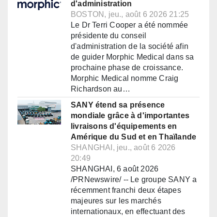
d'administration
BOSTON, jeu., août 6 2026 21:25
Le Dr Terri Cooper a été nommée
présidente du conseil
d'administration de la société afin
de guider Morphic Medical dans sa
prochaine phase de croissance.
Morphic Medical nomme Craig
Richardson au…
SANY étend sa présence
mondiale grâce à d'importantes
livraisons d'équipements en
Amérique du Sud et en Thaïlande
SHANGHAI, jeu., août 6 2026
20:49
SHANGHAI, 6 août 2026
/PRNewswire/ -- Le groupe SANY a
récemment franchi deux étapes
majeures sur les marchés
internationaux, en effectuant des