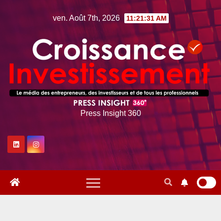
Skip
ven. Août 7th, 2026
11:21:33 AM
to
content
Press Insight 360