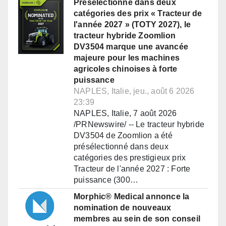
Présélectionné dans deux
catégories des prix « Tracteur de
l'année 2027 » (TOTY 2027), le
tracteur hybride Zoomlion
DV3504 marque une avancée
majeure pour les machines
agricoles chinoises à forte
puissance
NAPLES, Italie, jeu., août 6 2026
23:39
NAPLES, Italie, 7 août 2026
/PRNewswire/ -- Le tracteur hybride
DV3504 de Zoomlion a été
présélectionné dans deux
catégories des prestigieux prix
Tracteur de l'année 2027 : Forte
puissance (300…
Morphic® Medical annonce la
nomination de nouveaux
membres au sein de son conseil