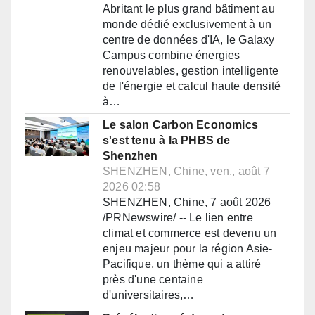
Abritant le plus grand bâtiment au
monde dédié exclusivement à un
centre de données d'IA, le Galaxy
Campus combine énergies
renouvelables, gestion intelligente
de l'énergie et calcul haute densité
à…
Le salon Carbon Economics
s'est tenu à la PHBS de
Shenzhen
SHENZHEN, Chine, ven., août 7
2026 02:58
SHENZHEN, Chine, 7 août 2026
/PRNewswire/ -- Le lien entre
climat et commerce est devenu un
enjeu majeur pour la région Asie-
Pacifique, un thème qui a attiré
près d'une centaine
d'universitaires,…