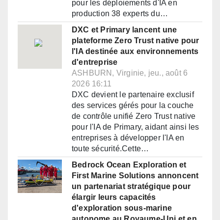
pour les déploiements d'IA en
production 38 experts du…
DXC et Primary lancent une
plateforme Zero Trust native pour
l'IA destinée aux environnements
d'entreprise
ASHBURN, Virginie, jeu., août 6
2026 16:11
DXC devient le partenaire exclusif
des services gérés pour la couche
de contrôle unifié Zero Trust native
pour l'IA de Primary, aidant ainsi les
entreprises à développer l'IA en
toute sécurité.Cette…
Bedrock Ocean Exploration et
First Marine Solutions annoncent
un partenariat stratégique pour
élargir leurs capacités
d'exploration sous-marine
autonome au Royaume-Uni et en