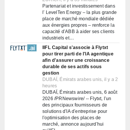
Partenariat et investissement dans
l' LevelTen Energy – la plus grande
place de marché mondiale dédiée
aux énergies propres – renforce la
capacité d'ABB à aider ses clients
industriels et…
IIFL Capital s'associe à Flytxt
pour tirer parti de l'IA agentique
afin d'assurer une croissance
durable de ses actifs sous
gestion
DUBAÏ, Émirats arabes unis, il y a 2
heures
DUBAÏ, Émirats arabes unis, 6 août
2026 /PRNewswire/ -- Flytxt, l'un
des principaux fournisseurs de
solutions d'IA d'entreprise pour
l'optimisation des places de
marché, annonce aujourd'hui