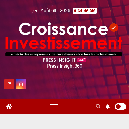
Skip
jeu. Août 6th, 2026
9:34:47 AM
to
content
Press Insight 360