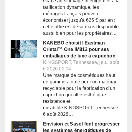
Grâce au stockage intelligent et à la
tarification dynamique, les
ménages français peuvent
économiser jusqu'à 625 € par an ;
cette offre est désormais disponible
aussi bien pour les propriétaires…
KANEBO choisit l'Eastman
Cristal™ One IM812 pour ses
emballages de luxe à capuchon
KINGSPORT, Tennessee, jeu., août
6 2026 02:04
Une marque de cosmétiques haut
de gamme a opté pour un matériau
recyclable pour la fabrication d'un
capuchon qui allie esthétique,
résistance et
durabilité.KINGSPORT, Tennessee,
6 août 2026…
Envision et Sasol font progresser
les systèmes énergétiques de