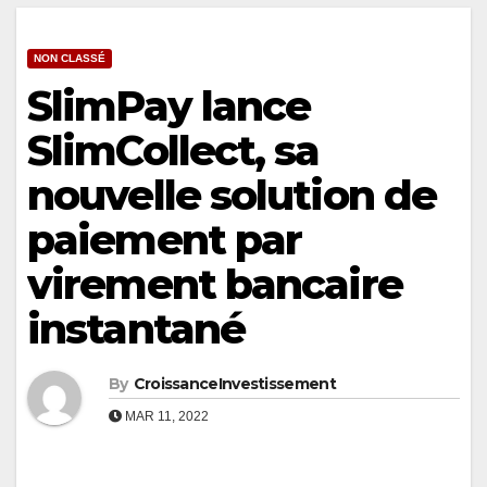
NON CLASSÉ
SlimPay lance
SlimCollect, sa
nouvelle solution de
paiement par
virement bancaire
instantané
By
CroissanceInvestissement
MAR 11, 2022