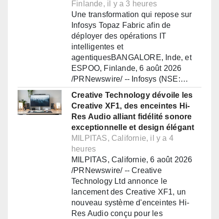
Finlande, il y a 3 heures
Une transformation qui repose sur
Infosys Topaz Fabric afin de
déployer des opérations IT
intelligentes et
agentiquesBANGALORE, Inde, et
ESPOO, Finlande, 6 août 2026
/PRNewswire/ -- Infosys (NSE:…
Creative Technology dévoile les
Creative XF1, des enceintes Hi-
Res Audio alliant fidélité sonore
exceptionnelle et design élégant
MILPITAS, Californie, il y a 4
heures
MILPITAS, Californie, 6 août 2026
/PRNewswire/ -- Creative
Technology Ltd annonce le
lancement des Creative XF1, un
nouveau système d'enceintes Hi-
Res Audio conçu pour les