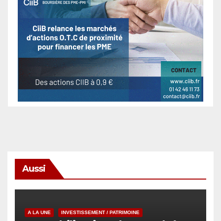
Aussi
A LA UNE
INVESTISSEMENT / PATRIMOINE