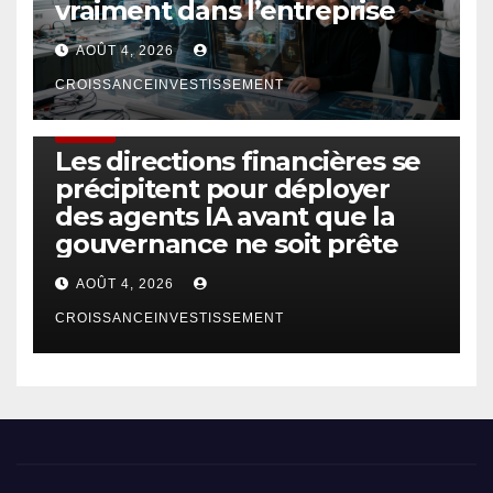
vraiment dans l’entreprise
AOÛT 4, 2026
CROISSANCEINVESTISSEMENT
FINTECH
Les directions financières se
précipitent pour déployer
des agents IA avant que la
gouvernance ne soit prête
AOÛT 4, 2026
CROISSANCEINVESTISSEMENT