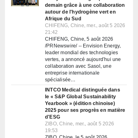
demain grâce à une collaboration
autour de l'hydrogène vert en
Afrique du Sud
CHIFENG, Chine, mer., août 5 2026
21:42
CHIFENG, Chine, 5 août 2026
/PRNewswire/ -- Envision Energy,
leader mondial des technologies
vertes, a annoncé aujourd'hui une
collaboration avec Sasol, une
entreprise internationale
spécialisée…
INTCO Medical distinguée dans
le « S&P Global Sustainability
Yearbook » (édition chinoise)
2025 pour ses progrès en matière
d'ESG
ZIBO, Chine, mer., août 5 2026
19:53
ZIBO, Chine, le 5 août 2026