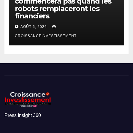
commencera pas quand les
robots remplaceront les
financiers
AOÛT 6, 2026
CROISSANCEINVESTISSEMENT
Press Insight 360