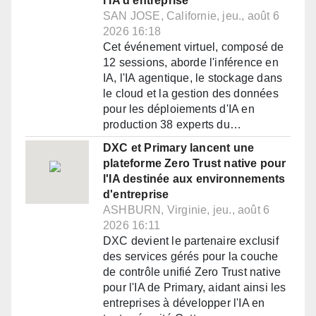
l'IA d'entreprise
SAN JOSE, Californie, jeu., août 6
2026 16:18
Cet événement virtuel, composé de
12 sessions, aborde l'inférence en
IA, l'IA agentique, le stockage dans
le cloud et la gestion des données
pour les déploiements d'IA en
production 38 experts du…
DXC et Primary lancent une
plateforme Zero Trust native pour
l'IA destinée aux environnements
d'entreprise
ASHBURN, Virginie, jeu., août 6
2026 16:11
DXC devient le partenaire exclusif
des services gérés pour la couche
de contrôle unifié Zero Trust native
pour l'IA de Primary, aidant ainsi les
entreprises à développer l'IA en