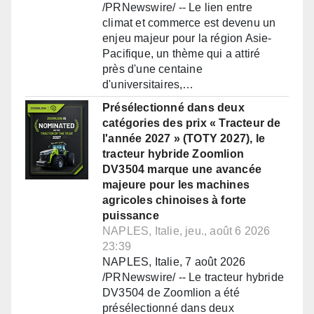
/PRNewswire/ -- Le lien entre
climat et commerce est devenu un
enjeu majeur pour la région Asie-
Pacifique, un thème qui a attiré
près d'une centaine
d'universitaires,…
Présélectionné dans deux
catégories des prix « Tracteur de
l'année 2027 » (TOTY 2027), le
tracteur hybride Zoomlion
DV3504 marque une avancée
majeure pour les machines
agricoles chinoises à forte
puissance
NAPLES, Italie, jeu., août 6 2026
23:39
NAPLES, Italie, 7 août 2026
/PRNewswire/ -- Le tracteur hybride
DV3504 de Zoomlion a été
présélectionné dans deux