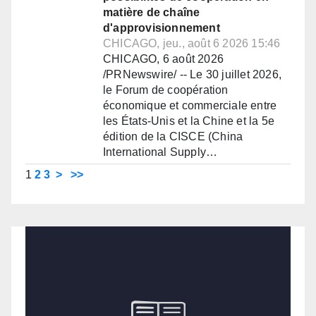
matière de chaîne
d'approvisionnement
CHICAGO, jeu., août 6 2026 15:46
CHICAGO, 6 août 2026
/PRNewswire/ -- Le 30 juillet 2026,
le Forum de coopération
économique et commerciale entre
les États-Unis et la Chine et la 5e
édition de la CISCE (China
International Supply…
1
2
3
>
>>