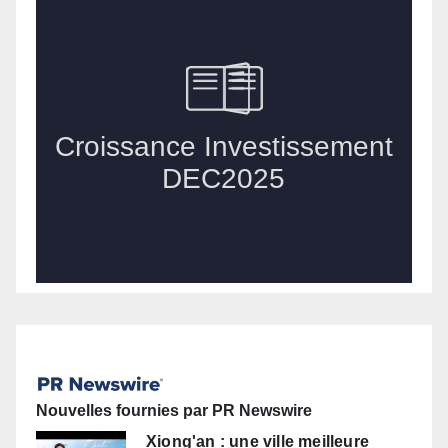
Nouvelles fournies par PR Newswire
Xiong'an : une ville meilleure