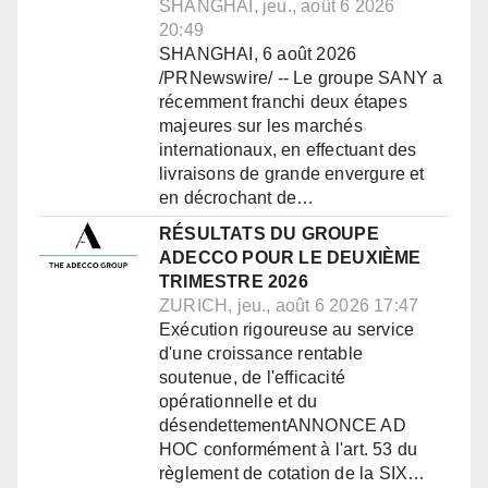
SHANGHAI, jeu., août 6 2026
20:49
SHANGHAI, 6 août 2026
/PRNewswire/ -- Le groupe SANY a
récemment franchi deux étapes
majeures sur les marchés
internationaux, en effectuant des
livraisons de grande envergure et
en décrochant de…
RÉSULTATS DU GROUPE
ADECCO POUR LE DEUXIÈME
TRIMESTRE 2026
ZURICH, jeu., août 6 2026 17:47
Exécution rigoureuse au service
d'une croissance rentable
soutenue, de l'efficacité
opérationnelle et du
désendettementANNONCE AD
HOC conformément à l'art. 53 du
règlement de cotation de la SIX…