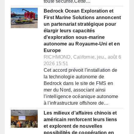
toute sécurité.Cette…
Bedrock Ocean Exploration et
First Marine Solutions annoncent
un partenariat stratégique pour
élargir leurs capacités
d'exploration sous-marine
autonome au Royaume-Uni et en
Europe
RICHMOND, Californie, jeu., août 6
2026 15:51
Cet accord prévoit l'installation de
la technologie autonome de
Bedrock dans le site de FMS en
mer du Nord, associant ainsi
l'intelligence océanique autonome
à l'infrastructure offshore de…
Les milieux d'affaires chinois et
américain renforcent leurs liens
et explorent de nouvelles
possibilités de coopération en