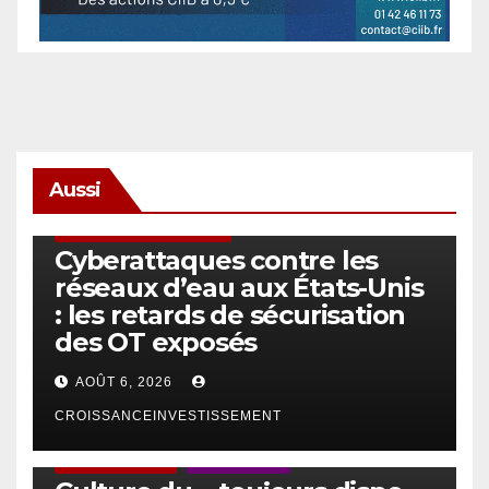
Aussi
SÉCURITÉ & CYBERSÉCURITÉ
Cyberattaques contre les
réseaux d’eau aux États-Unis
: les retards de sécurisation
des OT exposés
AOÛT 6, 2026
CROISSANCEINVESTISSEMENT
ACTUS GÉNÉRALES
EMPLOI/TRAVAIL