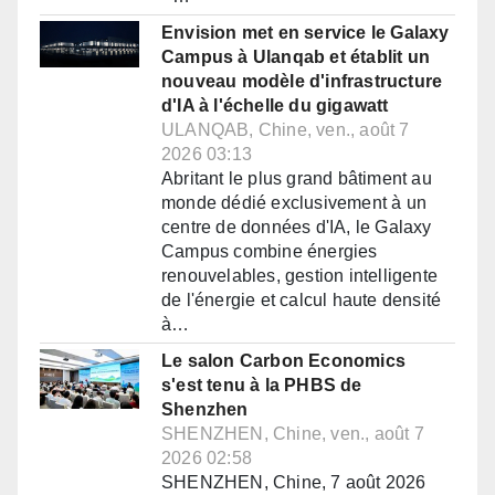
Envision met en service le Galaxy
Campus à Ulanqab et établit un
nouveau modèle d'infrastructure
d'IA à l'échelle du gigawatt
ULANQAB, Chine, ven., août 7
2026 03:13
Abritant le plus grand bâtiment au
monde dédié exclusivement à un
centre de données d'IA, le Galaxy
Campus combine énergies
renouvelables, gestion intelligente
de l'énergie et calcul haute densité
à…
Le salon Carbon Economics
s'est tenu à la PHBS de
Shenzhen
SHENZHEN, Chine, ven., août 7
2026 02:58
SHENZHEN, Chine, 7 août 2026