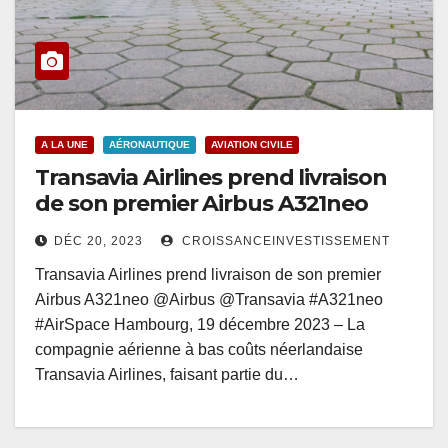
A LA UNE
AÉRONAUTIQUE
AVIATION CIVILE
Transavia Airlines prend livraison
de son premier Airbus A321neo
DÉC 20, 2023
CROISSANCEINVESTISSEMENT
Transavia Airlines prend livraison de son premier
Airbus A321neo @Airbus @Transavia #A321neo
#AirSpace Hambourg, 19 décembre 2023 – La
compagnie aérienne à bas coûts néerlandaise
Transavia Airlines, faisant partie du…