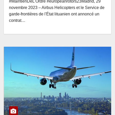
#MaintienDeL'Ordre #europeanrotors23Madrid, 29
novembre 2023 – Airbus Helicopters et le Service de
garde-frontières de l'État lituanien ont annoncé un
contrat…