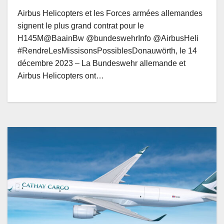
Airbus Helicopters et les Forces armées allemandes
signent le plus grand contrat pour le
H145M@BaainBw @bundeswehrInfo @AirbusHeli
#RendreLesMissisonsPossiblesDonauwörth, le 14
décembre 2023 – La Bundeswehr allemande et
Airbus Helicopters ont…