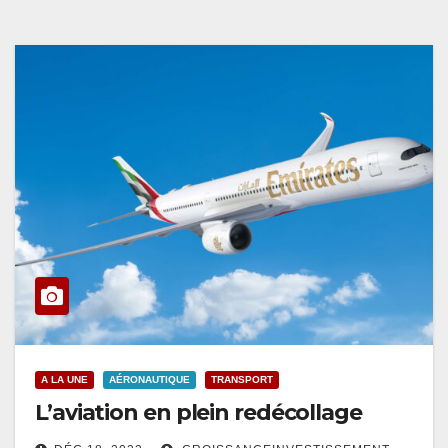
A LA UNE
AÉRONAUTIQUE
TRANSPORT
L’aviation en plein redécollage