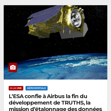
A LA UNE
AÉROSPATIALE
L’ESA confie à Airbus la fin du
développement de TRUTHS, la
mission d’étalonnage des données