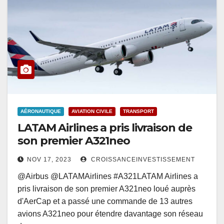
AÉRONAUTIQUE
AVIATION CIVILE
TRANSPORT
LATAM Airlines a pris livraison de
son premier A321neo
NOV 17, 2023
CROISSANCEINVESTISSEMENT
@Airbus @LATAMAirlines #A321LATAM Airlines a
pris livraison de son premier A321neo loué auprès
d'AerCap et a passé une commande de 13 autres
avions A321neo pour étendre davantage son réseau