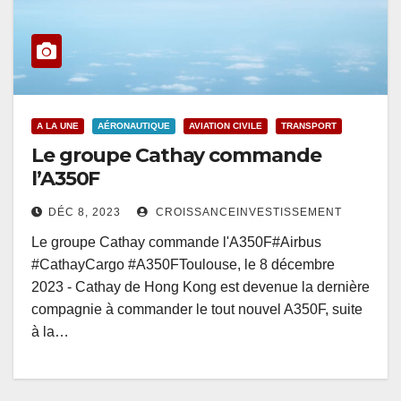
A LA UNE
AÉRONAUTIQUE
AVIATION CIVILE
TRANSPORT
Le groupe Cathay commande
l’A350F
DÉC 8, 2023
CROISSANCEINVESTISSEMENT
Le groupe Cathay commande l'A350F#Airbus
#CathayCargo #A350FToulouse, le 8 décembre
2023 - Cathay de Hong Kong est devenue la dernière
compagnie à commander le tout nouvel A350F, suite
à la…