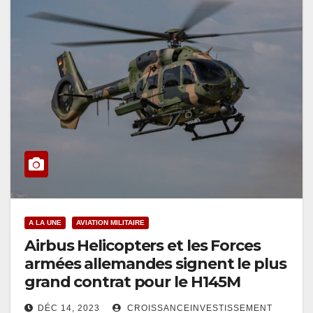
A LA UNE
AVIATION MILITAIRE
Airbus Helicopters et les Forces
armées allemandes signent le plus
grand contrat pour le H145M
DÉC 14, 2023
CROISSANCEINVESTISSEMENT