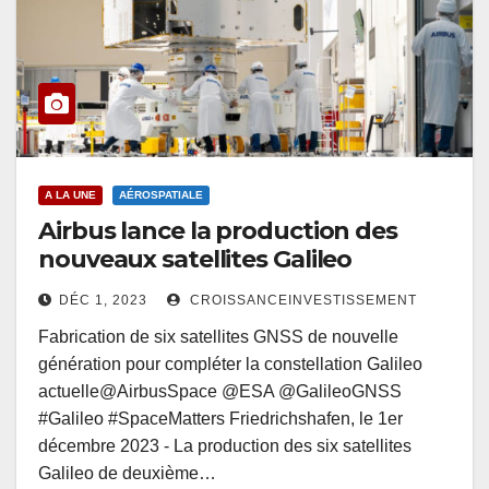
A LA UNE
AÉROSPATIALE
Airbus lance la production des
nouveaux satellites Galileo
DÉC 1, 2023
CROISSANCEINVESTISSEMENT
Fabrication de six satellites GNSS de nouvelle
génération pour compléter la constellation Galileo
actuelle@AirbusSpace @ESA @GalileoGNSS
#Galileo #SpaceMatters Friedrichshafen, le 1er
décembre 2023 - La production des six satellites
Galileo de deuxième…