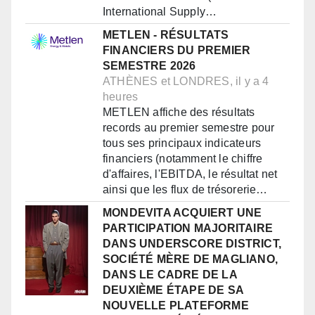
International Supply…
METLEN - RÉSULTATS
FINANCIERS DU PREMIER
SEMESTRE 2026
ATHÈNES et LONDRES, il y a 4
heures
METLEN affiche des résultats
records au premier semestre pour
tous ses principaux indicateurs
financiers (notamment le chiffre
d'affaires, l'EBITDA, le résultat net
ainsi que les flux de trésorerie…
MONDEVITA ACQUIERT UNE
PARTICIPATION MAJORITAIRE
DANS UNDERSCORE DISTRICT,
SOCIÉTÉ MÈRE DE MAGLIANO,
DANS LE CADRE DE LA
DEUXIÈME ÉTAPE DE SA
NOUVELLE PLATEFORME