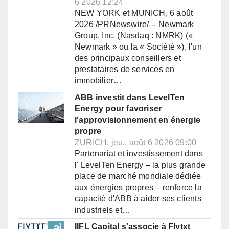
6 2026 12:24
NEW YORK et MUNICH, 6 août
2026 /PRNewswire/ -- Newmark
Group, Inc. (Nasdaq : NMRK) («
Newmark » ou la « Société »), l'un
des principaux conseillers et
prestataires de services en
immobilier…
ABB investit dans LevelTen
Energy pour favoriser
l'approvisionnement en énergie
propre
ZURICH, jeu., août 6 2026 09:00
Partenariat et investissement dans
l' LevelTen Energy – la plus grande
place de marché mondiale dédiée
aux énergies propres – renforce la
capacité d'ABB à aider ses clients
industriels et…
IIFL Capital s'associe à Flytxt