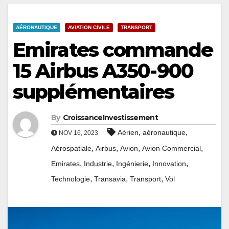
AÉRONAUTIQUE
AVIATION CIVILE
TRANSPORT
Emirates commande
15 Airbus A350-900
supplémentaires
By
CroissanceInvestissement
,
,
Aérien
aéronautique
NOV 16, 2023
,
,
,
,
Aérospatiale
Airbus
Avion
Avion Commercial
,
,
,
,
Emirates
Industrie
Ingénierie
Innovation
,
,
,
Technologie
Transavia
Transport
Vol