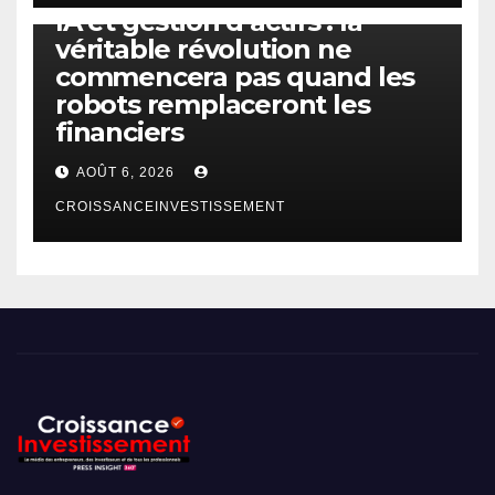
IA et gestion d’actifs : la
véritable révolution ne
commencera pas quand les
robots remplaceront les
financiers
AOÛT 6, 2026
CROISSANCEINVESTISSEMENT