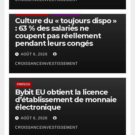
ACTUS GÉNÉRALES
EMPLOI/TRAVAIL
Culture du « toujours dispo »
: 63 % des salariés ne
coupent pas réellement
pendant leurs congés
AOÛT 6, 2026
CROISSANCEINVESTISSEMENT
FINTECH
Bybit EU obtient la licence
d’établissement de monnaie
électronique
AOÛT 6, 2026
CROISSANCEINVESTISSEMENT
IA
TECHNOLOGIE