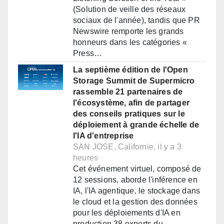
(Solution de veille des réseaux
sociaux de l'année), tandis que PR
Newswire remporte les grands
honneurs dans les catégories «
Press…
La septième édition de l'Open
Storage Summit de Supermicro
rassemble 21 partenaires de
l'écosystème, afin de partager
des conseils pratiques sur le
déploiement à grande échelle de
l'IA d'entreprise
SAN JOSE, Californie, il y a 3
heures
Cet événement virtuel, composé de
12 sessions, aborde l'inférence en
IA, l'IA agentique, le stockage dans
le cloud et la gestion des données
pour les déploiements d'IA en
production 38 experts du…