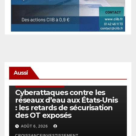
Aussi
SÉCURITÉ & CYBERSÉCURITÉ
Cyberattaques contre les
réseaux d’eau aux États-Unis
: les retards de sécurisation
des OT exposés
AOÛT 6, 2026
CROISSANCEINVESTISSEMENT