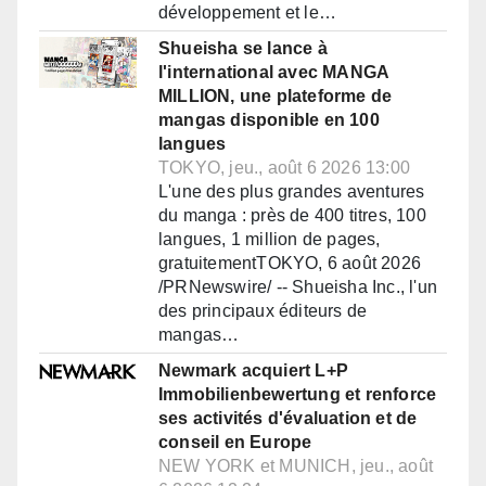
développement et le…
Shueisha se lance à
l'international avec MANGA
MILLION, une plateforme de
mangas disponible en 100
langues
TOKYO, jeu., août 6 2026 13:00
L'une des plus grandes aventures
du manga : près de 400 titres, 100
langues, 1 million de pages,
gratuitementTOKYO, 6 août 2026
/PRNewswire/ -- Shueisha Inc., l'un
des principaux éditeurs de
mangas…
Newmark acquiert L+P
Immobilienbewertung et renforce
ses activités d'évaluation et de
conseil en Europe
NEW YORK et MUNICH, jeu., août