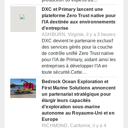
DXC et Primary lancent une
plateforme Zero Trust native pour
l'IA destinée aux environnements
d'entreprise
ASHBURN, Virginie, il y a 3 heures
DXC devient le partenaire exclusif
des services gérés pour la couche
de contrôle unifié Zero Trust native
pour l'IA de Primary, aidant ainsi les
entreprises à développer l'IA en
toute sécurité.Cette…
Bedrock Ocean Exploration et
First Marine Solutions annoncent
un partenariat stratégique pour
élargir leurs capacités
d'exploration sous-marine
autonome au Royaume-Uni et en
Europe
RICHMOND, Californie, il y a 4