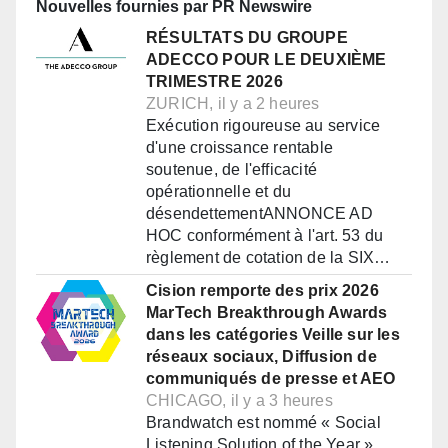
Nouvelles fournies par PR Newswire
RÉSULTATS DU GROUPE
ADECCO POUR LE DEUXIÈME
TRIMESTRE 2026
ZURICH, il y a 2 heures
Exécution rigoureuse au service
d'une croissance rentable
soutenue, de l'efficacité
opérationnelle et du
désendettementANNONCE AD
HOC conformément à l'art. 53 du
règlement de cotation de la SIX…
Cision remporte des prix 2026
MarTech Breakthrough Awards
dans les catégories Veille sur les
réseaux sociaux, Diffusion de
communiqués de presse et AEO
CHICAGO, il y a 3 heures
Brandwatch est nommé « Social
Listening Solution of the Year »