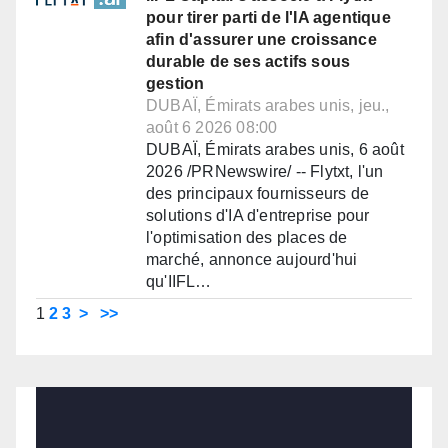
pour tirer parti de l'IA agentique
afin d'assurer une croissance
durable de ses actifs sous
gestion
DUBAÏ, Émirats arabes unis, jeu.,
août 6 2026 08:00
DUBAÏ, Émirats arabes unis, 6 août
2026 /PRNewswire/ -- Flytxt, l'un
des principaux fournisseurs de
solutions d'IA d'entreprise pour
l'optimisation des places de
marché, annonce aujourd'hui
qu'IIFL…
1
2
3
>
>>