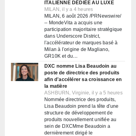
ITALIENNE DÉDIÉE AU LUXE
MILAN, il y a 4 heures
MILAN, 6 août 2026 /PRNewswire/
-- MondeVita a acquis une
participation majoritaire stratégique
dans Underscore District,
l'accélérateur de marques basé à
Milan à l'origine de Magliano,
GR10K et du…
DXC nomme Lisa Beaudoin au
poste de directrice des produits
afin d'accélérer sa croissance en
la matière
ASHBURN, Virginie, il y a 5 heures
Nommée directrice des produits,
Lisa Beaudoin prend la tête d'une
structure de développement de
produits nouvellement unifiée au
sein de DXCMme Beaudoin a
dernièrement dirigé le