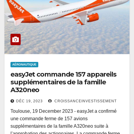
AÉRONAUTIQUE
easyJet commande 157 appareils
supplémentaires de la famille
A320neo
DÉC 19, 2023
CROISSANCEINVESTISSEMENT
Toulouse, 19 December 2023 - easyJet a confirmé
une commande ferme de 157 avions
supplémentaires de la famille A320neo suite à
l'approbation des actionnaires. La commande ferme