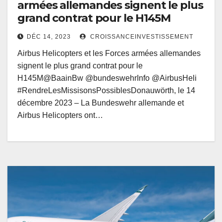
armées allemandes signent le plus
grand contrat pour le H145M
DÉC 14, 2023
CROISSANCEINVESTISSEMENT
Airbus Helicopters et les Forces armées allemandes
signent le plus grand contrat pour le
H145M@BaainBw @bundeswehrInfo @AirbusHeli
#RendreLesMissisonsPossiblesDonauwörth, le 14
décembre 2023 – La Bundeswehr allemande et
Airbus Helicopters ont…