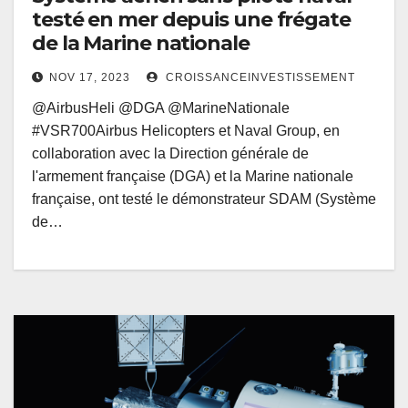
testé en mer depuis une frégate
de la Marine nationale
NOV 17, 2023
CROISSANCEINVESTISSEMENT
@AirbusHeli @DGA @MarineNationale
#VSR700Airbus Helicopters et Naval Group, en
collaboration avec la Direction générale de
l'armement française (DGA) et la Marine nationale
française, ont testé le démonstrateur SDAM (Système
de…