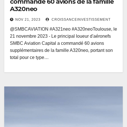
commandé 60 avions de la famille
A320neo
NOV 21, 2023
CROISSANCEINVESTISSEMENT
@SMBCAVIATION #A321neo #A320neoToulouse, le
21 novembre 2023 - Le principal loueur d'aéronefs
SMBC Aviation Capital a commandé 60 avions
supplémentaires de la famille A320neo, portant son
total pour ce type…