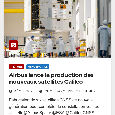
A LA UNE
AÉROSPATIALE
Airbus lance la production des
nouveaux satellites Galileo
DÉC 1, 2023
CROISSANCEINVESTISSEMENT
Fabrication de six satellites GNSS de nouvelle
génération pour compléter la constellation Galileo
actuelle@AirbusSpace @ESA @GalileoGNSS