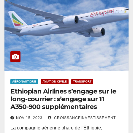
AÉRONAUTIQUE
AVIATION CIVILE
TRANSPORT
Ethiopian Airlines s’engage sur le
long-courrier : s’engage sur 11
A350-900 supplémentaires
NOV 15, 2023
CROISSANCEINVESTISSEMENT
La compagnie aérienne phare de l'Éthiopie,