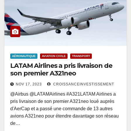
AÉRONAUTIQUE
AVIATION CIVILE
TRANSPORT
LATAM Airlines a pris livraison de
son premier A321neo
NOV 17, 2023
CROISSANCEINVESTISSEMENT
@Airbus @LATAMAirlines #A321LATAM Airlines a
pris livraison de son premier A321neo loué auprès
d'AerCap et a passé une commande de 13 autres
avions A321neo pour étendre davantage son réseau
de…