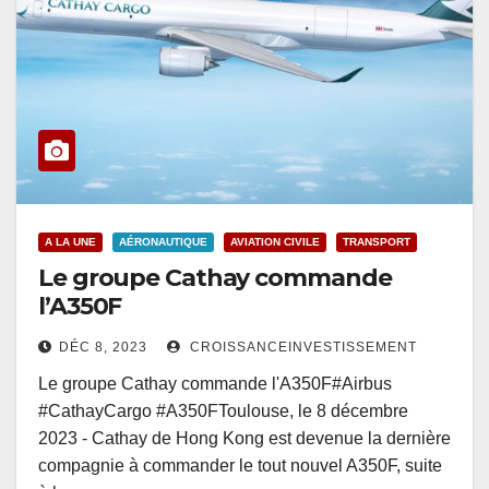
A LA UNE
AÉRONAUTIQUE
AVIATION CIVILE
TRANSPORT
Le groupe Cathay commande
l’A350F
DÉC 8, 2023
CROISSANCEINVESTISSEMENT
Le groupe Cathay commande l'A350F#Airbus
#CathayCargo #A350FToulouse, le 8 décembre
2023 - Cathay de Hong Kong est devenue la dernière
compagnie à commander le tout nouvel A350F, suite