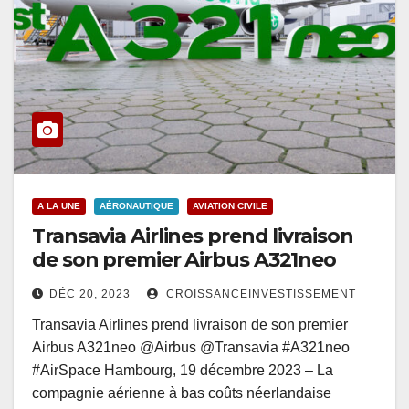
A LA UNE
AÉRONAUTIQUE
AVIATION CIVILE
Transavia Airlines prend livraison
de son premier Airbus A321neo
DÉC 20, 2023
CROISSANCEINVESTISSEMENT
Transavia Airlines prend livraison de son premier
Airbus A321neo @Airbus @Transavia #A321neo
#AirSpace Hambourg, 19 décembre 2023 – La
compagnie aérienne à bas coûts néerlandaise