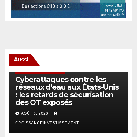
Aussi
SÉCURITÉ & CYBERSÉCURITÉ
Cyberattaques contre les
réseaux d’eau aux États-Unis
: les retards de sécurisation
des OT exposés
AOÛT 6, 2026
CROISSANCEINVESTISSEMENT
ACTUS GÉNÉRALES
EMPLOI/TRAVAIL