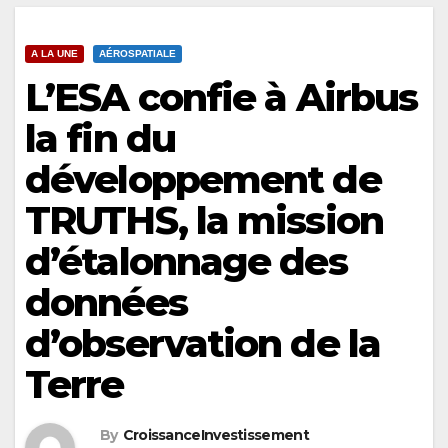
A LA UNE
AÉROSPATIALE
L’ESA confie à Airbus
la fin du
développement de
TRUTHS, la mission
d’étalonnage des
données
d’observation de la
Terre
By
CroissanceInvestissement