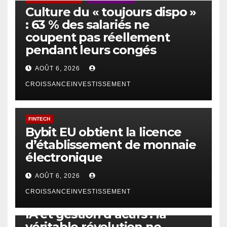
Culture du « toujours dispo »
: 63 % des salariés ne
coupent pas réellement
pendant leurs congés
AOÛT 6, 2026
CROISSANCEINVESTISSEMENT
FINTECH
Bybit EU obtient la licence
d’établissement de monnaie
électronique
AOÛT 6, 2026
CROISSANCEINVESTISSEMENT
IA
TECHNOLOGIE
IA et gestion d’actifs : la
véritable révolution ne