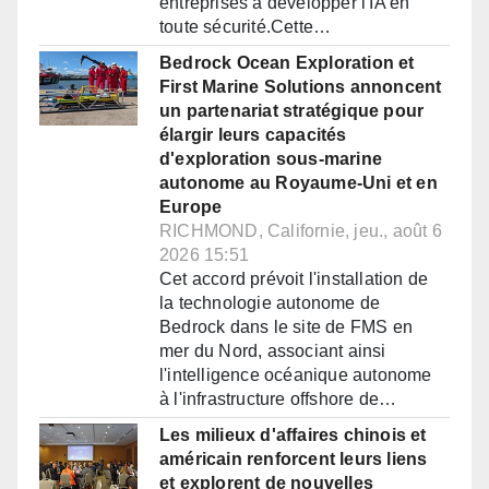
entreprises à développer l'IA en
toute sécurité.Cette…
Bedrock Ocean Exploration et
First Marine Solutions annoncent
un partenariat stratégique pour
élargir leurs capacités
d'exploration sous-marine
autonome au Royaume-Uni et en
Europe
RICHMOND, Californie, jeu., août 6
2026 15:51
Cet accord prévoit l'installation de
la technologie autonome de
Bedrock dans le site de FMS en
mer du Nord, associant ainsi
l'intelligence océanique autonome
à l'infrastructure offshore de…
Les milieux d'affaires chinois et
américain renforcent leurs liens
et explorent de nouvelles