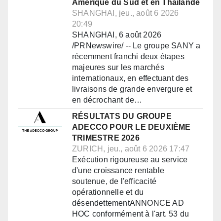
Amérique du Sud et en Thaïlande
SHANGHAI, jeu., août 6 2026
20:49
SHANGHAI, 6 août 2026
/PRNewswire/ -- Le groupe SANY a
récemment franchi deux étapes
majeures sur les marchés
internationaux, en effectuant des
livraisons de grande envergure et
en décrochant de…
RÉSULTATS DU GROUPE
ADECCO POUR LE DEUXIÈME
TRIMESTRE 2026
ZURICH, jeu., août 6 2026 17:47
Exécution rigoureuse au service
d'une croissance rentable
soutenue, de l'efficacité
opérationnelle et du
désendettementANNONCE AD
HOC conformément à l'art. 53 du