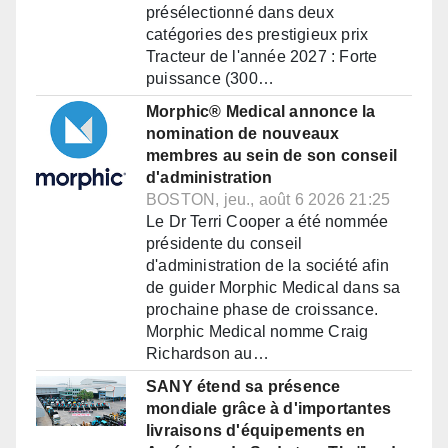
présélectionné dans deux
catégories des prestigieux prix
Tracteur de l'année 2027 : Forte
puissance (300…
Morphic® Medical annonce la
nomination de nouveaux
membres au sein de son conseil
d'administration
BOSTON, jeu., août 6 2026 21:25
Le Dr Terri Cooper a été nommée
présidente du conseil
d'administration de la société afin
de guider Morphic Medical dans sa
prochaine phase de croissance.
Morphic Medical nomme Craig
Richardson au…
SANY étend sa présence
mondiale grâce à d'importantes
livraisons d'équipements en