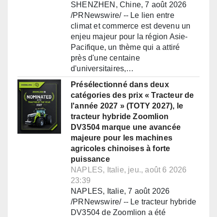
SHENZHEN, Chine, 7 août 2026
/PRNewswire/ -- Le lien entre
climat et commerce est devenu un
enjeu majeur pour la région Asie-
Pacifique, un thème qui a attiré
près d'une centaine
d'universitaires,…
Présélectionné dans deux
catégories des prix « Tracteur de
l'année 2027 » (TOTY 2027), le
tracteur hybride Zoomlion
DV3504 marque une avancée
majeure pour les machines
agricoles chinoises à forte
puissance
NAPLES, Italie, jeu., août 6 2026
23:39
NAPLES, Italie, 7 août 2026
/PRNewswire/ -- Le tracteur hybride
DV3504 de Zoomlion a été