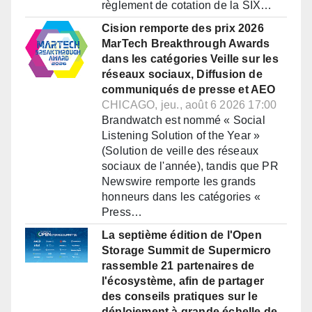
règlement de cotation de la SIX…
Cision remporte des prix 2026
MarTech Breakthrough Awards
dans les catégories Veille sur les
réseaux sociaux, Diffusion de
communiqués de presse et AEO
CHICAGO, jeu., août 6 2026 17:00
Brandwatch est nommé « Social
Listening Solution of the Year »
(Solution de veille des réseaux
sociaux de l'année), tandis que PR
Newswire remporte les grands
honneurs dans les catégories «
Press…
La septième édition de l'Open
Storage Summit de Supermicro
rassemble 21 partenaires de
l'écosystème, afin de partager
des conseils pratiques sur le
déploiement à grande échelle de