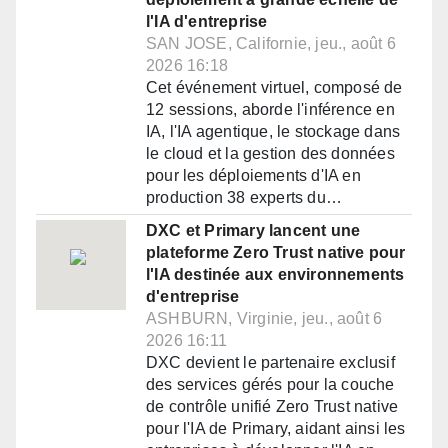
l'IA d'entreprise
SAN JOSE, Californie, jeu., août 6
2026 16:18
Cet événement virtuel, composé de
12 sessions, aborde l'inférence en
IA, l'IA agentique, le stockage dans
le cloud et la gestion des données
pour les déploiements d'IA en
production 38 experts du…
DXC et Primary lancent une
plateforme Zero Trust native pour
l'IA destinée aux environnements
d'entreprise
ASHBURN, Virginie, jeu., août 6
2026 16:11
DXC devient le partenaire exclusif
des services gérés pour la couche
de contrôle unifié Zero Trust native
pour l'IA de Primary, aidant ainsi les