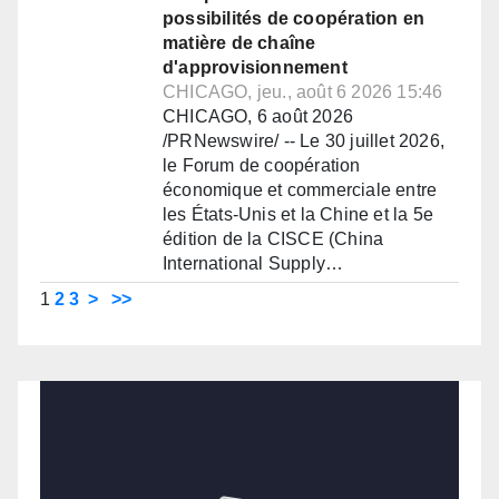
possibilités de coopération en
matière de chaîne
d'approvisionnement
CHICAGO, jeu., août 6 2026 15:46
CHICAGO, 6 août 2026
/PRNewswire/ -- Le 30 juillet 2026,
le Forum de coopération
économique et commerciale entre
les États-Unis et la Chine et la 5e
édition de la CISCE (China
International Supply…
1
2
3
>
>>