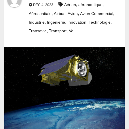
,
,
Aérien
aéronautique
DÉC 4, 2023
,
,
,
,
Aérospatiale
Airbus
Avion
Avion Commercial
,
,
,
,
Industrie
Ingénierie
Innovation
Technologie
,
,
Transavia
Transport
Vol