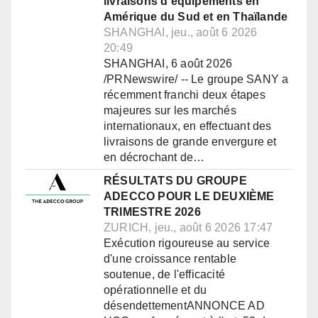
livraisons d'équipements en
Amérique du Sud et en Thaïlande
SHANGHAI, jeu., août 6 2026
20:49
SHANGHAI, 6 août 2026
/PRNewswire/ -- Le groupe SANY a
récemment franchi deux étapes
majeures sur les marchés
internationaux, en effectuant des
livraisons de grande envergure et
en décrochant de…
RÉSULTATS DU GROUPE
ADECCO POUR LE DEUXIÈME
TRIMESTRE 2026
ZURICH, jeu., août 6 2026 17:47
Exécution rigoureuse au service
d'une croissance rentable
soutenue, de l'efficacité
opérationnelle et du
désendettementANNONCE AD