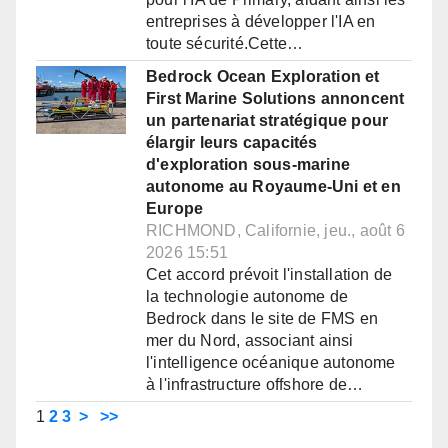
entreprises à développer l'IA en
toute sécurité.Cette…
Bedrock Ocean Exploration et
First Marine Solutions annoncent
un partenariat stratégique pour
élargir leurs capacités
d'exploration sous-marine
autonome au Royaume-Uni et en
Europe
RICHMOND, Californie, jeu., août 6
2026 15:51
Cet accord prévoit l'installation de
la technologie autonome de
Bedrock dans le site de FMS en
mer du Nord, associant ainsi
l'intelligence océanique autonome
à l'infrastructure offshore de…
1
2
3
>
>>