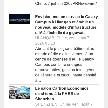
Chine, 7 juillet 2026 /PRNewswire/
--…
Envision met en service le Galaxy
Campus à Ulanqab et établit un
nouveau modèle d'infrastructure
d'IA à l'échelle du gigawatt
ULANQAB, Chine, ven., août 7
2026 03:13
Abritant le plus grand bâtiment au
monde dédié exclusivement à un
centre de données d'IA, le Galaxy
Campus combine énergies
renouvelables, gestion intelligente
de l'énergie et calcul haute densité
à…
Le salon Carbon Economics
s'est tenu à la PHBS de
Shenzhen
SHENZHEN, Chine, ven., août 7