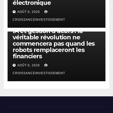
électronique
AOÛT 6, 2026
CROISSANCEINVESTISSEMENT
IA
TECHNOLOGIE
IA et gestion d’actifs : la
véritable révolution ne
commencera pas quand les
robots remplaceront les
financiers
AOÛT 6, 2026
CROISSANCEINVESTISSEMENT