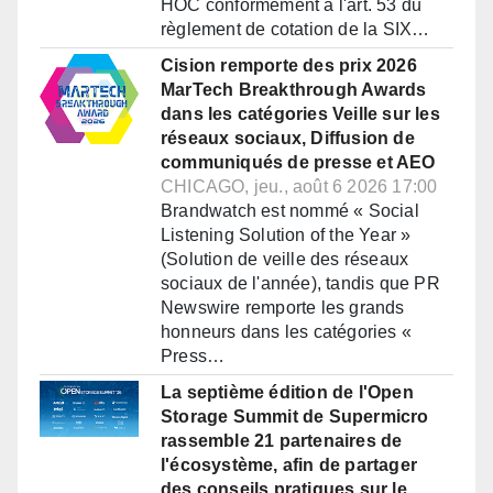
HOC conformément à l'art. 53 du
règlement de cotation de la SIX…
Cision remporte des prix 2026
MarTech Breakthrough Awards
dans les catégories Veille sur les
réseaux sociaux, Diffusion de
communiqués de presse et AEO
CHICAGO, jeu., août 6 2026 17:00
Brandwatch est nommé « Social
Listening Solution of the Year »
(Solution de veille des réseaux
sociaux de l'année), tandis que PR
Newswire remporte les grands
honneurs dans les catégories «
Press…
La septième édition de l'Open
Storage Summit de Supermicro
rassemble 21 partenaires de
l'écosystème, afin de partager
des conseils pratiques sur le