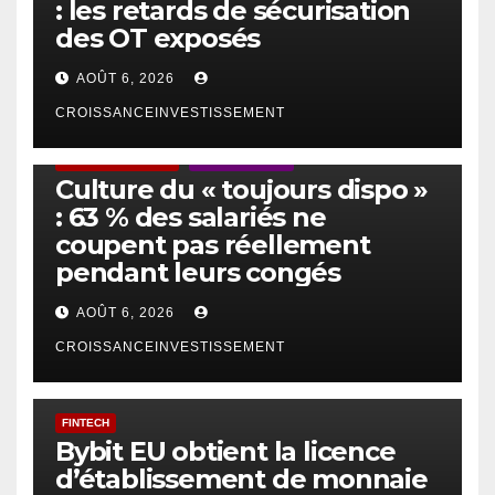
: les retards de sécurisation
des OT exposés
AOÛT 6, 2026
CROISSANCEINVESTISSEMENT
ACTUS GÉNÉRALES
EMPLOI/TRAVAIL
Culture du « toujours dispo »
: 63 % des salariés ne
coupent pas réellement
pendant leurs congés
AOÛT 6, 2026
CROISSANCEINVESTISSEMENT
FINTECH
Bybit EU obtient la licence
d’établissement de monnaie