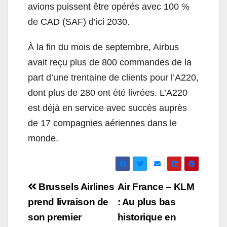
avions puissent être opérés avec 100 %
de CAD (SAF) d’ici 2030.
À la fin du mois de septembre, Airbus
avait reçu plus de 800 commandes de la
part d’une trentaine de clients pour l’A220,
dont plus de 280 ont été livrées. L’A220
est déjà en service avec succès auprès
de 17 compagnies aériennes dans le
monde.
Navigation
Brussels Airlines
Air France – KLM
de
prend livraison de
: Au plus bas
son premier
historique en
l’article