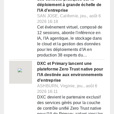
déploiement à grande échelle de
l'IA d'entreprise
SAN JOSE, Californie, jeu., août 6
2026 16:18
Cet événement virtuel, composé de
12 sessions, aborde l'inférence en
IA, l'IA agentique, le stockage dans
le cloud et la gestion des données
pour les déploiements d'IA en
production 38 experts du…
DXC et Primary lancent une
plateforme Zero Trust native pour
l'IA destinée aux environnements
d'entreprise
ASHBURN, Virginie, jeu., août 6
2026 16:11
DXC devient le partenaire exclusif
des services gérés pour la couche
de contrôle unifié Zero Trust native
pour l'IA de Primary, aidant ainsi les