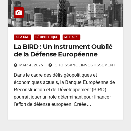
A LA UNE
GÉOPOLITIQUE
MILITAIRE
La BIRD : Un Instrument Oublié
de la Défense Européenne
MAR 4, 2025
CROISSANCEINVESTISSEMENT
Dans le cadre des défis géopolitiques et
économiques actuels, la Banque Européenne de
Reconstruction et de Développement (BIRD)
pourrait jouer un rôle déterminant pour financer
l'effort de défense européen. Créée…