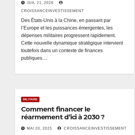
JUIL 21, 2026
CROISSANCEINVESTISSEMENT
Des États-Unis à la Chine, en passant par
l’Europe et les puissances émergentes, les
dépenses militaires progressent rapidement.
Cette nouvelle dynamique stratégique intervient
toutefois dans un contexte de finances
publiques…
MILITAIRE
Comment financer le
réarmement d’ici à 2030 ?
MAI 20, 2025
CROISSANCEINVESTISSEMENT