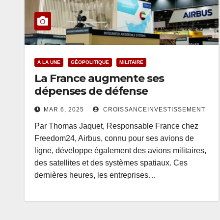
A LA UNE
GÉOPOLITIQUE
MILITAIRE
La France augmente ses
dépenses de défense
MAR 6, 2025
CROISSANCEINVESTISSEMENT
Par Thomas Jaquet, Responsable France chez
Freedom24, Airbus, connu pour ses avions de
ligne, développe également des avions militaires,
des satellites et des systèmes spatiaux. Ces
dernières heures, les entreprises…