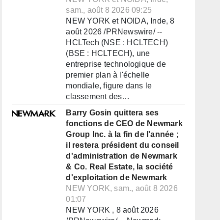
sam., août 8 2026 09:25
NEW YORK et NOIDA, Inde, 8
août 2026 /PRNewswire/ --
HCLTech (NSE : HCLTECH)
(BSE : HCLTECH), une
entreprise technologique de
premier plan à l'échelle
mondiale, figure dans le
classement des…
Barry Gosin quittera ses
fonctions de CEO de Newmark
Group Inc. à la fin de l'année ;
il restera président du conseil
d'administration de Newmark
& Co. Real Estate, la société
d'exploitation de Newmark
NEW YORK, sam., août 8 2026
01:07
NEW YORK , 8 août 2026