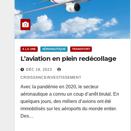
A LA UNE
AÉRONAUTIQUE
TRANSPORT
L’aviation en plein redécollage
DÉC 18, 2023
CROISSANCEINVESTISSEMENT
Avec la pandémie en 2020, le secteur
aéronautique a connu un coup d’arrêt brutal. En
quelques jours, des milliers d’avions ont été
immobilisés sur les aéroports du monde entier.
Des…