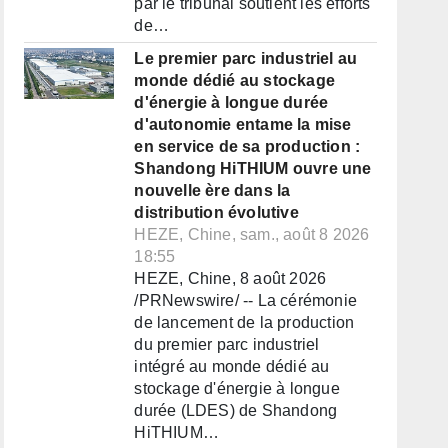
par le tribunal soutient les efforts
de…
Le premier parc industriel au
monde dédié au stockage
d'énergie à longue durée
d'autonomie entame la mise
en service de sa production :
Shandong HiTHIUM ouvre une
nouvelle ère dans la
distribution évolutive
HEZE, Chine, sam., août 8 2026
18:55
HEZE, Chine, 8 août 2026
/PRNewswire/ -- La cérémonie
de lancement de la production
du premier parc industriel
intégré au monde dédié au
stockage d'énergie à longue
durée (LDES) de Shandong
HiTHIUM…