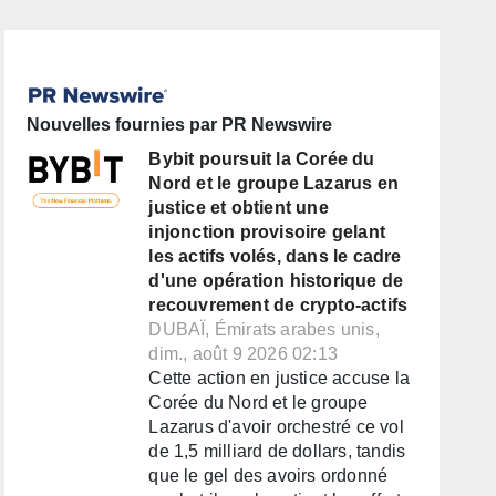
Nouvelles fournies par PR Newswire
Bybit poursuit la Corée du
Nord et le groupe Lazarus en
justice et obtient une
injonction provisoire gelant
les actifs volés, dans le cadre
d'une opération historique de
recouvrement de crypto-actifs
DUBAÏ, Émirats arabes unis,
dim., août 9 2026 02:13
Cette action en justice accuse la
Corée du Nord et le groupe
Lazarus d'avoir orchestré ce vol
de 1,5 milliard de dollars, tandis
que le gel des avoirs ordonné