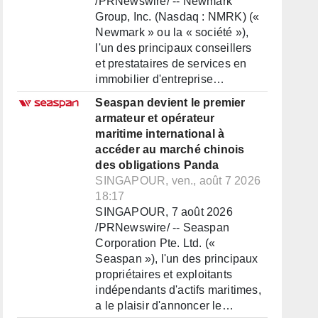
/PRNewswire/ -- Newmark
Group, Inc. (Nasdaq : NMRK) («
Newmark » ou la « société »),
l'un des principaux conseillers
et prestataires de services en
immobilier d'entreprise…
Seaspan devient le premier
armateur et opérateur
maritime international à
accéder au marché chinois
des obligations Panda
SINGAPOUR, ven., août 7 2026
18:17
SINGAPOUR, 7 août 2026
/PRNewswire/ -- Seaspan
Corporation Pte. Ltd. («
Seaspan »), l'un des principaux
propriétaires et exploitants
indépendants d'actifs maritimes,
a le plaisir d'annoncer le…