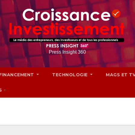
Press Insight 360
FINANCEMENT
TECHNOLOGIE
MAGS ET T
S
▼