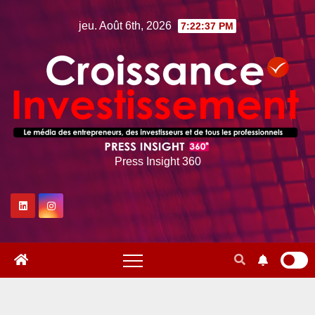
Skip
jeu. Août 6th, 2026
7:22:38 PM
to
content
Press Insight 360