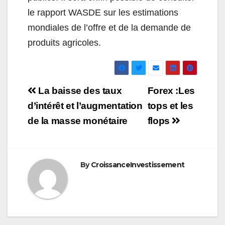
le rapport WASDE sur les estimations
mondiales de l’offre et de la demande de
produits agricoles.
Navigation
La baisse des taux
Forex :Les
de
d’intérêt et l’augmentation
tops et les
de la masse monétaire
flops
l’article
By
CroissanceInvestissement