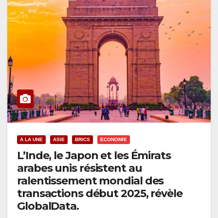
A LA UNE
ASIE
BRICS
ECONOMIE
L’Inde, le Japon et les Émirats
arabes unis résistent au
ralentissement mondial des
transactions début 2025, révèle
GlobalData.