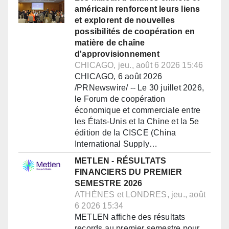
américain renforcent leurs liens
et explorent de nouvelles
possibilités de coopération en
matière de chaîne
d'approvisionnement
CHICAGO, jeu., août 6 2026 15:46
CHICAGO, 6 août 2026
/PRNewswire/ -- Le 30 juillet 2026,
le Forum de coopération
économique et commerciale entre
les États-Unis et la Chine et la 5e
édition de la CISCE (China
International Supply…
METLEN - RÉSULTATS
FINANCIERS DU PREMIER
SEMESTRE 2026
ATHÈNES et LONDRES, jeu., août
6 2026 15:34
METLEN affiche des résultats
records au premier semestre pour