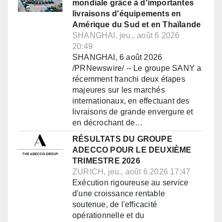
mondiale grâce à d'importantes
livraisons d'équipements en
Amérique du Sud et en Thaïlande
SHANGHAI, jeu., août 6 2026
20:49
SHANGHAI, 6 août 2026
/PRNewswire/ -- Le groupe SANY a
récemment franchi deux étapes
majeures sur les marchés
internationaux, en effectuant des
livraisons de grande envergure et
en décrochant de…
RÉSULTATS DU GROUPE
ADECCO POUR LE DEUXIÈME
TRIMESTRE 2026
ZURICH, jeu., août 6 2026 17:47
Exécution rigoureuse au service
d'une croissance rentable
soutenue, de l'efficacité
opérationnelle et du