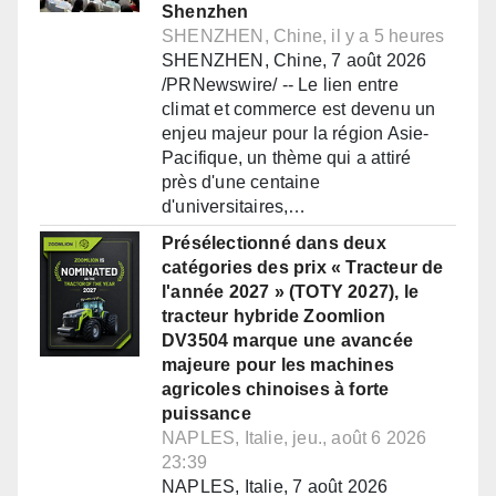
Shenzhen
SHENZHEN, Chine, il y a 5 heures
SHENZHEN, Chine, 7 août 2026
/PRNewswire/ -- Le lien entre
climat et commerce est devenu un
enjeu majeur pour la région Asie-
Pacifique, un thème qui a attiré
près d'une centaine
d'universitaires,…
Présélectionné dans deux
catégories des prix « Tracteur de
l'année 2027 » (TOTY 2027), le
tracteur hybride Zoomlion
DV3504 marque une avancée
majeure pour les machines
agricoles chinoises à forte
puissance
NAPLES, Italie, jeu., août 6 2026
23:39
NAPLES, Italie, 7 août 2026