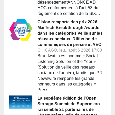
désendettementANNONCE AD
HOC conformément à l'art. 53 du
règlement de cotation de la SIX…
Cision remporte des prix 2026
MarTech Breakthrough Awards
dans les catégories Veille sur les
réseaux sociaux, Diffusion de
communiqués de presse et AEO
CHICAGO, jeu., août 6 2026 17:00
Brandwatch est nommé « Social
Listening Solution of the Year »
(Solution de veille des réseaux
sociaux de l'année), tandis que PR
Newswire remporte les grands
honneurs dans les catégories «
Press…
La septième édition de l'Open
Storage Summit de Supermicro
rassemble 21 partenaires de