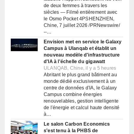
de deux femmes à travers les
siècles — Filmé entièrement avec
le Osmo Pocket 4PSHENZHEN,
Chine, 7 juillet 2026 /PRNewswire/
--…
Envision met en service le Galaxy
Campus à Ulanqab et établit un
nouveau modèle d'infrastructure
d'IA à l'échelle du gigawatt
ULANQAB, Chine, il y a 5 heures
Abritant le plus grand bâtiment au
monde dédié exclusivement à un
centre de données d'IA, le Galaxy
Campus combine énergies
renouvelables, gestion intelligente
de l'énergie et calcul haute densité
à…
Le salon Carbon Economics
s'est tenu à la PHBS de