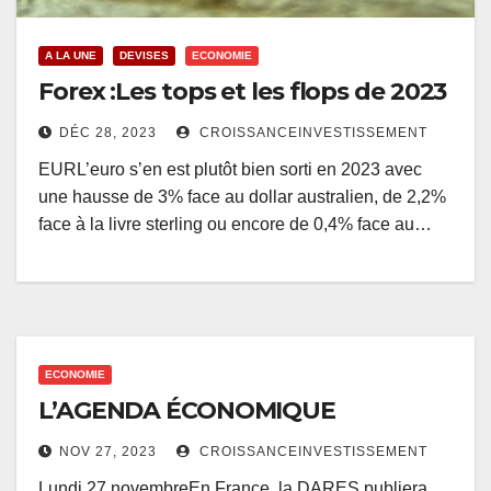
A LA UNE
DEVISES
ECONOMIE
Forex :Les tops et les flops de 2023
DÉC 28, 2023
CROISSANCEINVESTISSEMENT
EURL’euro s’en est plutôt bien sorti en 2023 avec
une hausse de 3% face au dollar australien, de 2,2%
face à la livre sterling ou encore de 0,4% face au…
ECONOMIE
L’AGENDA ÉCONOMIQUE
NOV 27, 2023
CROISSANCEINVESTISSEMENT
Lundi 27 novembreEn France, la DARES publiera