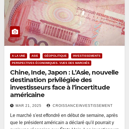
A LA UNE
ASIE
GÉOPOLITIQUE
INVESTISSEMENTS
PERSPECTIVES ÉCONOMIQUES- VUES DES MARCHÉS
Chine, Inde, Japon : L’Asie, nouvelle
destination privilégiée des
investisseurs face à l’incertitude
américaine
MAR 21, 2025
CROISSANCEINVESTISSEMENT
Le marché s'est effondré en début de semaine, après
que le président américain a déclaré qu'il pourrait y