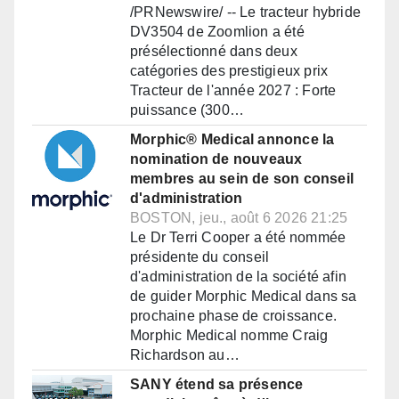
/PRNewswire/ -- Le tracteur hybride
DV3504 de Zoomlion a été
présélectionné dans deux
catégories des prestigieux prix
Tracteur de l'année 2027 : Forte
puissance (300…
Morphic® Medical annonce la
nomination de nouveaux
membres au sein de son conseil
d'administration
BOSTON, jeu., août 6 2026 21:25
Le Dr Terri Cooper a été nommée
présidente du conseil
d'administration de la société afin
de guider Morphic Medical dans sa
prochaine phase de croissance.
Morphic Medical nomme Craig
Richardson au…
SANY étend sa présence