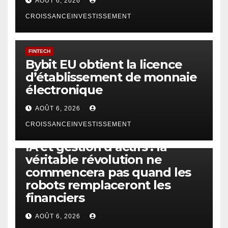
AOÛT 6, 2026
CROISSANCEINVESTISSEMENT
FINTECH
Bybit EU obtient la licence
d’établissement de monnaie
électronique
AOÛT 6, 2026
CROISSANCEINVESTISSEMENT
IA
TECHNOLOGIE
IA et gestion d’actifs : la
véritable révolution ne
commencera pas quand les
robots remplaceront les
financiers
AOÛT 6, 2026