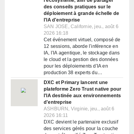
l'écosystème, afin de partager
des conseils pratiques sur le
déploiement à grande échelle de
l'IA d'entreprise
SAN JOSE, Californie, jeu., août 6
2026 16:18
Cet événement virtuel, composé de
12 sessions, aborde l'inférence en
IA, l'IA agentique, le stockage dans
le cloud et la gestion des données
pour les déploiements d'IA en
production 38 experts du…
DXC et Primary lancent une
plateforme Zero Trust native pour
l'IA destinée aux environnements
d'entreprise
ASHBURN, Virginie, jeu., août 6
2026 16:11
DXC devient le partenaire exclusif
des services gérés pour la couche