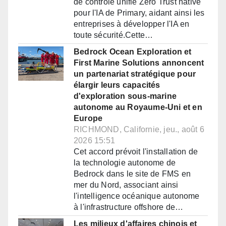
de contrôle unifié Zero Trust native
pour l'IA de Primary, aidant ainsi les
entreprises à développer l'IA en
toute sécurité.Cette…
Bedrock Ocean Exploration et
First Marine Solutions annoncent
un partenariat stratégique pour
élargir leurs capacités
d'exploration sous-marine
autonome au Royaume-Uni et en
Europe
RICHMOND, Californie, jeu., août 6
2026 15:51
Cet accord prévoit l'installation de
la technologie autonome de
Bedrock dans le site de FMS en
mer du Nord, associant ainsi
l'intelligence océanique autonome
à l'infrastructure offshore de…
Les milieux d'affaires chinois et