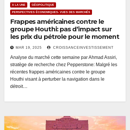
A LA UNE
GÉOPOLITIQUE
PERSPECTIVES ÉCONOMIQUES- VUES DES MARCHÉS
Frappes américaines contre le
groupe Houthi: pas d’impact sur
les prix du pétrole pour le moment
MAR 19, 2025
CROISSANCEINVESTISSEMENT
Analyse du marché cette semaine par Ahmad Assiri,
stratège de recherche chez Pepperstone: Malgré les
récentes frappes américaines contre le groupe
Houthi visant à perturber la navigation dans le
détroit…