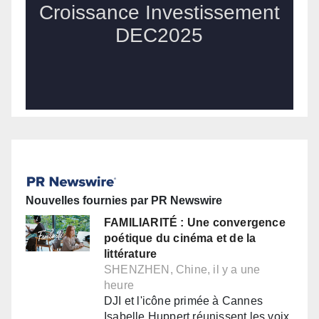
Nouvelles fournies par PR Newswire
FAMILIARITÉ : Une convergence
poétique du cinéma et de la
littérature
SHENZHEN, Chine, il y a une
heure
DJI et l'icône primée à Cannes
Isabelle Huppert réunissent les voix