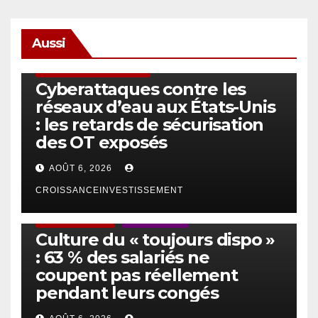
Aussi
SÉCURITÉ & CYBERSÉCURITÉ
Cyberattaques contre les
réseaux d’eau aux États-Unis
: les retards de sécurisation
des OT exposés
AOÛT 6, 2026
CROISSANCEINVESTISSEMENT
ACTUS GÉNÉRALES
EMPLOI/TRAVAIL
Culture du « toujours dispo »
: 63 % des salariés ne
coupent pas réellement
pendant leurs congés