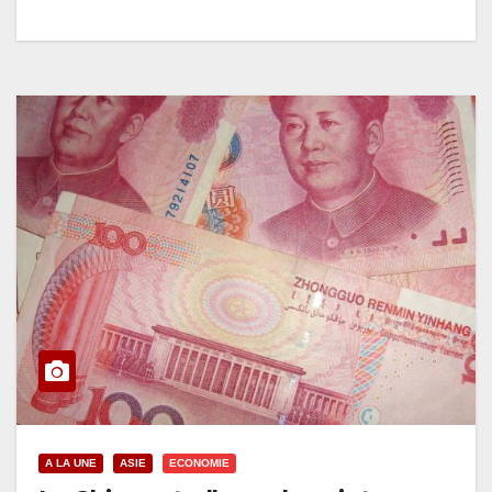
A LA UNE
ASIE
ECONOMIE