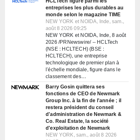
HCLTech figure parmi les
entreprises les plus durables au
monde selon le magazine TIME
NEW YORK et NOIDA, Inde, sam.,
août 8 2026 09:25
NEW YORK et NOIDA, Inde, 8 août
2026 /PRNewswire/ -- HCLTech
(NSE : HCLTECH) (BSE :
HCLTECH), une entreprise
technologique de premier plan à
l'échelle mondiale, figure dans le
classement des…
Barry Gosin quittera ses
fonctions de CEO de Newmark
Group Inc. à la fin de l'année ; il
restera président du conseil
d'administration de Newmark &
Co. Real Estate, la société
d'exploitation de Newmark
NEW YORK, sam., août 8 2026