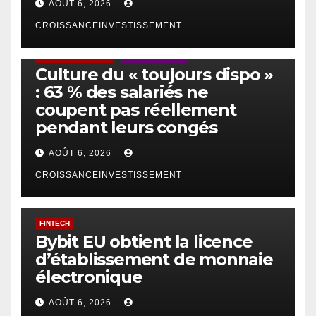
AOÛT 6, 2026
CROISSANCEINVESTISSEMENT
ACTUS GÉNÉRALES
EMPLOI/TRAVAIL
Culture du « toujours dispo »
: 63 % des salariés ne
coupent pas réellement
pendant leurs congés
AOÛT 6, 2026
CROISSANCEINVESTISSEMENT
FINTECH
Bybit EU obtient la licence
d’établissement de monnaie
électronique
AOÛT 6, 2026