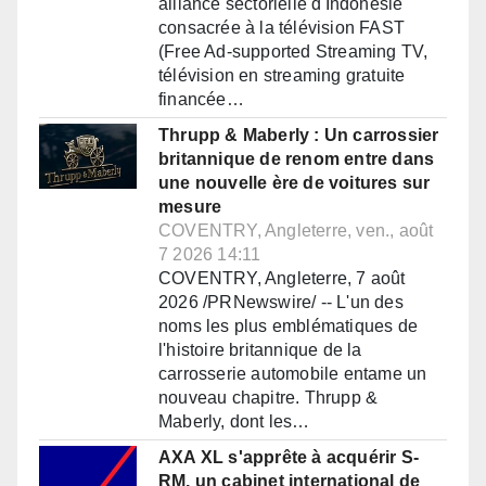
alliance sectorielle d'Indonésie
consacrée à la télévision FAST
(Free Ad-supported Streaming TV,
télévision en streaming gratuite
financée…
Thrupp & Maberly : Un carrossier
britannique de renom entre dans
une nouvelle ère de voitures sur
mesure
COVENTRY, Angleterre, ven., août
7 2026 14:11
COVENTRY, Angleterre, 7 août
2026 /PRNewswire/ -- L'un des
noms les plus emblématiques de
l'histoire britannique de la
carrosserie automobile entame un
nouveau chapitre. Thrupp &
Maberly, dont les…
AXA XL s'apprête à acquérir S-
RM, un cabinet international de