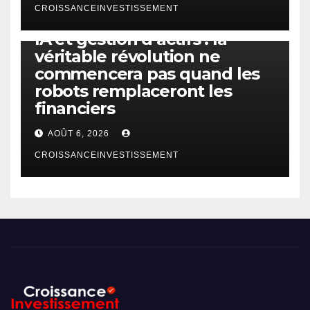
CROISSANCEINVESTISSEMENT
IA
TECHNOLOGIE
IA et gestion d’actifs : la
véritable révolution ne
commencera pas quand les
robots remplaceront les
financiers
AOÛT 6, 2026
CROISSANCEINVESTISSEMENT