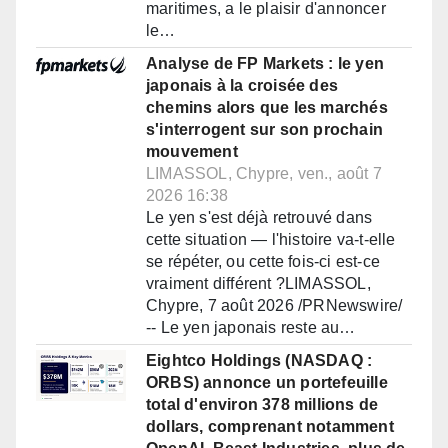
maritimes, a le plaisir d'annoncer
le…
Analyse de FP Markets : le yen
japonais à la croisée des
chemins alors que les marchés
s'interrogent sur son prochain
mouvement
LIMASSOL, Chypre, ven., août 7
2026 16:38
Le yen s'est déjà retrouvé dans
cette situation — l'histoire va-t-elle
se répéter, ou cette fois-ci est-ce
vraiment différent ?LIMASSOL,
Chypre, 7 août 2026 /PRNewswire/
-- Le yen japonais reste au…
Eightco Holdings (NASDAQ :
ORBS) annonce un portefeuille
total d'environ 378 millions de
dollars, comprenant notamment