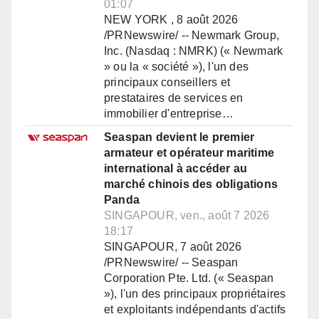
01:07
NEW YORK , 8 août 2026
/PRNewswire/ -- Newmark Group,
Inc. (Nasdaq : NMRK) (« Newmark
» ou la « société »), l'un des
principaux conseillers et
prestataires de services en
immobilier d'entreprise…
Seaspan devient le premier
armateur et opérateur maritime
international à accéder au
marché chinois des obligations
Panda
SINGAPOUR, ven., août 7 2026
18:17
SINGAPOUR, 7 août 2026
/PRNewswire/ -- Seaspan
Corporation Pte. Ltd. (« Seaspan
»), l'un des principaux propriétaires
et exploitants indépendants d'actifs