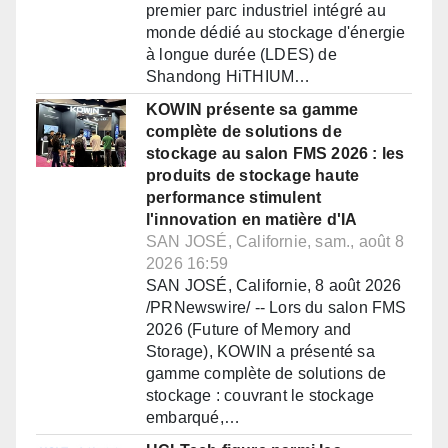
premier parc industriel intégré au
monde dédié au stockage d'énergie
à longue durée (LDES) de
Shandong HiTHIUM…
KOWIN présente sa gamme
complète de solutions de
stockage au salon FMS 2026 : les
produits de stockage haute
performance stimulent
l'innovation en matière d'IA
SAN JOSÉ, Californie, sam., août 8
2026 16:59
SAN JOSÉ, Californie, 8 août 2026
/PRNewswire/ -- Lors du salon FMS
2026 (Future of Memory and
Storage), KOWIN a présenté sa
gamme complète de solutions de
stockage : couvrant le stockage
embarqué,…