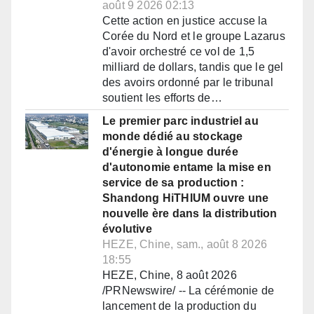
août 9 2026 02:13
Cette action en justice accuse la
Corée du Nord et le groupe Lazarus
d'avoir orchestré ce vol de 1,5
milliard de dollars, tandis que le gel
des avoirs ordonné par le tribunal
soutient les efforts de…
Le premier parc industriel au
monde dédié au stockage
d'énergie à longue durée
d'autonomie entame la mise en
service de sa production :
Shandong HiTHIUM ouvre une
nouvelle ère dans la distribution
évolutive
HEZE, Chine, sam., août 8 2026
18:55
HEZE, Chine, 8 août 2026
/PRNewswire/ -- La cérémonie de
lancement de la production du