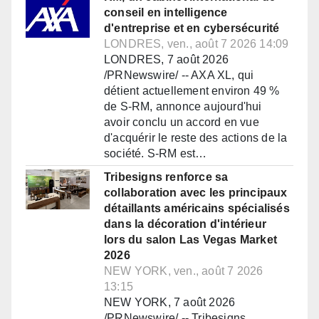
conseil en intelligence
d'entreprise et en cybersécurité
LONDRES, ven., août 7 2026 14:09
LONDRES, 7 août 2026
/PRNewswire/ -- AXA XL, qui
détient actuellement environ 49 %
de S-RM, annonce aujourd'hui
avoir conclu un accord en vue
d'acquérir le reste des actions de la
société. S-RM est…
Tribesigns renforce sa
collaboration avec les principaux
détaillants américains spécialisés
dans la décoration d'intérieur
lors du salon Las Vegas Market
2026
NEW YORK, ven., août 7 2026
13:15
NEW YORK, 7 août 2026
/PRNewswire/ -- Tribesigns,