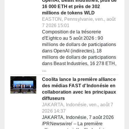
OpenAI, Beast Industries, plus de
16 000 ETH et près de 302
millions de tokens WLD
EASTON, Pennsylvanie, ven., août
7 2026 15:01
Composition de la trésorerie
d'Eightco au 5 août 2026 : 90
millions de dollars de participations
dans OpenAI (indirectes), 18
millions de dollars de participations
dans Beast Industries, 16 278 ETH,
…
Coolita lance la première alliance
des médias FAST d'Indonésie en
collaboration avec les principaux
diffuseurs
JAKARTA, Indonésie, ven., août 7
2026 14:37
JAKARTA, Indonésie, 7 août 2026
/PRNewswire/ -- La première