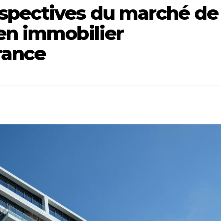
spectives du marché de
en immobilier
rance