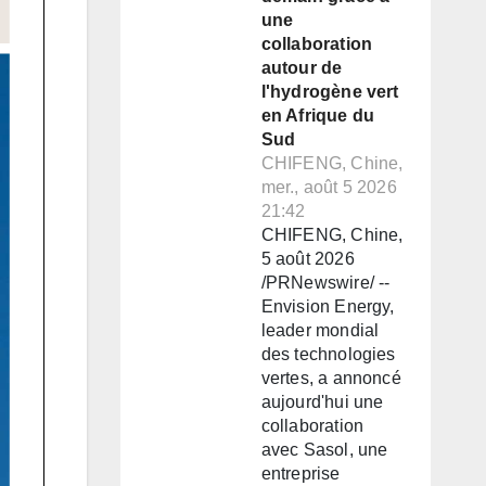
une
collaboration
autour de
l'hydrogène vert
en Afrique du
Sud
CHIFENG, Chine,
mer., août 5 2026
21:42
CHIFENG, Chine,
5 août 2026
/PRNewswire/ --
Envision Energy,
leader mondial
des technologies
vertes, a annoncé
aujourd'hui une
collaboration
avec Sasol, une
entreprise