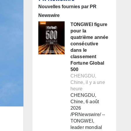
Nouvelles fournies par PR
Newswire
TONGWEI figure
pour la
quatrième année
consécutive
dans le
classement
Fortune Global
500
CHENGDU,
Chine, il y a une
heure
CHENGDU,
Chine, 6 août
2026
/PRNewswire/ --
TONGWEI,
leader mondial