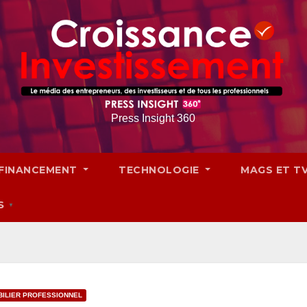
Press Insight 360
FINANCEMENT
TECHNOLOGIE
MAGS ET T
S
▼
BILIER PROFESSIONNEL