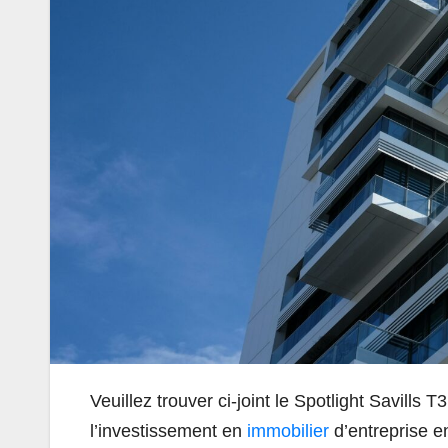
Veuillez trouver ci-joint le Spotlight Savill
l’investissement en
immobilier
d’entreprise en