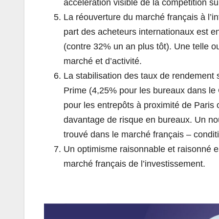
accélération visible de la compétition su
La réouverture du marché français à l’in
part des acheteurs internationaux est e
(contre 32% un an plus tôt). Une telle 
marché et d’activité.
La stabilisation des taux de rendement s
Prime (4,25% pour les bureaux dans le 
pour les entrepôts à proximité de Paris 
davantage de risque en bureaux. Un nou
trouvé dans le marché français – conditi
Un optimisme raisonnable et raisonné es
marché français de l’investissement.