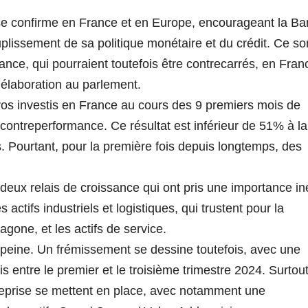
e se confirme en France et en Europe, encourageant la B
plissement de sa politique monétaire et du crédit. Ce so
ance, qui pourraient toutefois être contrecarrés, en Fran
d’élaboration au parlement.
ros investis en France au cours des 9 premiers mois de
 contreperformance. Ce résultat est inférieur de 51% à la
Pourtant, pour la première fois depuis longtemps, des
deux relais de croissance qui ont pris une importance in
actifs industriels et logistiques, qui trustent pour la
agone, et les actifs de service.
a peine. Un frémissement se dessine toutefois, avec une
entre le premier et le troisième trimestre 2024. Surtout
 reprise se mettent en place, avec notamment une