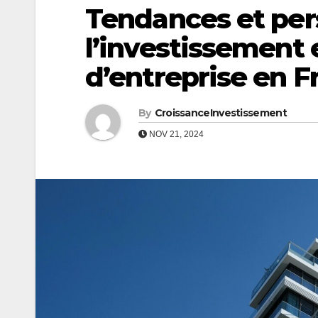
Tendances et per
l’investissement 
d’entreprise en F
By
CroissanceInvestissement
NOV 21, 2024