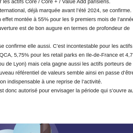
r les actifs Core / Core + / Value Add parisiens.
ternational, déjà marquée avant l’été 2024, se confirme.
n effet montée à 55% pour les 9 premiers mois de l’anné
ouverture est de bon augure en termes de profondeur de
e confirme elle aussi. C’est incontestable pour les actifs
QCA, 5,75% pour les retail parks en Ile-de-France et 4
ou de Lyon) mais cela gagne aussi les actifs porteurs de
veau référentiel de valeurs semble ainsi en passe d’êtr
on indispensable à une reprise de l’activité.
t donc autorisé pour envisager la période qui s’ouvre a