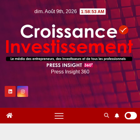
Skip
dim. Août 9th, 2026
1:58:55 AM
to
content
Press Insight 360