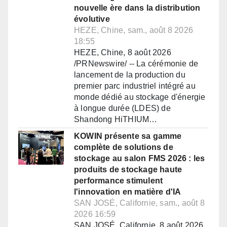
nouvelle ère dans la distribution
évolutive
HEZE, Chine, sam., août 8 2026
18:55
HEZE, Chine, 8 août 2026
/PRNewswire/ -- La cérémonie de
lancement de la production du
premier parc industriel intégré au
monde dédié au stockage d'énergie
à longue durée (LDES) de
Shandong HiTHIUM…
KOWIN présente sa gamme
complète de solutions de
stockage au salon FMS 2026 : les
produits de stockage haute
performance stimulent
l'innovation en matière d'IA
SAN JOSÉ, Californie, sam., août 8
2026 16:59
SAN JOSÉ, Californie, 8 août 2026