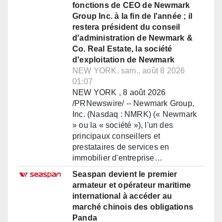
fonctions de CEO de Newmark
Group Inc. à la fin de l'année ; il
restera président du conseil
d'administration de Newmark &
Co. Real Estate, la société
d'exploitation de Newmark
NEW YORK, sam., août 8 2026
01:07
NEW YORK , 8 août 2026
/PRNewswire/ -- Newmark Group,
Inc. (Nasdaq : NMRK) (« Newmark
» ou la « société »), l'un des
principaux conseillers et
prestataires de services en
immobilier d'entreprise…
Seaspan devient le premier
armateur et opérateur maritime
international à accéder au
marché chinois des obligations
Panda