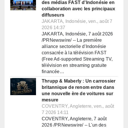
des médias FAST d'Indonésie en
collaboration avec les principaux
diffuseurs
JAKARTA, Indonésie, ven., août 7
2026 14:37
JAKARTA, Indonésie, 7 août 2026
/PRNewswire/ -- La première
alliance sectorielle d'Indonésie
consacrée à la télévision FAST
(Free Ad-supported Streaming TV,
télévision en streaming gratuite
financée…
Thrupp & Maberly : Un carrossier
britannique de renom entre dans
une nouvelle ère de voitures sur
mesure
COVENTRY, Angleterre, ven., août
7 2026 14:11
COVENTRY, Angleterre, 7 août
2026 /PRNewswire/ -- L'un des