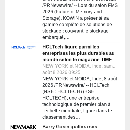
/PRNewswire/ -- Lors du salon FMS
2026 (Future of Memory and
Storage), KOWIN a présenté sa
gamme complète de solutions de
stockage : couvrant le stockage
embarqué,…
HCLTech figure parmi les
entreprises les plus durables au
monde selon le magazine TIME
NEW YORK et NOIDA, Inde, sam.,
août 8 2026 09:25
NEW YORK et NOIDA, Inde, 8 août
2026 /PRNewswire/ -- HCLTech
(NSE : HCLTECH) (BSE :
HCLTECH), une entreprise
technologique de premier plan à
l'échelle mondiale, figure dans le
classement des…
Barry Gosin quittera ses