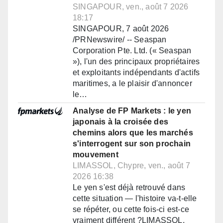
SINGAPOUR, ven., août 7 2026
18:17
SINGAPOUR, 7 août 2026
/PRNewswire/ -- Seaspan
Corporation Pte. Ltd. (« Seaspan
»), l'un des principaux propriétaires
et exploitants indépendants d'actifs
maritimes, a le plaisir d'annoncer
le…
Analyse de FP Markets : le yen
japonais à la croisée des
chemins alors que les marchés
s'interrogent sur son prochain
mouvement
LIMASSOL, Chypre, ven., août 7
2026 16:38
Le yen s'est déjà retrouvé dans
cette situation — l'histoire va-t-elle
se répéter, ou cette fois-ci est-ce
vraiment différent ?LIMASSOL,