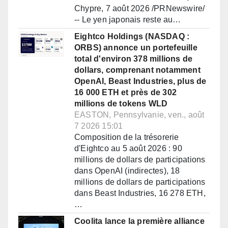
Chypre, 7 août 2026 /PRNewswire/
-- Le yen japonais reste au…
Eightco Holdings (NASDAQ :
ORBS) annonce un portefeuille
total d'environ 378 millions de
dollars, comprenant notamment
OpenAI, Beast Industries, plus de
16 000 ETH et près de 302
millions de tokens WLD
EASTON, Pennsylvanie, ven., août
7 2026 15:01
Composition de la trésorerie
d'Eightco au 5 août 2026 : 90
millions de dollars de participations
dans OpenAI (indirectes), 18
millions de dollars de participations
dans Beast Industries, 16 278 ETH,
…
Coolita lance la première alliance