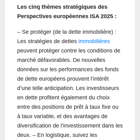
Les cinq thèmes stratégiques des
Perspectives européennes ISA 2025 :
– Se protéger (de la dette immobilière) :
Les stratégies de dettes
immobilières
peuvent protéger contre les conditions de
marché défavorables. De nouvelles
données sur les performances des fonds
de dette européens prouvent l’intérêt
d’une telle anticipation. Les investisseurs
en dette profitent également du choix
entre des positions de prêt à taux fixe ou
à taux variable, et des avantages de
diversification de l’investissement dans les
deux. – En logistique, suivez les