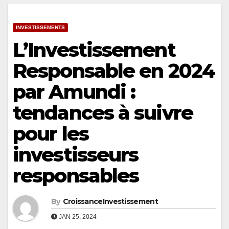
INVESTISSEMENTS
L’Investissement
Responsable en 2024
par Amundi :
tendances à suivre
pour les
investisseurs
responsables
By
CroissanceInvestissement
JAN 25, 2024