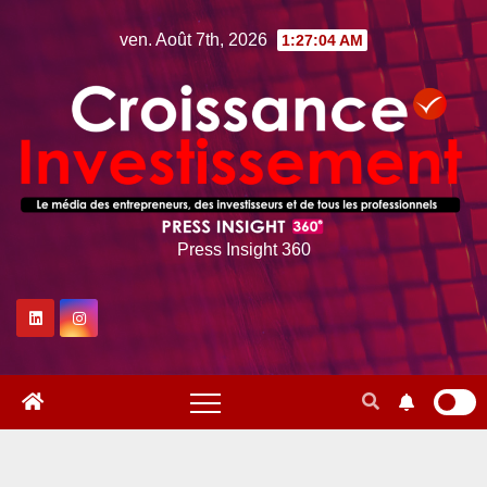
Skip
ven. Août 7th, 2026
1:27:06 AM
to
content
Press Insight 360