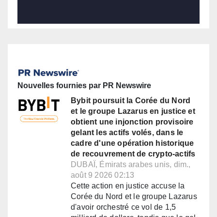
Nouvelles fournies par PR Newswire
Bybit poursuit la Corée du Nord
et le groupe Lazarus en justice et
obtient une injonction provisoire
gelant les actifs volés, dans le
cadre d'une opération historique
de recouvrement de crypto-actifs
DUBAÏ, Émirats arabes unis, dim.,
août 9 2026 02:13
Cette action en justice accuse la
Corée du Nord et le groupe Lazarus
d'avoir orchestré ce vol de 1,5