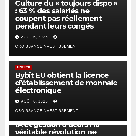
Culture du « toujours dispo »
: 63 % des salariés ne
coupent pas réellement
pendant leurs congés
AOÛT 6, 2026
CROISSANCEINVESTISSEMENT
FINTECH
Bybit EU obtient la licence
d’établissement de monnaie
électronique
AOÛT 6, 2026
CROISSANCEINVESTISSEMENT
IA
TECHNOLOGIE
IA et gestion d’actifs : la
véritable révolution ne