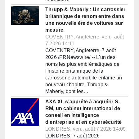
Thrupp & Maberly : Un carrossier
britannique de renom entre dans
une nouvelle ère de voitures sur
mesure
COVENTRY, Angleterre, ven., août
7 2026 14:11
COVENTRY, Angleterre, 7 août
2026 /PRNewswire/ -- L'un des
noms les plus emblématiques de
l'histoire britannique de la
carrosserie automobile entame un
nouveau chapitre. Thrupp &
Maberly, dont les…
AXA XL s'apprête à acquérir S-
RM, un cabinet international de
conseil en intelligence
d'entreprise et en cybersécurité
LONDRES, ven., août 7 2026 14:09
LONDRES, 7 août 2026