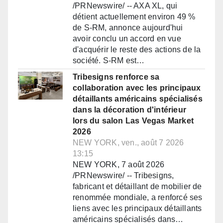
/PRNewswire/ -- AXA XL, qui
détient actuellement environ 49 %
de S-RM, annonce aujourd'hui
avoir conclu un accord en vue
d'acquérir le reste des actions de la
société. S-RM est…
Tribesigns renforce sa
collaboration avec les principaux
détaillants américains spécialisés
dans la décoration d'intérieur
lors du salon Las Vegas Market
2026
NEW YORK, ven., août 7 2026
13:15
NEW YORK, 7 août 2026
/PRNewswire/ -- Tribesigns,
fabricant et détaillant de mobilier de
renommée mondiale, a renforcé ses
liens avec les principaux détaillants
américains spécialisés dans…