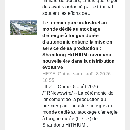
milliard de dollars, tandis que le gel
des avoirs ordonné par le tribunal
soutient les efforts de…
Le premier parc industriel au
monde dédié au stockage
d'énergie à longue durée
d'autonomie entame la mise en
service de sa production :
Shandong HiTHIUM ouvre une
nouvelle ère dans la distribution
évolutive
HEZE, Chine, sam., août 8 2026
18:55
HEZE, Chine, 8 août 2026
/PRNewswire/ -- La cérémonie de
lancement de la production du
premier parc industriel intégré au
monde dédié au stockage d'énergie
à longue durée (LDES) de
Shandong HiTHIUM…