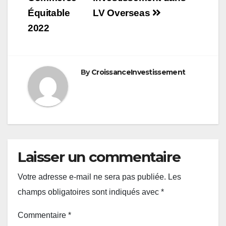
l’article
Équitable
LV Overseas
2022
By
CroissanceInvestissement
Laisser un commentaire
Votre adresse e-mail ne sera pas publiée.
Les
champs obligatoires sont indiqués avec
*
Commentaire
*