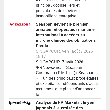
principaux conseillers et
prestataires de services en
immobilier d'entreprise…
Seaspan devient le premier
armateur et opérateur maritime
international à accéder au
marché chinois des obligations
Panda
SINGAPOUR, ven., août 7 2026
18:17
SINGAPOUR, 7 août 2026
/PRNewswire/ -- Seaspan
Corporation Pte. Ltd. (« Seaspan
»), l'un des principaux propriétaires
et exploitants indépendants d'actifs
maritimes, a le plaisir d'annoncer
le…
Analyse de FP Markets : le yen
japonais à la croisée des