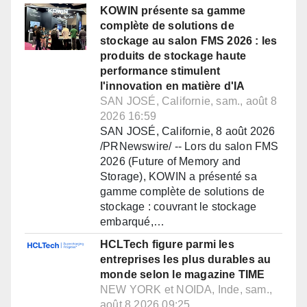
KOWIN présente sa gamme
complète de solutions de
stockage au salon FMS 2026 : les
produits de stockage haute
performance stimulent
l'innovation en matière d'IA
SAN JOSÉ, Californie, sam., août 8
2026 16:59
SAN JOSÉ, Californie, 8 août 2026
/PRNewswire/ -- Lors du salon FMS
2026 (Future of Memory and
Storage), KOWIN a présenté sa
gamme complète de solutions de
stockage : couvrant le stockage
embarqué,…
HCLTech figure parmi les
entreprises les plus durables au
monde selon le magazine TIME
NEW YORK et NOIDA, Inde, sam.,
août 8 2026 09:25