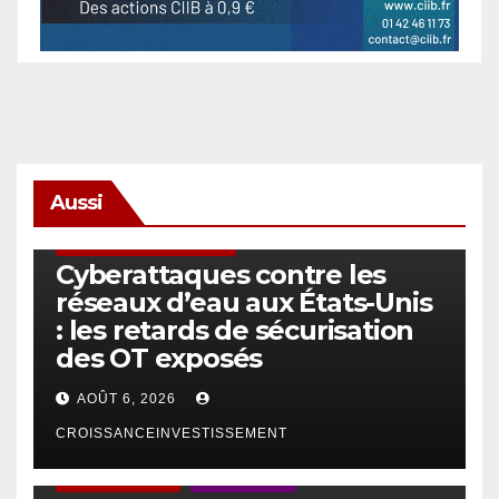
Aussi
SÉCURITÉ & CYBERSÉCURITÉ
Cyberattaques contre les
réseaux d’eau aux États-Unis
: les retards de sécurisation
des OT exposés
AOÛT 6, 2026
CROISSANCEINVESTISSEMENT
ACTUS GÉNÉRALES
EMPLOI/TRAVAIL