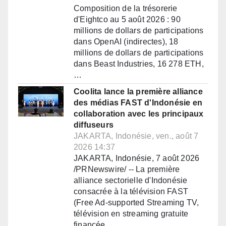
Composition de la trésorerie
d'Eightco au 5 août 2026 : 90
millions de dollars de participations
dans OpenAI (indirectes), 18
millions de dollars de participations
dans Beast Industries, 16 278 ETH,
…
Coolita lance la première alliance
des médias FAST d'Indonésie en
collaboration avec les principaux
diffuseurs
JAKARTA, Indonésie, ven., août 7
2026 14:37
JAKARTA, Indonésie, 7 août 2026
/PRNewswire/ -- La première
alliance sectorielle d'Indonésie
consacrée à la télévision FAST
(Free Ad-supported Streaming TV,
télévision en streaming gratuite
financée…