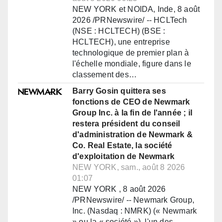
NEW YORK et NOIDA, Inde, 8 août
2026 /PRNewswire/ -- HCLTech
(NSE : HCLTECH) (BSE :
HCLTECH), une entreprise
technologique de premier plan à
l'échelle mondiale, figure dans le
classement des…
Barry Gosin quittera ses
fonctions de CEO de Newmark
Group Inc. à la fin de l'année ; il
restera président du conseil
d'administration de Newmark &
Co. Real Estate, la société
d'exploitation de Newmark
NEW YORK, sam., août 8 2026
01:07
NEW YORK , 8 août 2026
/PRNewswire/ -- Newmark Group,
Inc. (Nasdaq : NMRK) (« Newmark
» ou la « société »), l'un des