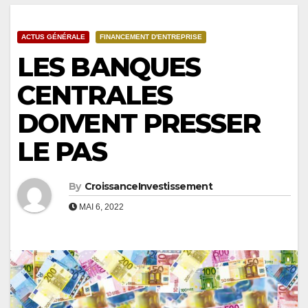
ACTUS GÉNÉRALE
FINANCEMENT D'ENTREPRISE
LES BANQUES
CENTRALES
DOIVENT PRESSER
LE PAS
By
CroissanceInvestissement
MAI 6, 2022