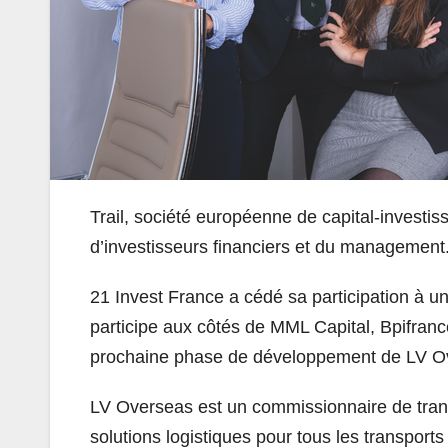
Trail, société européenne de capital-investi
d’investisseurs financiers et du management
21 Invest France a cédé sa participation à un 
participe aux côtés de MML Capital, Bpifran
prochaine phase de développement de LV O
LV Overseas est un commissionnaire de transp
solutions logistiques pour tous les transport