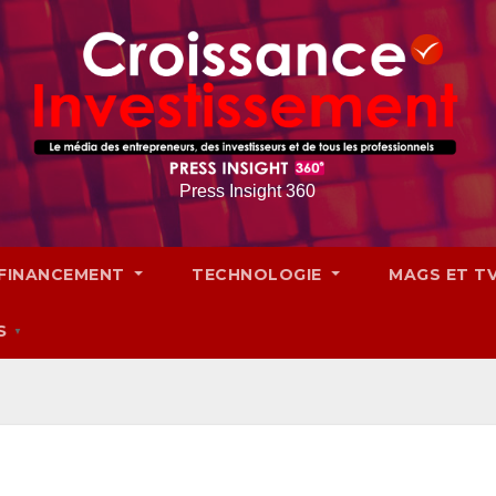
Press Insight 360
FINANCEMENT
TECHNOLOGIE
MAGS ET T
S
▼