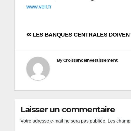
www.veil.fr
Navigation
LES BANQUES CENTRALES DOIVENT
de
l’article
By
CroissanceInvestissement
Laisser un commentaire
Votre adresse e-mail ne sera pas publiée.
Les champs