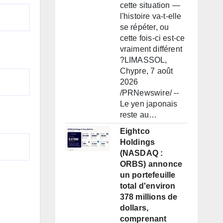
cette situation —
l'histoire va-t-elle
se répéter, ou
cette fois-ci est-ce
vraiment différent
?LIMASSOL,
Chypre, 7 août
2026
/PRNewswire/ --
Le yen japonais
reste au…
Eightco
Holdings
(NASDAQ :
ORBS) annonce
un portefeuille
total d'environ
378 millions de
dollars,
comprenant