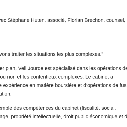
avec Stéphane Huten, associé, Florian Brechon, counsel, 
s traiter les situations les plus complexes.”
r plan, Veil Jourde est spécialisé dans les opérations d
 ou non et les contentieux complexes. Le cabinet a
e expérience en matière boursière et d’opérations de fus
ution.
semble des compétences du cabinet (fiscalité, social,
age, propriété intellectuelle, droit public économique et d