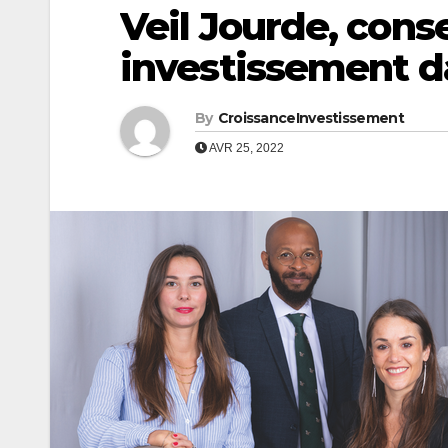
Veil Jourde, conse
investissement d
By
CroissanceInvestissement
AVR 25, 2022