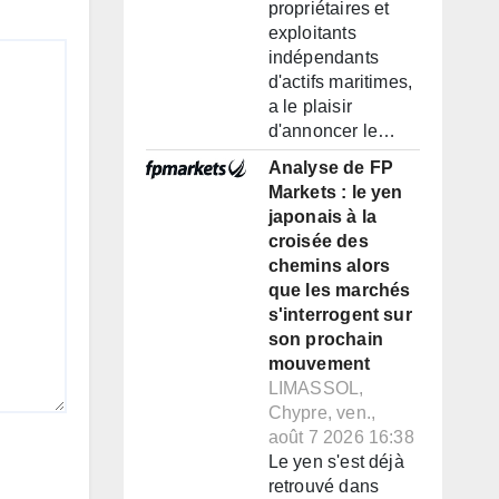
propriétaires et
exploitants
indépendants
d'actifs maritimes,
a le plaisir
d'annoncer le…
Analyse de FP
Markets : le yen
japonais à la
croisée des
chemins alors
que les marchés
s'interrogent sur
son prochain
mouvement
LIMASSOL,
Chypre, ven.,
août 7 2026 16:38
Le yen s'est déjà
retrouvé dans