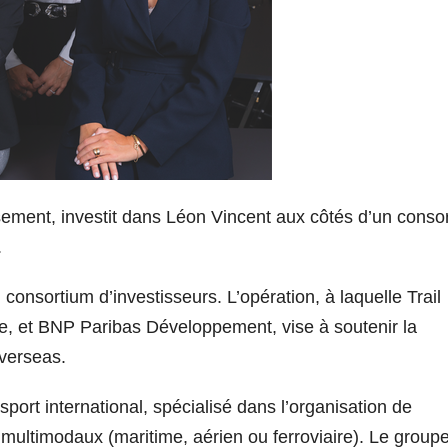
ssement, investit dans Léon Vincent aux côtés d’un conso
.
consortium d’investisseurs. L’opération, à laquelle Trail
ce, et BNP Paribas Développement, vise à soutenir la
verseas.
ort international, spécialisé dans l’organisation de
s multimodaux (maritime, aérien ou ferroviaire). Le group