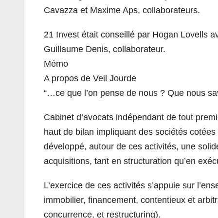
Cavazza et Maxime Aps, collaborateurs.
21 Invest était conseillé par Hogan Lovells 
Guillaume Denis, collaborateur.
Mémo
A propos de Veil Jourde
“…ce que l’on pense de nous ? Que nous savon
Cabinet d’avocats indépendant de tout premie
haut de bilan impliquant des sociétés cotées
développé, autour de ces activités, une solid
acquisitions, tant en structuration qu’en exéc
L’exercice de ces activités s’appuie sur l’en
immobilier, financement, contentieux et arbitr
concurrence, et restructuring).