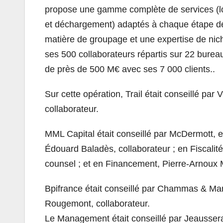
propose une gamme complète de services (l
et déchargement) adaptés à chaque étape de l
matière de groupage et une expertise de niche
ses 500 collaborateurs répartis sur 22 burea
de près de 500 M€ avec ses 7 000 clients..
Sur cette opération, Trail était conseillé par 
collaborateur.
MML Capital était conseillé par McDermott, 
Édouard Baladès, collaborateur ; en Fiscalit
counsel ; et en Financement, Pierre-Arnoux M
Bpifrance était conseillé par Chammas & Mar
Rougemont, collaborateur.
Le Management était conseillé par Jeausser