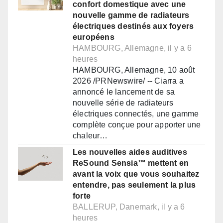
confort domestique avec une
nouvelle gamme de radiateurs
électriques destinés aux foyers
européens
HAMBOURG, Allemagne, il y a 6
heures
HAMBOURG, Allemagne, 10 août
2026 /PRNewswire/ -- Ciarra a
annoncé le lancement de sa
nouvelle série de radiateurs
électriques connectés, une gamme
complète conçue pour apporter une
chaleur…
Les nouvelles aides auditives
ReSound Sensia™ mettent en
avant la voix que vous souhaitez
entendre, pas seulement la plus
forte
BALLERUP, Danemark, il y a 6
heures