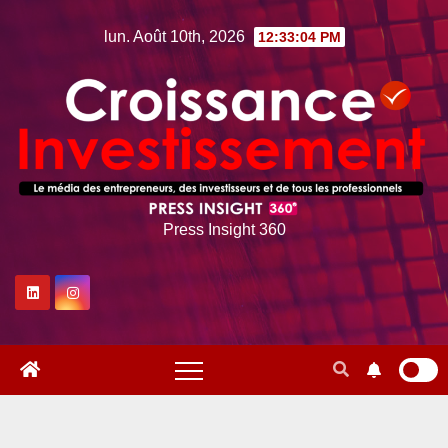
Skip
lun. Août 10th, 2026
12:33:05 PM
to
content
Press Insight 360