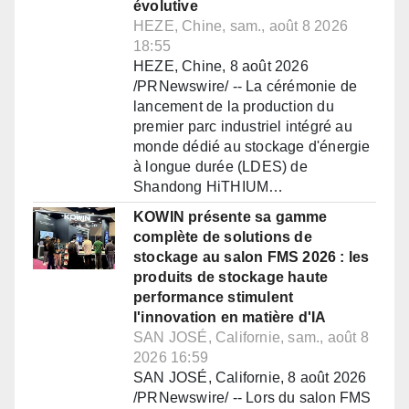
évolutive
HEZE, Chine, sam., août 8 2026
18:55
HEZE, Chine, 8 août 2026
/PRNewswire/ -- La cérémonie de
lancement de la production du
premier parc industriel intégré au
monde dédié au stockage d'énergie
à longue durée (LDES) de
Shandong HiTHIUM…
KOWIN présente sa gamme
complète de solutions de
stockage au salon FMS 2026 : les
produits de stockage haute
performance stimulent
l'innovation en matière d'IA
SAN JOSÉ, Californie, sam., août 8
2026 16:59
SAN JOSÉ, Californie, 8 août 2026
/PRNewswire/ -- Lors du salon FMS