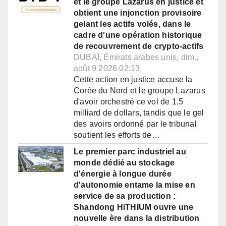
et le groupe Lazarus en justice et
obtient une injonction provisoire
gelant les actifs volés, dans le
cadre d'une opération historique
de recouvrement de crypto-actifs
DUBAÏ, Émirats arabes unis, dim.,
août 9 2026 02:13
Cette action en justice accuse la
Corée du Nord et le groupe Lazarus
d'avoir orchestré ce vol de 1,5
milliard de dollars, tandis que le gel
des avoirs ordonné par le tribunal
soutient les efforts de…
Le premier parc industriel au
monde dédié au stockage
d'énergie à longue durée
d'autonomie entame la mise en
service de sa production :
Shandong HiTHIUM ouvre une
nouvelle ère dans la distribution