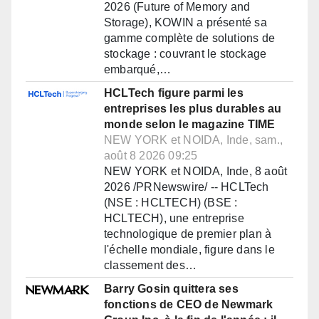
2026 (Future of Memory and
Storage), KOWIN a présenté sa
gamme complète de solutions de
stockage : couvrant le stockage
embarqué,…
HCLTech figure parmi les
entreprises les plus durables au
monde selon le magazine TIME
NEW YORK et NOIDA, Inde, sam.,
août 8 2026 09:25
NEW YORK et NOIDA, Inde, 8 août
2026 /PRNewswire/ -- HCLTech
(NSE : HCLTECH) (BSE :
HCLTECH), une entreprise
technologique de premier plan à
l'échelle mondiale, figure dans le
classement des…
Barry Gosin quittera ses
fonctions de CEO de Newmark