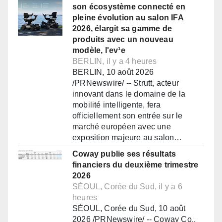
son écosystème connecté en
pleine évolution au salon IFA
2026, élargit sa gamme de
produits avec un nouveau
modèle, l'ev¹e
BERLIN, il y a 4 heures
BERLIN, 10 août 2026
/PRNewswire/ -- Strutt, acteur
innovant dans le domaine de la
mobilité intelligente, fera
officiellement son entrée sur le
marché européen avec une
exposition majeure au salon…
Coway publie ses résultats
financiers du deuxième trimestre
2026
SÉOUL, Corée du Sud, il y a 6
heures
SÉOUL, Corée du Sud, 10 août
2026 /PRNewswire/ -- Coway Co.,