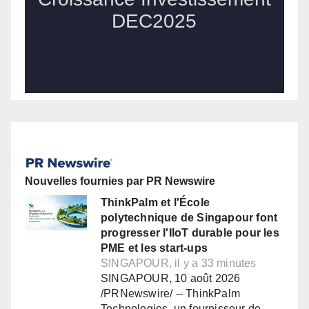
Nouvelles fournies par PR Newswire
ThinkPalm et l'École
polytechnique de Singapour font
progresser l'IIoT durable pour les
PME et les start-ups
SINGAPOUR, il y a 33 minutes
SINGAPOUR, 10 août 2026
/PRNewswire/ -- ThinkPalm
Technologies, un fournisseur de