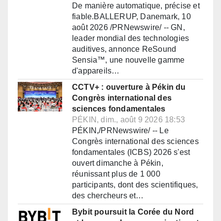
De manière automatique, précise et
fiable.BALLERUP, Danemark, 10
août 2026 /PRNewswire/ -- GN,
leader mondial des technologies
auditives, annonce ReSound
Sensia™, une nouvelle gamme
d'appareils…
CCTV+ : ouverture à Pékin du
Congrès international des
sciences fondamentales
PÉKIN, dim., août 9 2026 18:53
PÉKIN,/PRNewswire/ -- Le
Congrès international des sciences
fondamentales (ICBS) 2026 s'est
ouvert dimanche à Pékin,
réunissant plus de 1 000
participants, dont des scientifiques,
des chercheurs et…
Bybit poursuit la Corée du Nord