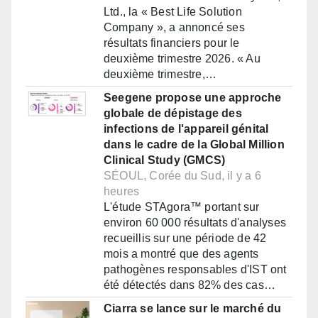
Ltd., la « Best Life Solution
Company », a annoncé ses
résultats financiers pour le
deuxième trimestre 2026. « Au
deuxième trimestre,…
Seegene propose une approche
globale de dépistage des
infections de l'appareil génital
dans le cadre de la Global Million
Clinical Study (GMCS)
SÉOUL, Corée du Sud, il y a 6
heures
L'étude STAgora™ portant sur
environ 60 000 résultats d'analyses
recueillis sur une période de 42
mois a montré que des agents
pathogènes responsables d'IST ont
été détectés dans 82% des cas…
Ciarra se lance sur le marché du