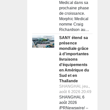
Medical dans sa
prochaine phase
de croissance.
Morphic Medical
nomme Craig
Richardson au…
SANY étend sa
présence
mondiale grâce
à d'importantes
livraisons
d'équipements
en Amérique du
Sud et en
Thaïlande
SHANGHAI, jeu.,
août 6 2026 20:49
SHANGHAI, 6
août 2026
/PRNewswire/ --