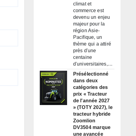
climat et
commerce est
devenu un enjeu
majeur pour la
région Asie-
Pacifique, un
thème qui a attiré
près d'une
centaine
d'universitaires,…
Présélectionné
dans deux
catégories des
prix « Tracteur
de l'année 2027
» (TOTY 2027), le
tracteur hybride
Zoomlion
DV3504 marque
une avancée