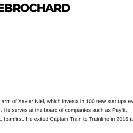
CHEBROCHARD
 arm of Xavier Niel, which invests in 100 new startups e
o. He serves at the board of companies such as Payfit,
, Ibanfirst. He exited Captain Train to Trainline in 2016 