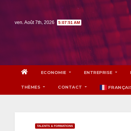
Skip
to
content
ven. Août 7th, 2026
5:07:52 AM
ECONOMIE
ENTREPRISE
THÈMES
CONTACT
FRANÇAI
TALENTS & FORMATIONS