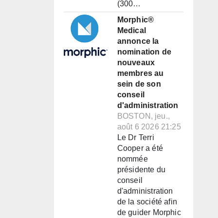
(300…
Morphic®
Medical
annonce la
nomination de
nouveaux
membres au
sein de son
conseil
d'administration
BOSTON, jeu.,
août 6 2026 21:25
Le Dr Terri
Cooper a été
nommée
présidente du
conseil
d'administration
de la société afin
de guider Morphic