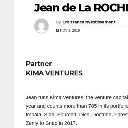
Jean de La RO
By
CroissanceInvestissement
NOV 8, 2019
Partner
KIMA VENTURES
Jean runs Kima Ventures, the venture capital
year and counts more than 785 in its portfoli
Impala, Side, Sourced, Dice, Doctrine, Forest
Zenly to Snap in 2017.