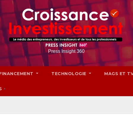
Press Insight 360
FINANCEMENT
TECHNOLOGIE
MAGS ET T
S
▼