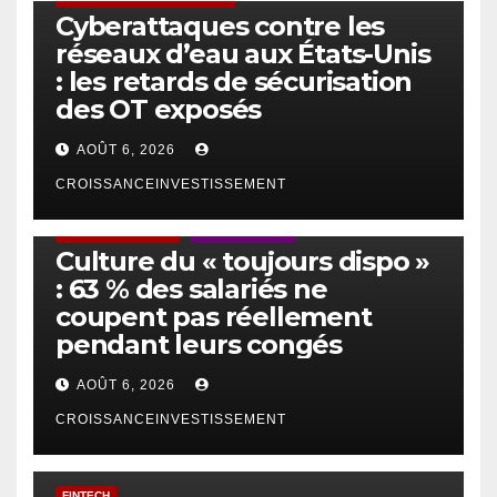
Cyberattaques contre les
réseaux d’eau aux États-Unis
: les retards de sécurisation
des OT exposés
AOÛT 6, 2026
CROISSANCEINVESTISSEMENT
ACTUS GÉNÉRALES
EMPLOI/TRAVAIL
Culture du « toujours dispo »
: 63 % des salariés ne
coupent pas réellement
pendant leurs congés
AOÛT 6, 2026
CROISSANCEINVESTISSEMENT
FINTECH