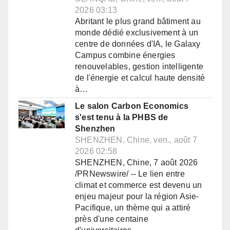
2026 03:13
Abritant le plus grand bâtiment au
monde dédié exclusivement à un
centre de données d'IA, le Galaxy
Campus combine énergies
renouvelables, gestion intelligente
de l'énergie et calcul haute densité
à…
Le salon Carbon Economics
s'est tenu à la PHBS de
Shenzhen
SHENZHEN, Chine, ven., août 7
2026 02:58
SHENZHEN, Chine, 7 août 2026
/PRNewswire/ -- Le lien entre
climat et commerce est devenu un
enjeu majeur pour la région Asie-
Pacifique, un thème qui a attiré
près d'une centaine