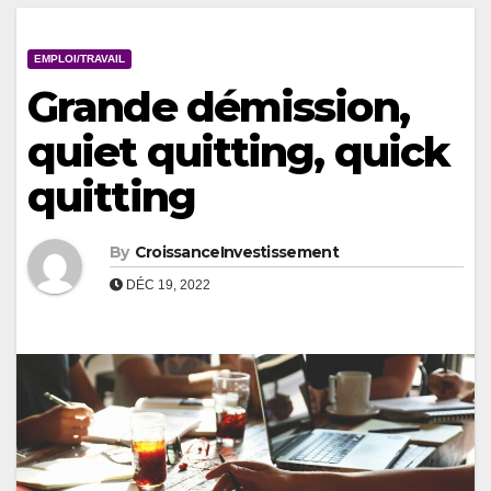
EMPLOI/TRAVAIL
Grande démission,
quiet quitting, quick
quitting
By
CroissanceInvestissement
DÉC 19, 2022