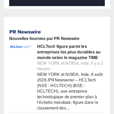
Nouvelles fournies par PR Newswire
HCLTech figure parmi les
entreprises les plus durables au
monde selon le magazine TIME
NEW YORK et NOIDA, Inde, il y a 3
heures
NEW YORK et NOIDA, Inde, 8 août
2026 /PRNewswire/ -- HCLTech
(NSE : HCLTECH) (BSE :
HCLTECH), une entreprise
technologique de premier plan à
l'échelle mondiale, figure dans le
classement des…