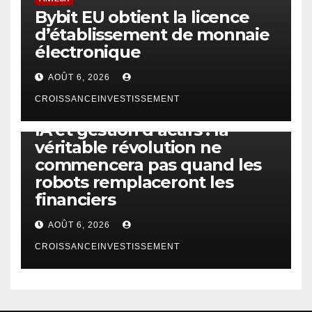
Bybit EU obtient la licence
d’établissement de monnaie
électronique
AOÛT 6, 2026
CROISSANCEINVESTISSEMENT
IA
TECHNOLOGIE
IA et gestion d’actifs : la
véritable révolution ne
commencera pas quand les
robots remplaceront les
financiers
AOÛT 6, 2026
CROISSANCEINVESTISSEMENT