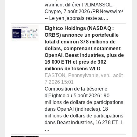
vraiment différent ?LIMASSOL,
Chypre, 7 août 2026 /PRNewswire/
-- Le yen japonais reste au…
Eightco Holdings (NASDAQ :
ORBS) annonce un portefeuille
total d'environ 378 millions de
dollars, comprenant notamment
OpenAI, Beast Industries, plus de
16 000 ETH et près de 302
millions de tokens WLD
EASTON, Pennsylvanie, ven., août
7 2026 15:01
Composition de la trésorerie
d'Eightco au 5 août 2026 : 90
millions de dollars de participations
dans OpenAI (indirectes), 18
millions de dollars de participations
dans Beast Industries, 16 278 ETH,
…