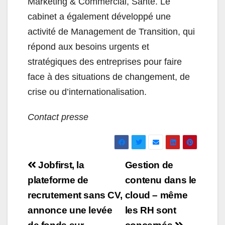
Marketing & Commercial, Santé. Le
cabinet a également développé une
activité de Management de Transition, qui
répond aux besoins urgents et
stratégiques des entreprises pour faire
face à des situations de changement, de
crise ou d’internationalisation.
Contact presse
Navigation
Jobfirst, la
Gestion de
de
plateforme de
contenu dans le
recrutement sans CV,
cloud – même
l’article
annonce une levée
les RH sont