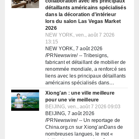
collaboration avec les principaux
détaillants américains spécialisés
dans la décoration d'intérieur
lors du salon Las Vegas Market
2026
NEW YORK, ven., août 7 2026
13:15
NEW YORK, 7 août 2026
/PRNewswire/ -- Tribesigns,
fabricant et détaillant de mobilier de
renommée mondiale, a renforcé ses
liens avec les principaux détaillants
américains spécialisés dans…
Xiong'an : une ville meilleure
pour une vie meilleure
BEIJING, ven., août 7 2026 09:03
BEIJING, 7 août 2026
/PRNewswire/ -- Un reportage de
China.org.cn sur Xiong'anDans de
nombreuses langues, le mot «