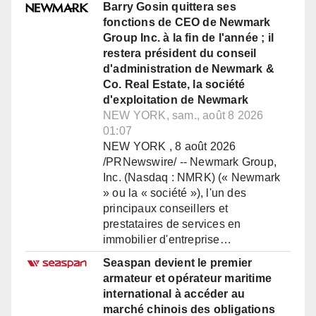
Barry Gosin quittera ses
fonctions de CEO de Newmark
Group Inc. à la fin de l'année ; il
restera président du conseil
d'administration de Newmark &
Co. Real Estate, la société
d'exploitation de Newmark
NEW YORK, sam., août 8 2026
01:07
NEW YORK , 8 août 2026
/PRNewswire/ -- Newmark Group,
Inc. (Nasdaq : NMRK) (« Newmark
» ou la « société »), l'un des
principaux conseillers et
prestataires de services en
immobilier d'entreprise…
Seaspan devient le premier
armateur et opérateur maritime
international à accéder au
marché chinois des obligations