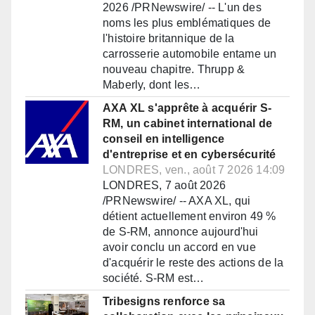
2026 /PRNewswire/ -- L'un des
noms les plus emblématiques de
l'histoire britannique de la
carrosserie automobile entame un
nouveau chapitre. Thrupp &
Maberly, dont les…
AXA XL s'apprête à acquérir S-
RM, un cabinet international de
conseil en intelligence
d'entreprise et en cybersécurité
LONDRES, ven., août 7 2026 14:09
LONDRES, 7 août 2026
/PRNewswire/ -- AXA XL, qui
détient actuellement environ 49 %
de S-RM, annonce aujourd'hui
avoir conclu un accord en vue
d'acquérir le reste des actions de la
société. S-RM est…
Tribesigns renforce sa