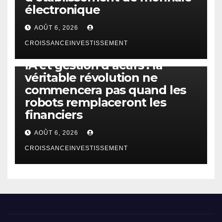
électronique
AOÛT 6, 2026
CROISSANCEINVESTISSEMENT
IA
TECHNOLOGIE
IA et gestion d’actifs : la
véritable révolution ne
commencera pas quand les
robots remplaceront les
financiers
AOÛT 6, 2026
CROISSANCEINVESTISSEMENT