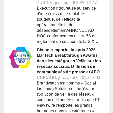
ZURICH, jeu., août 6 2026 17:47
Exécution rigoureuse au service
d'une croissance rentable
soutenue, de l'efficacité
opérationnelle et du
désendettementANNONCE AD
HOC conformément à l'art. 53 du
règlement de cotation de la SIX…
Cision remporte des prix 2026
MarTech Breakthrough Awards
dans les catégories Veille sur les
réseaux sociaux, Diffusion de
communiqués de presse et AEO
CHICAGO, jeu., août 6 2026 17:00
Brandwatch est nommé « Social
Listening Solution of the Year »
(Solution de veille des réseaux
sociaux de l'année), tandis que PR
Newswire remporte les grands
honneurs dans les catégories «