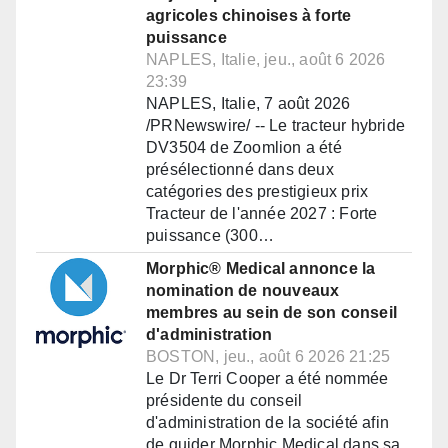
agricoles chinoises à forte
puissance
NAPLES, Italie, jeu., août 6 2026
23:39
NAPLES, Italie, 7 août 2026
/PRNewswire/ -- Le tracteur hybride
DV3504 de Zoomlion a été
présélectionné dans deux
catégories des prestigieux prix
Tracteur de l'année 2027 : Forte
puissance (300…
Morphic® Medical annonce la
nomination de nouveaux
membres au sein de son conseil
d'administration
BOSTON, jeu., août 6 2026 21:25
Le Dr Terri Cooper a été nommée
présidente du conseil
d'administration de la société afin
de guider Morphic Medical dans sa