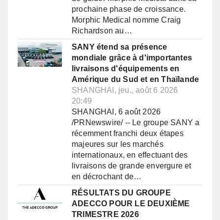
prochaine phase de croissance.
Morphic Medical nomme Craig
Richardson au…
SANY étend sa présence
mondiale grâce à d'importantes
livraisons d'équipements en
Amérique du Sud et en Thaïlande
SHANGHAI, jeu., août 6 2026
20:49
SHANGHAI, 6 août 2026
/PRNewswire/ -- Le groupe SANY a
récemment franchi deux étapes
majeures sur les marchés
internationaux, en effectuant des
livraisons de grande envergure et
en décrochant de…
RÉSULTATS DU GROUPE
ADECCO POUR LE DEUXIÈME
TRIMESTRE 2026