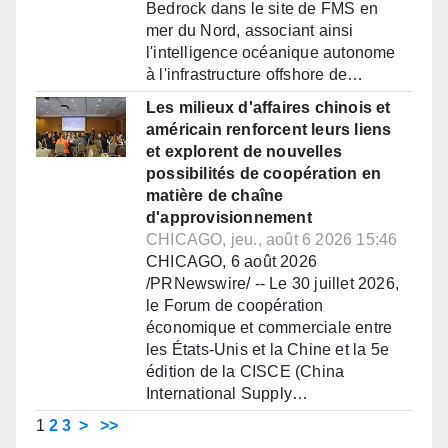
Bedrock dans le site de FMS en
mer du Nord, associant ainsi
l'intelligence océanique autonome
à l'infrastructure offshore de…
Les milieux d'affaires chinois et
américain renforcent leurs liens
et explorent de nouvelles
possibilités de coopération en
matière de chaîne
d'approvisionnement
CHICAGO, jeu., août 6 2026 15:46
CHICAGO, 6 août 2026
/PRNewswire/ -- Le 30 juillet 2026,
le Forum de coopération
économique et commerciale entre
les États-Unis et la Chine et la 5e
édition de la CISCE (China
International Supply…
1
2
3
>
>>