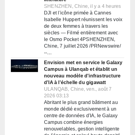
SHENZHEN, Chine, il y a 4 heures
DJI et l'icône primée à Cannes
Isabelle Huppert réunissent les voix
de deux femmes à travers les
siècles — Filmé entièrement avec
le Osmo Pocket 4PSHENZHEN,
Chine, 7 juillet 2026 /PRNewswire/
--…
Envision met en service le Galaxy
Campus à Ulanqab et établit un
nouveau modèle d'infrastructure
d'IA à l'échelle du gigawatt
ULANQAB, Chine, ven., août 7
2026 03:13
Abritant le plus grand bâtiment au
monde dédié exclusivement à un
centre de données d'IA, le Galaxy
Campus combine énergies
renouvelables, gestion intelligente