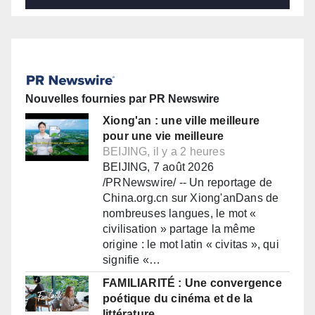
Nouvelles fournies par PR Newswire
Xiong'an : une ville meilleure
pour une vie meilleure
BEIJING, il y a 2 heures
BEIJING, 7 août 2026
/PRNewswire/ -- Un reportage de
China.org.cn sur Xiong'anDans de
nombreuses langues, le mot «
civilisation » partage la même
origine : le mot latin « civitas », qui
signifie «…
FAMILIARITÉ : Une convergence
poétique du cinéma et de la
littérature