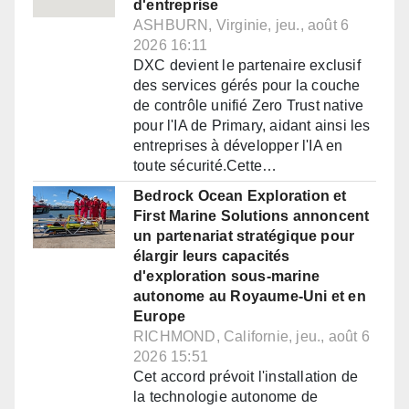
d'entreprise
ASHBURN, Virginie, jeu., août 6
2026 16:11
DXC devient le partenaire exclusif
des services gérés pour la couche
de contrôle unifié Zero Trust native
pour l'IA de Primary, aidant ainsi les
entreprises à développer l'IA en
toute sécurité.Cette…
Bedrock Ocean Exploration et
First Marine Solutions annoncent
un partenariat stratégique pour
élargir leurs capacités
d'exploration sous-marine
autonome au Royaume-Uni et en
Europe
RICHMOND, Californie, jeu., août 6
2026 15:51
Cet accord prévoit l'installation de
la technologie autonome de