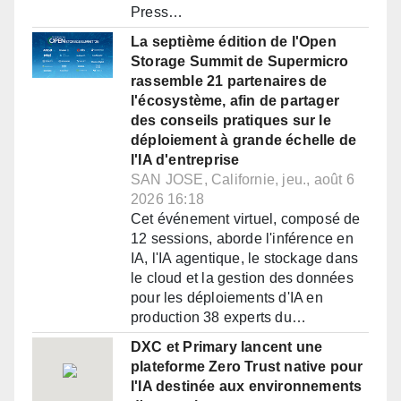
Press…
La septième édition de l'Open
Storage Summit de Supermicro
rassemble 21 partenaires de
l'écosystème, afin de partager
des conseils pratiques sur le
déploiement à grande échelle de
l'IA d'entreprise
SAN JOSE, Californie, jeu., août 6
2026 16:18
Cet événement virtuel, composé de
12 sessions, aborde l'inférence en
IA, l'IA agentique, le stockage dans
le cloud et la gestion des données
pour les déploiements d'IA en
production 38 experts du…
DXC et Primary lancent une
plateforme Zero Trust native pour
l'IA destinée aux environnements