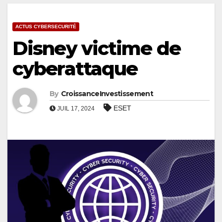
ACTUS CYBERSECURITÉ
Disney victime de
cyberattaque
By
CroissanceInvestissement
ESET
JUIL 17, 2024