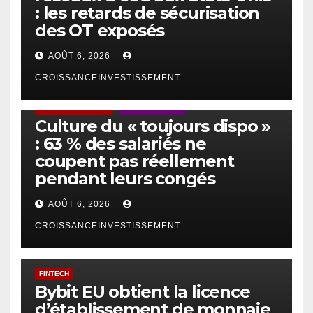
: les retards de sécurisation
des OT exposés
AOÛT 6, 2026
CROISSANCEINVESTISSEMENT
ACTUS GÉNÉRALES
EMPLOI/TRAVAIL
Culture du « toujours dispo »
: 63 % des salariés ne
coupent pas réellement
pendant leurs congés
AOÛT 6, 2026
CROISSANCEINVESTISSEMENT
FINTECH
Bybit EU obtient la licence
d’établissement de monnaie