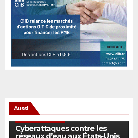
Aussi
SÉCURITÉ & CYBERSÉCURITÉ
Cyberattaques contre les
réseaux d’eau aux États-Unis