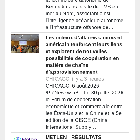
Bedrock dans le site de FMS en
mer du Nord, associant ainsi
l'intelligence océanique autonome
à l'infrastructure offshore de…
Les milieux d'affaires chinois et
américain renforcent leurs liens
et explorent de nouvelles
possibilités de coopération en
matière de chaîne
d'approvisionnement
CHICAGO, il y a 3 heures
CHICAGO, 6 août 2026
/PRNewswire/ -- Le 30 juillet 2026,
le Forum de coopération
économique et commerciale entre
les États-Unis et la Chine et la 5e
édition de la CISCE (China
International Supply…
METLEN - RÉSULTATS