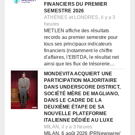
FINANCIERS DU PREMIER
SEMESTRE 2026
ATHÈNES et LONDRES, il y a 3
heures
METLEN affiche des résultats
records au premier semestre pour
tous ses principaux indicateurs
financiers (notamment le chiffre
d'affaires, l'EBITDA, le résultat net
ainsi que les flux de trésorerie…
MONDEVITA ACQUIERT UNE
PARTICIPATION MAJORITAIRE
DANS UNDERSCORE DISTRICT,
SOCIÉTÉ MÈRE DE MAGLIANO,
DANS LE CADRE DE LA
DEUXIÈME ÉTAPE DE SA
NOUVELLE PLATEFORME
ITALIENNE DÉDIÉE AU LUXE
MILAN, il y a 3 heures
MILAN, 6 août 2026 /PRNewswire/