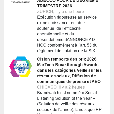
ADECCO POUR LE DEUXIÈME
TRIMESTRE 2026
ZURICH, il y a une heure
Exécution rigoureuse au service
d'une croissance rentable
soutenue, de l'efficacité
opérationnelle et du
désendettementANNONCE AD
HOC conformément à l'art. 53 du
règlement de cotation de la SIX…
Cision remporte des prix 2026
MarTech Breakthrough Awards
dans les catégories Veille sur les
réseaux sociaux, Diffusion de
communiqués de presse et AEO
CHICAGO, il y a 2 heures
Brandwatch est nommé « Social
Listening Solution of the Year »
(Solution de veille des réseaux
sociaux de l'année), tandis que PR