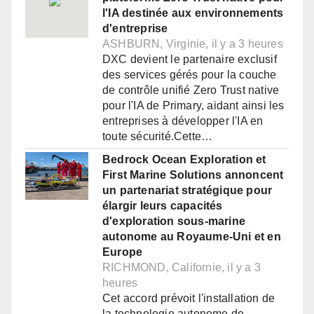
l'IA destinée aux environnements
d'entreprise
ASHBURN, Virginie, il y a 3 heures
DXC devient le partenaire exclusif
des services gérés pour la couche
de contrôle unifié Zero Trust native
pour l'IA de Primary, aidant ainsi les
entreprises à développer l'IA en
toute sécurité.Cette…
Bedrock Ocean Exploration et
First Marine Solutions annoncent
un partenariat stratégique pour
élargir leurs capacités
d'exploration sous-marine
autonome au Royaume-Uni et en
Europe
RICHMOND, Californie, il y a 3
heures
Cet accord prévoit l'installation de
la technologie autonome de