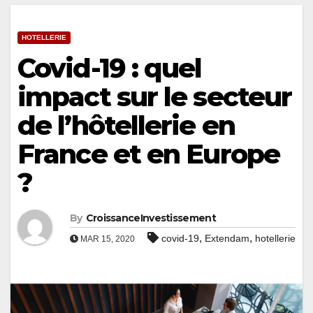
HOTELLERIE
Covid-19 : quel
impact sur le secteur
de l’hôtellerie en
France et en Europe
?
By
CroissanceInvestissement
,
,
covid-19
Extendam
hotellerie
MAR 15, 2020