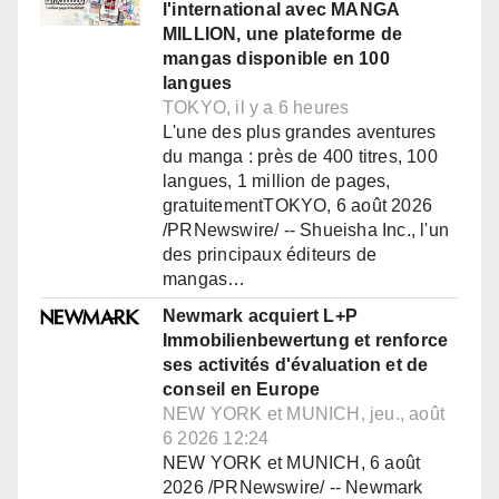
l'international avec MANGA
MILLION, une plateforme de
mangas disponible en 100
langues
TOKYO, il y a 6 heures
L'une des plus grandes aventures
du manga : près de 400 titres, 100
langues, 1 million de pages,
gratuitementTOKYO, 6 août 2026
/PRNewswire/ -- Shueisha Inc., l'un
des principaux éditeurs de
mangas…
Newmark acquiert L+P
Immobilienbewertung et renforce
ses activités d'évaluation et de
conseil en Europe
NEW YORK et MUNICH, jeu., août
6 2026 12:24
NEW YORK et MUNICH, 6 août
2026 /PRNewswire/ -- Newmark