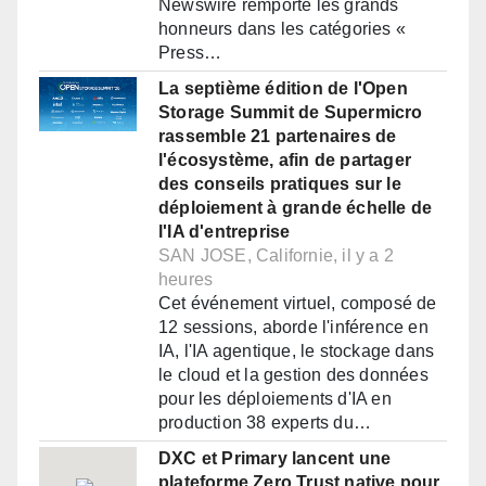
Newswire remporte les grands
honneurs dans les catégories «
Press…
La septième édition de l'Open
Storage Summit de Supermicro
rassemble 21 partenaires de
l'écosystème, afin de partager
des conseils pratiques sur le
déploiement à grande échelle de
l'IA d'entreprise
SAN JOSE, Californie, il y a 2
heures
Cet événement virtuel, composé de
12 sessions, aborde l'inférence en
IA, l'IA agentique, le stockage dans
le cloud et la gestion des données
pour les déploiements d'IA en
production 38 experts du…
DXC et Primary lancent une
plateforme Zero Trust native pour