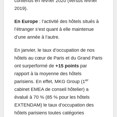
contenus en février 2020 (versus février
2019).
En Europe
: l’activité des hôtels situés à
l’étranger s’est quant à elle maintenue
d’une année à l’autre.
En janvier, le taux d’occupation de nos
hôtels au cœur de Paris et du Grand Paris
ont surperformé de
+15 points
par
rapport à la moyenne des hôtels
er
parisiens. En effet, MKG Group (1
cabinet EMEA de conseil hôtelier) a
évalué à 70 % (85 % pour les hôtels
EXTENDAM) le taux d’occupation des
hôtels parisiens toutes catégories