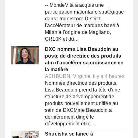
-- MondeVita a acquis une
participation majoritaire stratégique
dans Underscore District,
l'accélérateur de marques basé à
Milan à l'origine de Magliano,
GR10K et du…
DXC nomme Lisa Beaudoin au
poste de directrice des produits
afin d'accélérer sa croissance en
la matière
ASHBURN, Virginie, il y a 4 heures
Nommée directrice des produits,
Lisa Beaudoin prend la tête d'une
structure de développement de
produits nouvellement unifiée au
sein de DXCMme Beaudoin a
dernièrement dirigé le
développement et le…
Shueisha se lance à