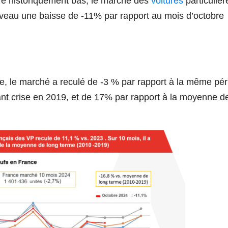
e historiquement bas, le marché des
voitures
particulièr
uveau une baisse de -11% par rapport au mois d’octobre
ée, le marché a reculé de -3 % par rapport à la même pé
nt crise en 2019, et de 17% par rapport à la moyenne d