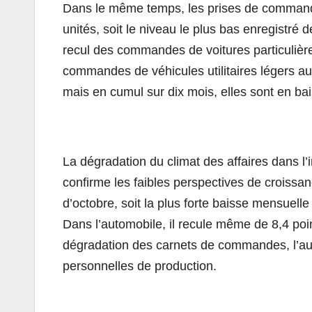
Dans le même temps, les prises de commande
unités, soit le niveau le plus bas enregistré
recul des commandes de voitures particulièr
commandes de véhicules utilitaires légers a
mais en cumul sur dix mois, elles sont en ba
La dégradation du climat des affaires dans l
confirme les faibles perspectives de croissan
d’octobre, soit la plus forte baisse mensuel
Dans l’automobile, il recule même de 8,4 poin
dégradation des carnets de commandes, l’aug
personnelles de production.