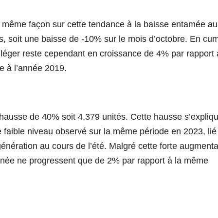
e la même façon sur cette tendance à la baisse entamée au
ns, soit une baisse de -10% sur le mois d’octobre. En cu
es léger reste cependant en croissance de 4% par rapport 
e à l’année 2019.
 hausse de 40% soit 4.379 unités. Cette hausse s’expliq
 faible niveau observé sur la même période en 2023, lié
énération au cours de l’été. Malgré cette forte augmenta
année ne progressent que de 2% par rapport à la même