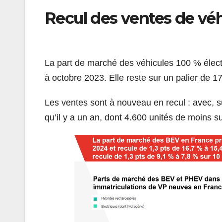
Recul des ventes de véh
La part de marché des véhicules 100 % électr
à octobre 2023. Elle reste sur un palier de 1
Les ventes sont à nouveau en recul : avec, s
qu’il y a un an, dont 4.600 unités de moins su