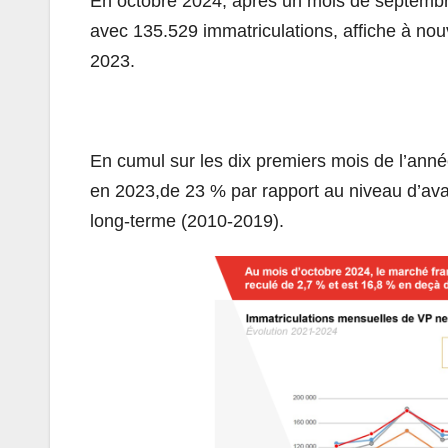
En octobre 2024, après un mois de septembr
avec 135.529 immatriculations, affiche à no
2023.
En cumul sur les dix premiers mois de l’ann
en 2023,de 23 % par rapport au niveau d’ava
long-terme (2010-2019).