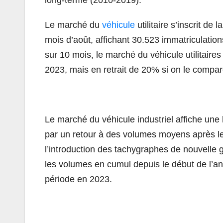
long-terme (2010-2019).
Le marché du
véhicule
utilitaire s’inscrit d
mois d’août, affichant 30.523 immatriculatio
sur 10 mois, le marché du véhicule utilitair
2023, mais en retrait de 20% si on le compar
Le marché du véhicule industriel affiche une
par un retour à des volumes moyens après le
l’introduction des tachygraphes de nouvelle g
les volumes en cumul depuis le début de l’
période en 2023.