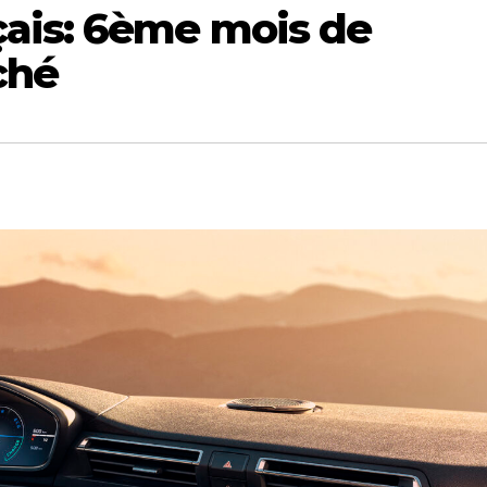
ais: 6ème mois de
ché