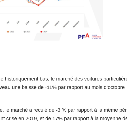
 historiquement bas, le marché des voitures particulièr
uveau une baisse de -11% par rapport au mois d’octobre
ée, le marché a reculé de -3 % par rapport à la même pé
nt crise en 2019, et de 17% par rapport à la moyenne d