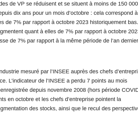
s de VP se réduisent et se situent à moins de 150 000
 depuis dix ans pour un mois d’octobre : cela correspond 
es de 7% par rapport à octobre 2023 historiquement bas
ugmentent quant à elles de 7% par rapport à octobre 202
isse de 7% par rapport à la même période de l’an dernier
’industrie mesuré par l’INSEE auprès des chefs d’entrepri
ce. L’indicateur de l’INSEE a perdu 7 points au mois
le enregistrée depuis novembre 2008 (hors période COVID
ts en octobre et les chefs d’entreprise pointent la
mentation des stocks, ainsi que le recul des perspecti