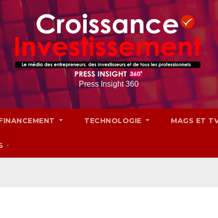
Press Insight 360
FINANCEMENT
TECHNOLOGIE
MAGS ET T
S
▼