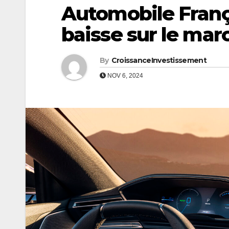
Automobile Franç
baisse sur le mar
By
CroissanceInvestissement
NOV 6, 2024