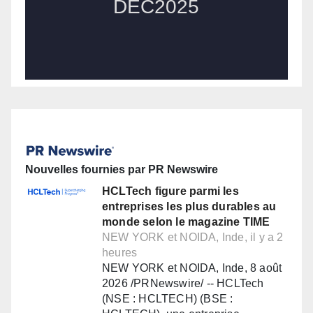
Nouvelles fournies par PR Newswire
HCLTech figure parmi les
entreprises les plus durables au
monde selon le magazine TIME
NEW YORK et NOIDA, Inde, il y a 2
heures
NEW YORK et NOIDA, Inde, 8 août
2026 /PRNewswire/ -- HCLTech
(NSE : HCLTECH) (BSE :