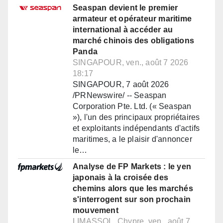
Seaspan devient le premier
armateur et opérateur maritime
international à accéder au
marché chinois des obligations
Panda
SINGAPOUR, ven., août 7 2026
18:17
SINGAPOUR, 7 août 2026
/PRNewswire/ -- Seaspan
Corporation Pte. Ltd. (« Seaspan
»), l'un des principaux propriétaires
et exploitants indépendants d'actifs
maritimes, a le plaisir d'annoncer
le…
Analyse de FP Markets : le yen
japonais à la croisée des
chemins alors que les marchés
s'interrogent sur son prochain
mouvement
LIMASSOL, Chypre, ven., août 7