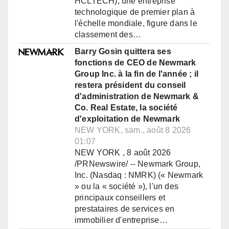
HCLTECH), une entreprise
technologique de premier plan à
l'échelle mondiale, figure dans le
classement des…
Barry Gosin quittera ses
fonctions de CEO de Newmark
Group Inc. à la fin de l'année ; il
restera président du conseil
d'administration de Newmark &
Co. Real Estate, la société
d'exploitation de Newmark
NEW YORK, sam., août 8 2026
01:07
NEW YORK , 8 août 2026
/PRNewswire/ -- Newmark Group,
Inc. (Nasdaq : NMRK) (« Newmark
» ou la « société »), l'un des
principaux conseillers et
prestataires de services en
immobilier d'entreprise…