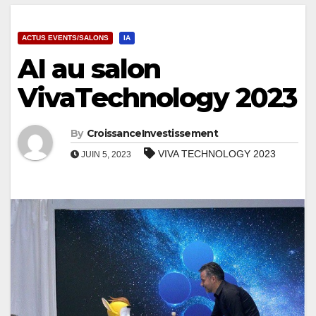
ACTUS EVENTS/SALONS
IA
AI au salon
VivaTechnology 2023
By
CroissanceInvestissement
VIVA TECHNOLOGY 2023
JUIN 5, 2023