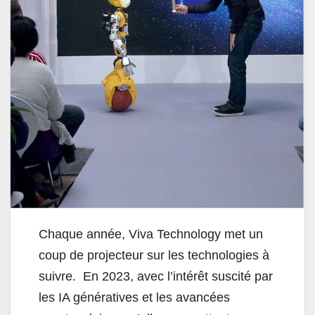
Chaque
année,
Viva
Technology met un
coup de
projecteur
sur
les
technologies à
suivre.
En 2023,
avec l’intérêt suscité par
les IA
génératives
et
les
avancées