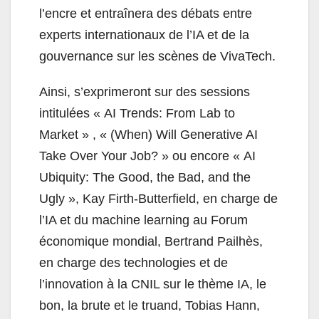
l’encre et entraînera des débats entre
experts internationaux de l’IA et de la
gouvernance sur les scènes de VivaTech.
Ainsi, s’exprimeront sur des sessions
intitulées « AI
Trends: From Lab to
Market » , « (When) Will Generative AI
Take Over Your Job? » ou encore « AI
Ubiquity: The Good, the Bad, and the
Ugly »,
Kay Firth-Butterfield
, en charge de
l’IA et du
machine
learning
au
Forum
économique
mondial,
Bertrand Pailhès
,
en
charge
des
technologies et de
l’innovation à la CNIL sur le thème IA, le
bon, la brute et le truand,
Tobias
Hann
,