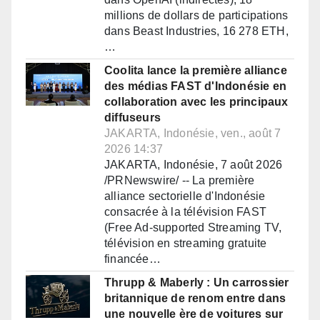
millions de dollars de participations
dans Beast Industries, 16 278 ETH,
…
Coolita lance la première alliance
des médias FAST d'Indonésie en
collaboration avec les principaux
diffuseurs
JAKARTA, Indonésie, ven., août 7
2026 14:37
JAKARTA, Indonésie, 7 août 2026
/PRNewswire/ -- La première
alliance sectorielle d'Indonésie
consacrée à la télévision FAST
(Free Ad-supported Streaming TV,
télévision en streaming gratuite
financée…
Thrupp & Maberly : Un carrossier
britannique de renom entre dans
une nouvelle ère de voitures sur