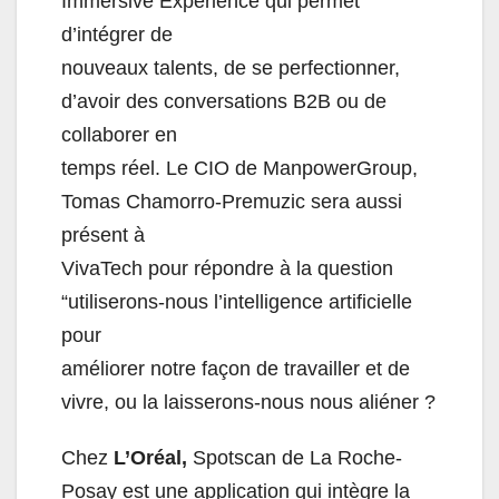
Immersive Experience qui permet
d’intégrer de
nouveaux talents, de se perfectionner,
d’avoir des conversations B2B ou de
collaborer en
temps réel. Le CIO de ManpowerGroup,
Tomas Chamorro-Premuzic sera aussi
présent à
VivaTech pour répondre à la question
“utiliserons-nous l’intelligence artificielle
pour
améliorer notre façon de travailler et de
vivre, ou la laisserons-nous nous aliéner ?
Chez
L’Oréal,
Spotscan de La Roche-
Posay est une application qui intègre la