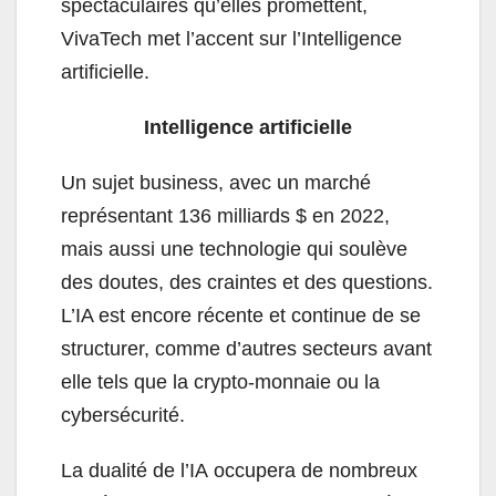
spectaculaires
qu’elles
promettent,
VivaTech
met
l’accent
sur
l’Intelligence
artificielle.
Intelligence
artificielle
Un
sujet
business,
avec un marché
représentant
136 milliards $ en 2022,
mais
aussi une technologie qui soulève
des doutes, des craintes et des questions.
L’IA est
encore récente et continue de se
structurer, comme d’autres secteurs avant
elle tels que
la
crypto-monnaie
ou
la
cybersécurité.
La
dualité
de
l’IA
occupera
de
nombreux