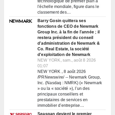
technologique de premier plan à
l'échelle mondiale, figure dans le
classement des…
Barry Gosin quittera ses
fonctions de CEO de Newmark
Group Inc. à la fin de l'année ; il
restera président du conseil
d'administration de Newmark &
Co. Real Estate, la société
d'exploitation de Newmark
NEW YORK, sam., août 8 2026
01:07
NEW YORK , 8 août 2026
/PRNewswire/ -- Newmark Group,
Inc. (Nasdaq : NMRK) (« Newmark
» ou la « société »), l'un des
principaux conseillers et
prestataires de services en
immobilier d'entreprise…
Seaspan devient le premier