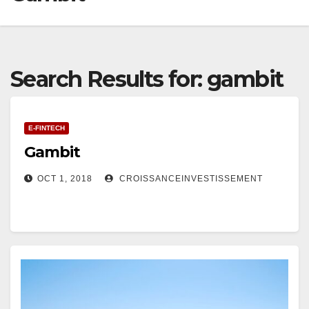
Search Results for:
gambit
E-FINTECH
Gambit
OCT 1, 2018
CROISSANCEINVESTISSEMENT