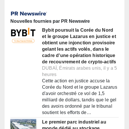
Nouvelles fournies par PR Newswire
Bybit poursuit la Corée du Nord
et le groupe Lazarus en justice et
obtient une injonction provisoire
gelant les actifs volés, dans le
cadre d'une opération historique
de recouvrement de crypto-actifs
DUBAÏ, Émirats arabes unis, il y a 5
heures
Cette action en justice accuse la
Corée du Nord et le groupe Lazarus
d'avoir orchestré ce vol de 1,5
milliard de dollars, tandis que le gel
des avoirs ordonné par le tribunal
soutient les efforts de…
Le premier parc industriel au
monde dédié au stockage