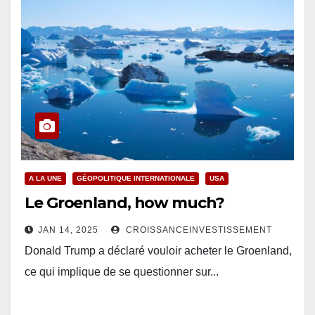
A LA UNE
GÉOPOLITIQUE INTERNATIONALE
USA
Le Groenland, how much?
JAN 14, 2025
CROISSANCEINVESTISSEMENT
Donald Trump a déclaré vouloir acheter le Groenland,
ce qui implique de se questionner sur...