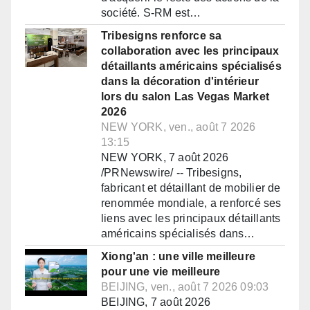
société. S-RM est…
Tribesigns renforce sa
collaboration avec les principaux
détaillants américains spécialisés
dans la décoration d'intérieur
lors du salon Las Vegas Market
2026
NEW YORK, ven., août 7 2026
13:15
NEW YORK, 7 août 2026
/PRNewswire/ -- Tribesigns,
fabricant et détaillant de mobilier de
renommée mondiale, a renforcé ses
liens avec les principaux détaillants
américains spécialisés dans…
Xiong'an : une ville meilleure
pour une vie meilleure
BEIJING, ven., août 7 2026 09:03
BEIJING, 7 août 2026