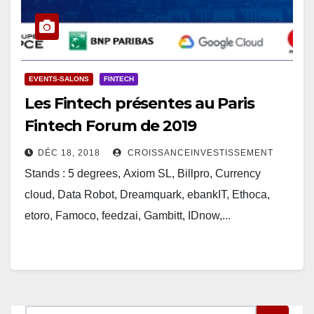
EVENTS-SALONS
FINTECH
Les Fintech présentes au Paris
Fintech Forum de 2019
DÉC 18, 2018
CROISSANCEINVESTISSEMENT
Stands : 5 degrees, Axiom SL, Billpro, Currency
cloud, Data Robot, Dreamquark, ebankIT, Ethoca,
etoro, Famoco, feedzai, Gambitt, IDnow,...