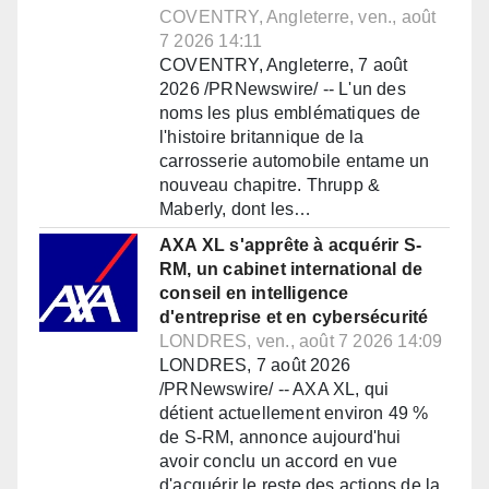
COVENTRY, Angleterre, ven., août
7 2026 14:11
COVENTRY, Angleterre, 7 août
2026 /PRNewswire/ -- L'un des
noms les plus emblématiques de
l'histoire britannique de la
carrosserie automobile entame un
nouveau chapitre. Thrupp &
Maberly, dont les…
AXA XL s'apprête à acquérir S-
RM, un cabinet international de
conseil en intelligence
d'entreprise et en cybersécurité
LONDRES, ven., août 7 2026 14:09
LONDRES, 7 août 2026
/PRNewswire/ -- AXA XL, qui
détient actuellement environ 49 %
de S-RM, annonce aujourd'hui
avoir conclu un accord en vue
d'acquérir le reste des actions de la