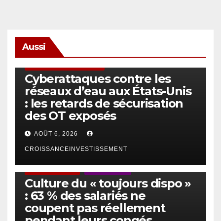
Aussi
SÉCURITÉ & CYBERSÉCURITÉ
Cyberattaques contre les
réseaux d’eau aux États-Unis
: les retards de sécurisation
des OT exposés
AOÛT 6, 2026
CROISSANCEINVESTISSEMENT
ACTUS GÉNÉRALES
EMPLOI/TRAVAIL
Culture du « toujours dispo »
: 63 % des salariés ne
coupent pas réellement
pendant leurs congés