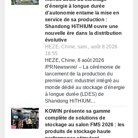
d'énergie à longue durée
d'autonomie entame la mise en
service de sa production :
Shandong HiTHIUM ouvre une
nouvelle ère dans la distribution
évolutive
HEZE, Chine, sam., août 8 2026
18:55
HEZE, Chine, 8 août 2026
/PRNewswire/ -- La cérémonie de
lancement de la production du
premier parc industriel intégré au
monde dédié au stockage d'énergie
à longue durée (LDES) de
Shandong HiTHIUM…
KOWIN présente sa gamme
complète de solutions de
stockage au salon FMS 2026 : les
produits de stockage haute