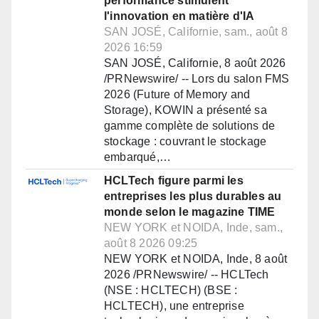
performance stimulent
l'innovation en matière d'IA
SAN JOSÉ, Californie, sam., août 8
2026 16:59
SAN JOSÉ, Californie, 8 août 2026
/PRNewswire/ -- Lors du salon FMS
2026 (Future of Memory and
Storage), KOWIN a présenté sa
gamme complète de solutions de
stockage : couvrant le stockage
embarqué,…
HCLTech figure parmi les
entreprises les plus durables au
monde selon le magazine TIME
NEW YORK et NOIDA, Inde, sam.,
août 8 2026 09:25
NEW YORK et NOIDA, Inde, 8 août
2026 /PRNewswire/ -- HCLTech
(NSE : HCLTECH) (BSE :
HCLTECH), une entreprise