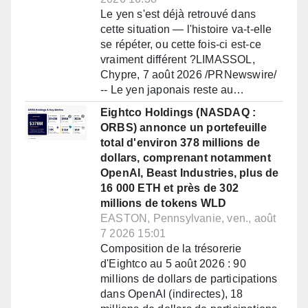
Le yen s'est déjà retrouvé dans
cette situation — l'histoire va-t-elle
se répéter, ou cette fois-ci est-ce
vraiment différent ?LIMASSOL,
Chypre, 7 août 2026 /PRNewswire/
-- Le yen japonais reste au…
Eightco Holdings (NASDAQ :
ORBS) annonce un portefeuille
total d'environ 378 millions de
dollars, comprenant notamment
OpenAI, Beast Industries, plus de
16 000 ETH et près de 302
millions de tokens WLD
EASTON, Pennsylvanie, ven., août
7 2026 15:01
Composition de la trésorerie
d'Eightco au 5 août 2026 : 90
millions de dollars de participations
dans OpenAI (indirectes), 18