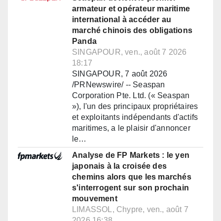
armateur et opérateur maritime
international à accéder au
marché chinois des obligations
Panda
SINGAPOUR, ven., août 7 2026
18:17
SINGAPOUR, 7 août 2026
/PRNewswire/ -- Seaspan
Corporation Pte. Ltd. (« Seaspan
»), l'un des principaux propriétaires
et exploitants indépendants d'actifs
maritimes, a le plaisir d'annoncer
le…
Analyse de FP Markets : le yen
japonais à la croisée des
chemins alors que les marchés
s'interrogent sur son prochain
mouvement
LIMASSOL, Chypre, ven., août 7
2026 16:38