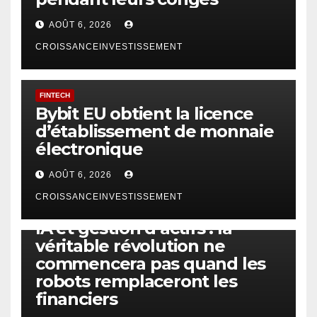
AOÛT 6, 2026
CROISSANCEINVESTISSEMENT
FINTECH
Bybit EU obtient la licence
d’établissement de monnaie
électronique
AOÛT 6, 2026
CROISSANCEINVESTISSEMENT
IA
TECHNOLOGIE
IA et gestion d’actifs : la
véritable révolution ne
commencera pas quand les
robots remplaceront les
financiers