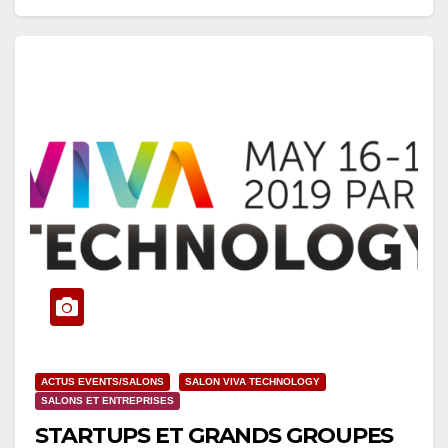
ACTUS EVENTS/SALONS
SALON VIVA TECHNOLOGY
SALONS ET ENTREPRISES
STARTUPS ET GRANDS GROUPES