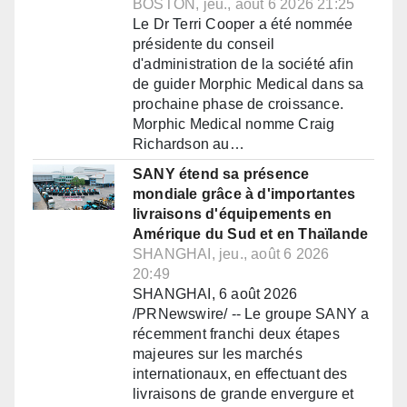
BOSTON, jeu., août 6 2026 21:25
Le Dr Terri Cooper a été nommée
présidente du conseil
d'administration de la société afin
de guider Morphic Medical dans sa
prochaine phase de croissance.
Morphic Medical nomme Craig
Richardson au…
SANY étend sa présence
mondiale grâce à d'importantes
livraisons d'équipements en
Amérique du Sud et en Thaïlande
SHANGHAI, jeu., août 6 2026
20:49
SHANGHAI, 6 août 2026
/PRNewswire/ -- Le groupe SANY a
récemment franchi deux étapes
majeures sur les marchés
internationaux, en effectuant des
livraisons de grande envergure et