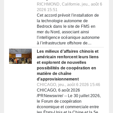
RICHMOND, Californie, jeu., août 6
2026 15:51
Cet accord prévoit l'installation de
la technologie autonome de
Bedrock dans le site de FMS en
mer du Nord, associant ainsi
l'intelligence océanique autonome
à l'infrastructure offshore de…
Les milieux d'affaires chinois et
américain renforcent leurs liens
et explorent de nouvelles
possibilités de coopération en
matière de chaîne
d'approvisionnement
CHICAGO, jeu., août 6 2026 15:46
CHICAGO, 6 août 2026
/PRNewswire/ -- Le 30 juillet 2026,
le Forum de coopération
économique et commerciale entre
les États-Unis et la Chine et la 5e