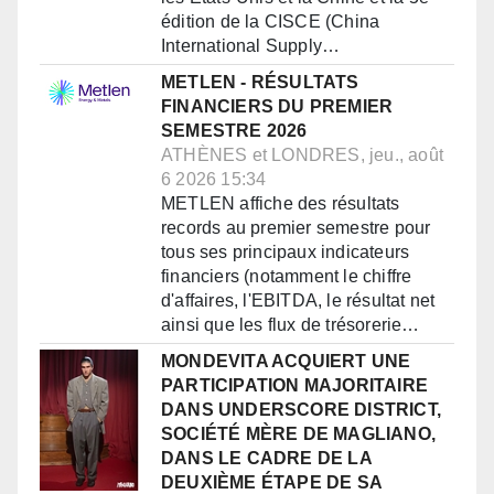
édition de la CISCE (China
International Supply…
METLEN - RÉSULTATS
FINANCIERS DU PREMIER
SEMESTRE 2026
ATHÈNES et LONDRES, jeu., août
6 2026 15:34
METLEN affiche des résultats
records au premier semestre pour
tous ses principaux indicateurs
financiers (notamment le chiffre
d'affaires, l'EBITDA, le résultat net
ainsi que les flux de trésorerie…
MONDEVITA ACQUIERT UNE
PARTICIPATION MAJORITAIRE
DANS UNDERSCORE DISTRICT,
SOCIÉTÉ MÈRE DE MAGLIANO,
DANS LE CADRE DE LA
DEUXIÈME ÉTAPE DE SA