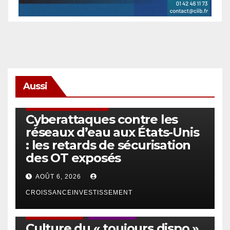
Aussi
SÉCURITÉ & CYBERSÉCURITÉ
Cyberattaques contre les
réseaux d’eau aux États-Unis
: les retards de sécurisation
des OT exposés
AOÛT 6, 2026
CROISSANCEINVESTISSEMENT
ACTUS GÉNÉRALES
EMPLOI/TRAVAIL
Culture du « toujours dispo »