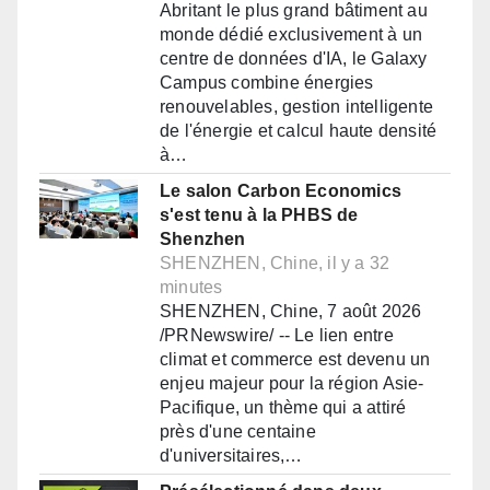
Abritant le plus grand bâtiment au
monde dédié exclusivement à un
centre de données d'IA, le Galaxy
Campus combine énergies
renouvelables, gestion intelligente
de l'énergie et calcul haute densité
à…
Le salon Carbon Economics
s'est tenu à la PHBS de
Shenzhen
SHENZHEN, Chine, il y a 32
minutes
SHENZHEN, Chine, 7 août 2026
/PRNewswire/ -- Le lien entre
climat et commerce est devenu un
enjeu majeur pour la région Asie-
Pacifique, un thème qui a attiré
près d'une centaine
d'universitaires,…