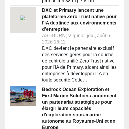
production 38 experts du…
DXC et Primary lancent une
plateforme Zero Trust native pour
l'IA destinée aux environnements
d'entreprise
ASHBURN, Virginie, jeu., août 6
2026 16:11
DXC devient le partenaire exclusif
des services gérés pour la couche
de contrôle unifié Zero Trust native
pour l'IA de Primary, aidant ainsi les
entreprises à développer l'IA en
toute sécurité.Cette…
Bedrock Ocean Exploration et
First Marine Solutions annoncent
un partenariat stratégique pour
élargir leurs capacités
d'exploration sous-marine
autonome au Royaume-Uni et en
Europe