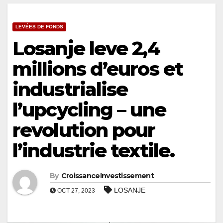
LEVÉES DE FONDS
Losanje leve 2,4
millions d’euros et
industrialise
l’upcycling – une
revolution pour
l’industrie textile.
By
CroissanceInvestissement
LOSANJE
OCT 27, 2023