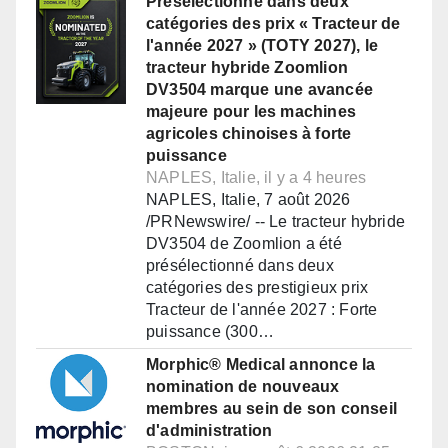
Présélectionné dans deux
catégories des prix « Tracteur de
l'année 2027 » (TOTY 2027), le
tracteur hybride Zoomlion
DV3504 marque une avancée
majeure pour les machines
agricoles chinoises à forte
puissance
NAPLES, Italie, il y a 4 heures
NAPLES, Italie, 7 août 2026
/PRNewswire/ -- Le tracteur hybride
DV3504 de Zoomlion a été
présélectionné dans deux
catégories des prestigieux prix
Tracteur de l'année 2027 : Forte
puissance (300…
Morphic® Medical annonce la
nomination de nouveaux
membres au sein de son conseil
d'administration