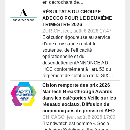
en décrochant de…
RÉSULTATS DU GROUPE
ADECCO POUR LE DEUXIÈME
TRIMESTRE 2026
ZURICH, jeu., août 6 2026 17:47
Exécution rigoureuse au service
d'une croissance rentable
soutenue, de l'efficacité
opérationnelle et du
désendettementANNONCE AD
HOC conformément à l'art. 53 du
règlement de cotation de la SIX…
Cision remporte des prix 2026
MarTech Breakthrough Awards
dans les catégories Veille sur les
réseaux sociaux, Diffusion de
communiqués de presse et AEO
CHICAGO, jeu., août 6 2026 17:00
Brandwatch est nommé « Social
Listening Solution of the Year »