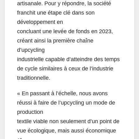
artisanale. Pour y répondre, la société
franchit une étape clé dans son
développement en
concluant une levée de fonds en 2023,
créant ainsi la première chaîne
d’upcycling
industrielle capable d’atteindre des temps
de cycle similaires à ceux de l’industrie
traditionnelle.
« En passant à l’échelle, nous avons
réussi à faire de l’upcycling un mode de
production
textile viable non seulement d’un point de
vue écologique, mais aussi économique