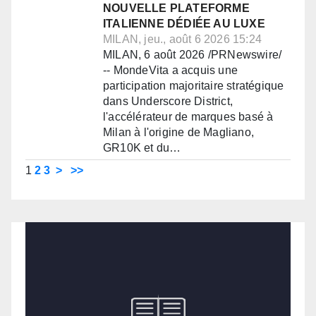
NOUVELLE PLATEFORME
ITALIENNE DÉDIÉE AU LUXE
MILAN, jeu., août 6 2026 15:24
MILAN, 6 août 2026 /PRNewswire/
-- MondeVita a acquis une
participation majoritaire stratégique
dans Underscore District,
l'accélérateur de marques basé à
Milan à l'origine de Magliano,
GR10K et du…
1
2
3
>
>>