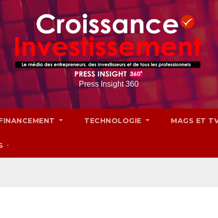
Press Insight 360
FINANCEMENT
TECHNOLOGIE
MAGS ET T
S
▼