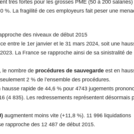
ent très fortes pour les grosses PME (50 à 200 salariés)
 %. La fragilité de ces employeurs fait peser une mena
 rapproche des niveaux de début 2015
ce entre le 1er janvier et le 31 mars 2024, soit une hau
023. La France se rapproche ainsi de sa sinistralité de
e, le nombre de
procédures de sauvegarde
est en haus
 à seulement 2 % de l’ensemble des procédures.
 hausse rapide de 44,6 % pour 4743 jugements pronon
16 (4 835). Les redressements représentent désormais p
J)
augmentent moins vite (+11,8 %). 11 996 liquidations
 se rapproche des 12 487 de début 2015.