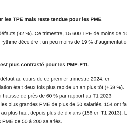
ur les TPE mais reste tendue pour les PME
 défauts (92 %). Ce trimestre, 15 600 TPE de moins de 1
le rythme décélère : un peu moins de 19 % d’augmentatio
 est plus contrasté pour les PME-ETI.
t défaut au cours de ce premier trimestre 2024, en
tion était deux fois plus rapide un an plus tôt (+59 %).
n hausse de près de 60 % par rapport au T1 2023
 les plus grandes PME de plus de 50 salariés. 154 ont fa
e au plus haut depuis plus de dix ans (156 en T1 2013). 
 PME de 50 à 200 salariés.