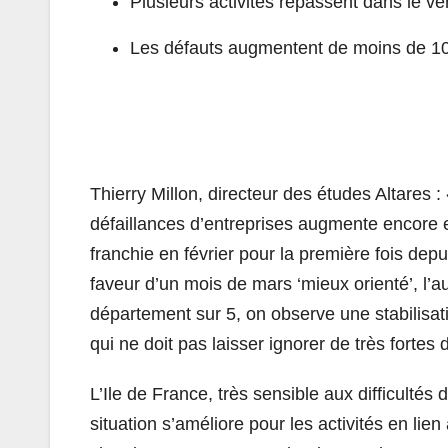
Plusieurs activités repassent dans le ve
Les défauts augmentent de moins de 10
Thierry Millon, directeur des études Altares 
défaillances d’entreprises augmente encore 
franchie en février pour la première fois depu
faveur d’un mois de mars ‘mieux orienté’, l’a
département sur 5, on observe une stabilisa
qui ne doit pas laisser ignorer de très fortes 
L’Ile de France, très sensible aux difficultés
situation s’améliore pour les activités en lie