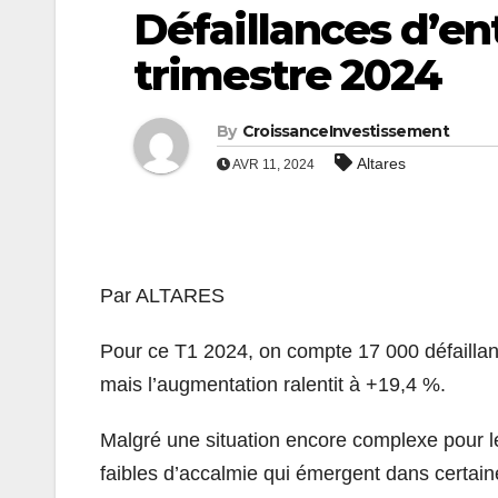
Défaillances d’en
trimestre 2024
By
CroissanceInvestissement
Altares
AVR 11, 2024
Par ALTARES
Pour ce T1 2024, on compte 17 000 défaillan
mais l’augmentation ralentit à +19,4 %.
Malgré une situation encore complexe pour le
faibles d’accalmie qui émergent dans certain