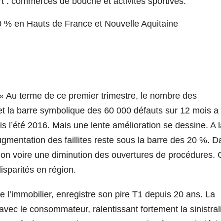
rt : commerces de bouche et activités sportives.
 % en Hauts de France et Nouvelle Aquitaine
: « Au terme de ce premier trimestre, le nombre des
et la barre symbolique des 60 000 défauts sur 12 mois a
is l’été 2016. Mais une lente amélioration se dessine. A 
ugmentation des faillites reste sous la barre des 20 %. D
tion voire une diminution des ouvertures de procédures. 
disparités en région.
 de l’immobilier, enregistre son pire T1 depuis 20 ans. La
n avec le consommateur, ralentissant fortement la sinistral