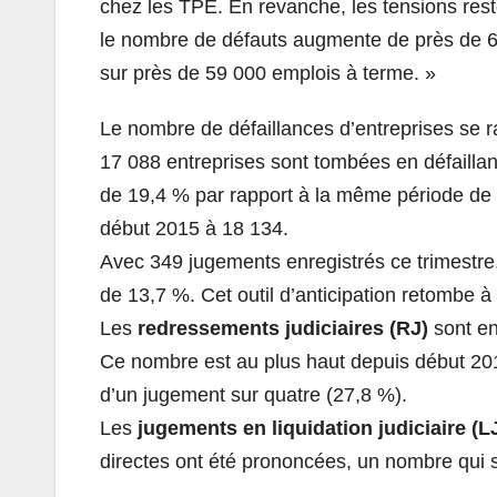
chez les TPE. En revanche, les tensions rest
le nombre de défauts augmente de près de 60
sur près de 59 000 emplois à terme. »
Le nombre de défaillances d’entreprises se
17 088 entreprises sont tombées en défaillan
de 19,4 % par rapport à la même période de 2
début 2015 à 18 134.
Avec 349 jugements enregistrés ce trimestr
de 13,7 %. Cet outil d’anticipation retombe
Les
redressements judiciaires (RJ)
sont en
Ce nombre est au plus haut depuis début 20
d’un jugement sur quatre (27,8 %).
Les
jugements en liquidation judiciaire (L
directes ont été prononcées, un nombre qui