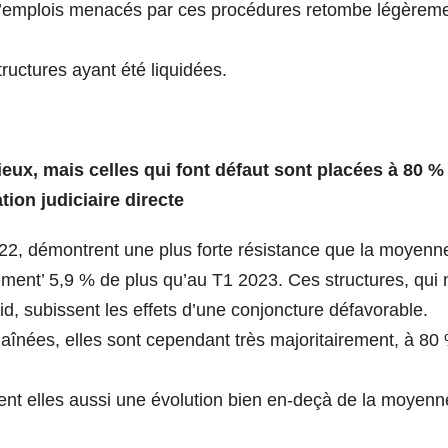
e d’emplois menacés par ces procédures retombe légèrem
ructures ayant été liquidées.
ieux, mais celles qui font défaut sont placées à 80 %
ation judiciaire directe
022, démontrent une plus forte résistance que la moyenn
ement’ 5,9 % de plus qu’au T1 2023. Ces structures, qui 
id, subissent les effets d’une conjoncture défavorable.
aînées, elles sont cependant très majoritairement, à 80
ent elles aussi une évolution bien en-deçà de la moyenn