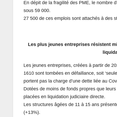
En dépit de la fragilité des PME, le nombr
sous 59 000.
27 500 de ces emplois sont attachés à des st
Les plus jeunes entreprises résistent m
liquid
Les jeunes entreprises, créées à partir de 2
1610 sont tombées en défaillance, soit ‘seul
portent pas la charge d’une dette liée au Cov
Dotées de moins de fonds propres que leurs 
placées en liquidation judiciaire directe.
Les structures âgées de 11 à 15 ans présent
(+13%).