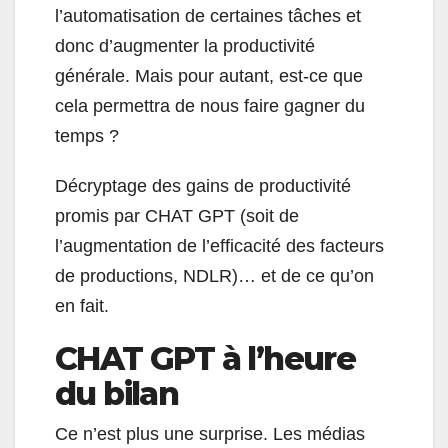
l’automatisation de certaines tâches et
donc d’augmenter la productivité
générale. Mais pour autant, est-ce que
cela permettra de nous faire gagner du
temps ?
Décryptage des gains de productivité
promis par CHAT GPT (soit de
l’augmentation de l’efficacité des facteurs
de productions, NDLR)… et de ce qu’on
en fait.
CHAT GPT à l’heure
du bilan
Ce n’est plus une surprise. Les médias