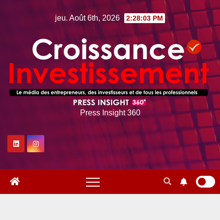
Skip
jeu. Août 6th, 2026
2:28:04 PM
to
content
Press Insight 360