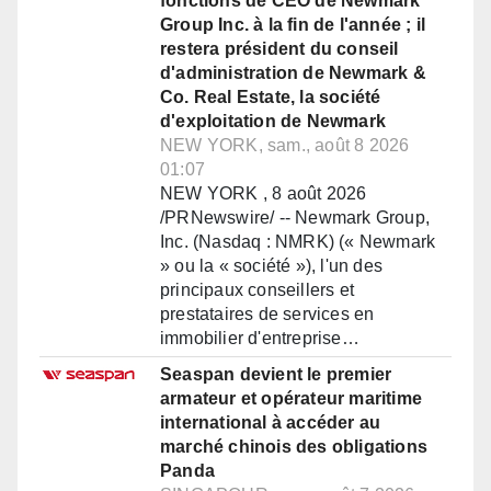
fonctions de CEO de Newmark
Group Inc. à la fin de l'année ; il
restera président du conseil
d'administration de Newmark &
Co. Real Estate, la société
d'exploitation de Newmark
NEW YORK, sam., août 8 2026
01:07
NEW YORK , 8 août 2026
/PRNewswire/ -- Newmark Group,
Inc. (Nasdaq : NMRK) (« Newmark
» ou la « société »), l'un des
principaux conseillers et
prestataires de services en
immobilier d'entreprise…
Seaspan devient le premier
armateur et opérateur maritime
international à accéder au
marché chinois des obligations
Panda