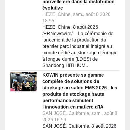
nouvelle ère dans la distribution
évolutive
HEZE, Chine, sam., août 8 2026
18:55
HEZE, Chine, 8 août 2026
/PRNewswire/ -- La cérémonie de
lancement de la production du
premier parc industriel intégré au
monde dédié au stockage d'énergie
à longue durée (LDES) de
Shandong HiTHIUM…
KOWIN présente sa gamme
complète de solutions de
stockage au salon FMS 2026 : les
produits de stockage haute
performance stimulent
l'innovation en matière d'IA
SAN JOSÉ, Californie, sam., août 8
2026 16:59
SAN JOSÉ, Californie, 8 août 2026