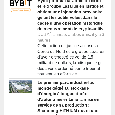
Bybit poursuit la Corée du Nord
et le groupe Lazarus en justice et
obtient une injonction provisoire
gelant les actifs volés, dans le
cadre d'une opération historique
de recouvrement de crypto-actifs
DUBAÏ, Émirats arabes unis, il y a 3
heures
Cette action en justice accuse la
Corée du Nord et le groupe Lazarus
d'avoir orchestré ce vol de 1,5
milliard de dollars, tandis que le gel
des avoirs ordonné par le tribunal
soutient les efforts de…
Le premier parc industriel au
monde dédié au stockage
d'énergie à longue durée
d'autonomie entame la mise en
service de sa production :
Shandong HiTHIUM ouvre une