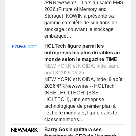
/PRNewswire/ -- Lors du salon FMS
2026 (Future of Memory and
Storage), KOWIN a présenté sa
gamme complète de solutions de
stockage : couvrant le stockage
embarqué,…
HCLTech figure parmi les
entreprises les plus durables au
monde selon le magazine TIME
NEW YORK et NOIDA, Inde, sam.,
août 8 2026 09:25
NEW YORK et NOIDA, Inde, 8 août
2026 /PRNewswire/ -- HCLTech
(NSE : HCLTECH) (BSE :
HCLTECH), une entreprise
technologique de premier plan à
l'échelle mondiale, figure dans le
classement des…
Barry Gosin quittera ses