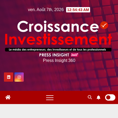
Skip
ven. Août 7th, 2026
12:54:44 AM
to
content
Press Insight 360