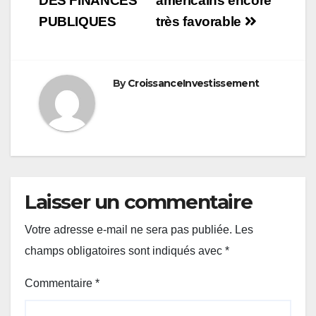
DES FINANCES
américains encore
PUBLIQUES
très favorable
By
CroissanceInvestissement
Laisser un commentaire
Votre adresse e-mail ne sera pas publiée.
Les
champs obligatoires sont indiqués avec
*
Commentaire
*