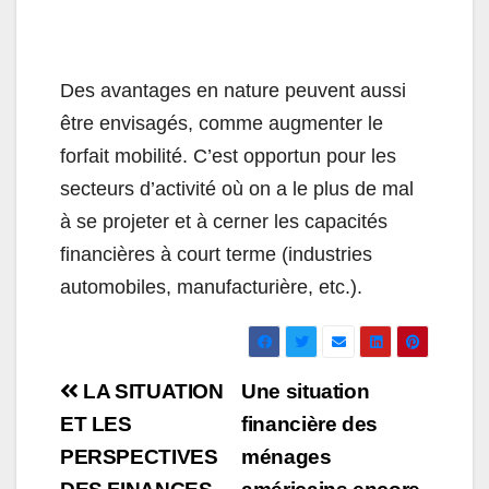
Des avantages en nature peuvent aussi
être envisagés, comme augmenter le
forfait mobilité. C’est opportun pour les
secteurs d’activité où on a le plus de mal
à se projeter et à cerner les capacités
financières à court terme (industries
automobiles, manufacturière, etc.).
Navigation
LA SITUATION
Une situation
de
ET LES
financière des
PERSPECTIVES
ménages
l’article