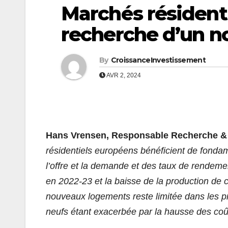
Marchés résidenti
recherche d’un no
By
CroissanceInvestissement
AVR 2, 2024
Hans Vrensen, Responsable Recherche &
résidentiels européens bénéficient de fondam
l’offre et la demande et des taux de rendemen
en 2022-23 et la baisse de la production de c
nouveaux logements reste limitée dans les 
neufs étant exacerbée par la hausse des coû