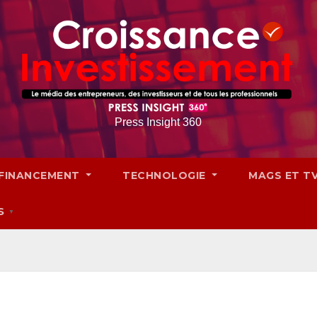
Press Insight 360
FINANCEMENT
TECHNOLOGIE
MAGS ET T
S
▼