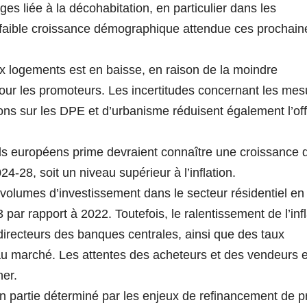
s liée à la décohabitation, en particulier dans les
aible croissance démographique attendue ces prochain
x logements est en baisse, en raison de la moindre
ur les promoteurs. Les incertitudes concernant les mes
ions sur les DPE et d’urbanisme réduisent également l’of
ls européens prime devraient connaître une croissance 
-28, soit un niveau supérieur à l’inflation.
 volumes d’investissement dans le secteur résidentiel en
par rapport à 2022. Toutefois, le ralentissement de l’infl
directeurs des banques centrales, ainsi que des taux
é au marché. Les attentes des acheteurs et des vendeurs 
ner.
n partie déterminé par les enjeux de refinancement de p