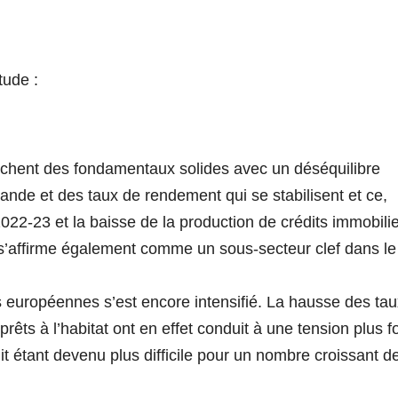
tude :
ichent des fondamentaux solides avec un déséquilibre
emande et des taux de rendement qui se stabilisent et ce,
022-23 et la baisse de la production de crédits immobili
 s’affirme également comme un sous-secteur clef dans le
 européennes s’est encore intensifié. La hausse des tau
prêts à l’habitat ont en effet conduit à une tension plus f
édit étant devenu plus difficile pour un nombre croissant d