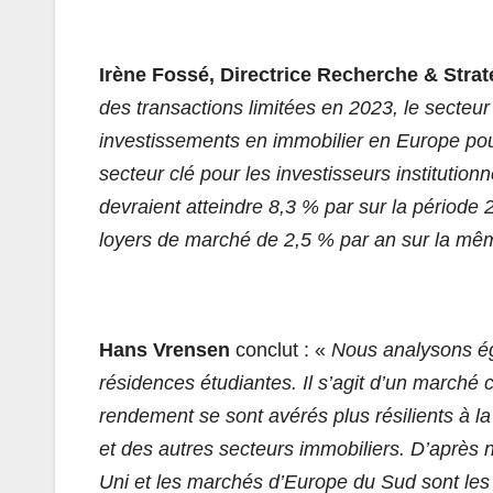
Irène Fossé, Directrice Recherche & Str
des transactions limitées en 2023, le secteur
investissements en immobilier en Europe po
secteur clé pour les investisseurs institutio
devraient atteindre 8,3 % par sur la pério
loyers de marché de 2,5 % par an sur la même
Hans Vrensen
conclut : «
Nous analysons éga
résidences étudiantes. Il s’agit d’un marché
rendement se sont avérés plus résilients à l
et des autres secteurs immobiliers. D’après n
Uni et les marchés d’Europe du Sud sont les 