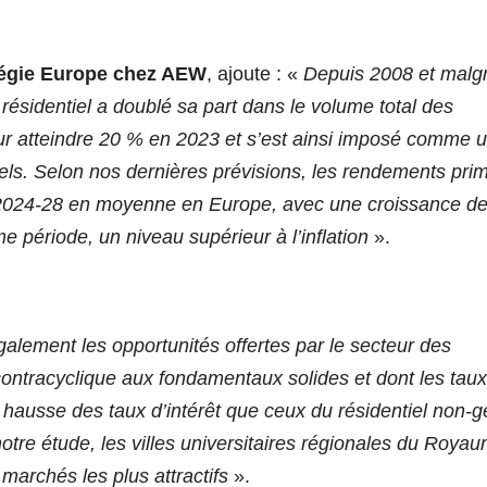
atégie Europe chez AEW
, ajoute : «
Depuis 2008 et malg
 résidentiel a doublé sa part dans le volume total des
ur atteindre 20 % en 2023 et s’est ainsi imposé comme 
nnels. Selon nos dernières prévisions, les rendements pri
de 2024-28 en moyenne en Europe, avec une croissance d
 période, un niveau supérieur à l’inflation
».
lement les opportunités offertes par le secteur des
 contracyclique aux fondamentaux solides et dont les tau
a hausse des taux d’intérêt que ceux du résidentiel non-g
otre étude, les villes universitaires régionales du Roya
marchés les plus attractifs
».