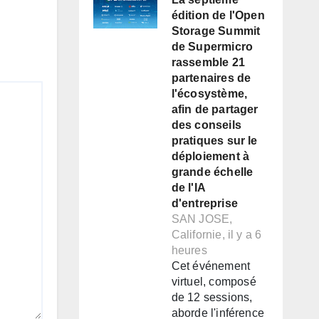
édition de l'Open
Storage Summit
de Supermicro
rassemble 21
partenaires de
l'écosystème,
afin de partager
des conseils
pratiques sur le
déploiement à
grande échelle
de l'IA
d'entreprise
SAN JOSE,
Californie, il y a 6
heures
Cet événement
virtuel, composé
de 12 sessions,
aborde l'inférence