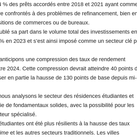
s 14 % des prêts accordés entre 2018 et 2021 ayant comm
re confrontés à des problèmes de refinancement, bien e
isitions de commerces ou de bureaux.
oublé sa part dans le volume total des investissements e
 % en 2023 et s’est ainsi imposé comme un secteur clé 
 anticipons une compression des taux de rendement
re 2024. Cette compression devrait atteindre 40 points 
r en partie la hausse de 130 points de base depuis mi-
nous analysons le secteur des résidences étudiantes et
e de fondamentaux solides, avec la possibilité pour les
teur spécialisé.
udiantes ont été plus résilients à la hausse des taux
rime
et les autres secteurs traditionnels. Les villes