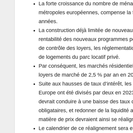
La forte croissance du nombre de ménage
métropoles européennes, compense la f
années.
La construction déjà limitée de nouveau
rentabilité des nouveaux programmes po
de contrôle des loyers, les réglementat
de logements du parc locatif privé.
Par conséquent, les marchés résidentie
loyers de marché de 2,5 % par an en 2024
Suite aux hausses de taux d’intérêt, les
Europe ont été divisés par deux en 2023 
devrait conduire à une baisse des taux 
obligataires, et redonner de la liquidit
matière de prix devraient ainsi se réalig
Le calendrier de ce réalignement sera e