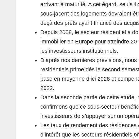
arrivant à maturité. A cet égard, seul
sous-jacent des logements devraient êt
deçà des prêts ayant financé des acqu
Depuis 2008, le secteur résidentiel a d
immobilier en Europe pour atteindre 20
les investisseurs institutionnels.
D’après nos dernières prévisions, nous
résidentiels prime dès le second semest
base en moyenne d’ici 2028 et compense
2022.
Dans la seconde partie de cette étude, 
confirmons que ce sous-secteur bénéfici
investisseurs de s’appuyer sur un opéra
Les taux de rendement des résidences ét
d’intérêt que les secteurs résidentiels
p