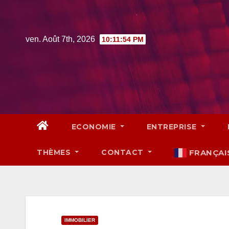
Skip
to
content
ven. Août 7th, 2026
10:11:55 PM
ECONOMIE
ENTREPRISE
THÈMES
CONTACT
FRANÇAI
IMMOBILIER