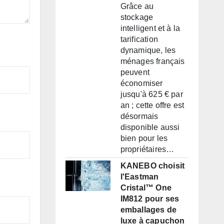
Grâce au
stockage
intelligent et à la
tarification
dynamique, les
ménages français
peuvent
économiser
jusqu'à 625 € par
an ; cette offre est
désormais
disponible aussi
bien pour les
propriétaires…
KANEBO choisit
l'Eastman
Cristal™ One
IM812 pour ses
emballages de
luxe à capuchon