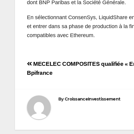
dont BNP Paribas et la Société Générale.
En sélectionnant ConsenSys, LiquidShare ente
et entrer dans sa phase de production à la f
compatibles avec Ethereum.
Navigation
MECELEC COMPOSITES qualifiée « Ent
de
Bpifrance
l’article
By
CroissanceInvestissement