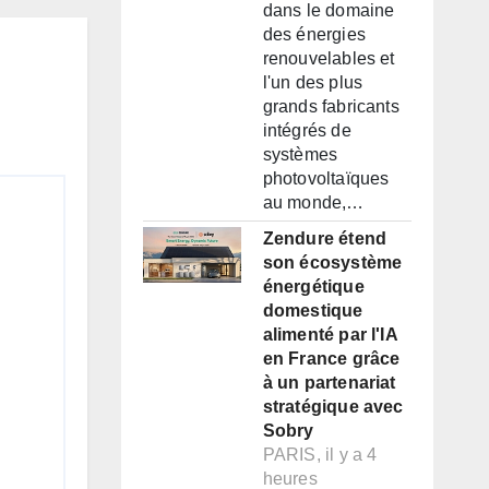
dans le domaine
des énergies
renouvelables et
l'un des plus
grands fabricants
intégrés de
systèmes
photovoltaïques
au monde,…
Zendure étend
son écosystème
énergétique
domestique
alimenté par l'IA
en France grâce
à un partenariat
stratégique avec
Sobry
PARIS, il y a 4
heures