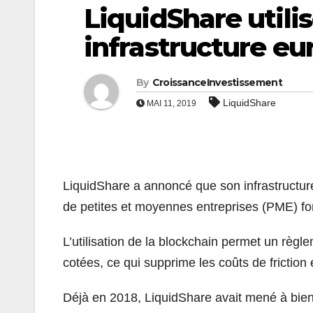
LiquidShare utili
infrastructure e
By
CroissanceInvestissement
LiquidShare
MAI 11, 2019
LiquidShare a annoncé que son infrastructur
de petites et moyennes entreprises (PME) fon
L’utilisation de la blockchain permet un règl
cotées, ce qui supprime les coûts de frictio
Déjà en 2018, LiquidShare avait mené à bien d