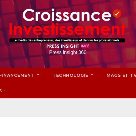
Press Insight 360
FINANCEMENT
TECHNOLOGIE
MAGS ET T
S
▼