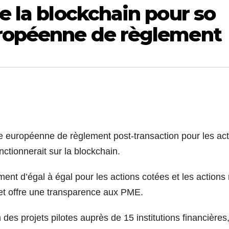
se la blockchain pour so
uropéenne de règlement
e européenne de règlement post-transaction pour les ac
ctionnerait sur la blockchain.
ement d’égal à égal pour les actions cotées et les actions
n et offre une transparence aux PME.
es projets pilotes auprès de 15 institutions financières