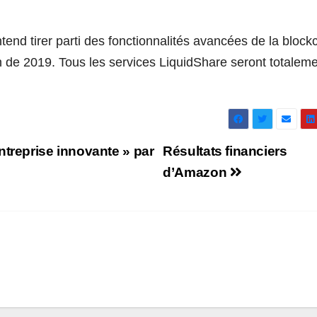
nd tirer parti des fonctionnalités avancées de la block
in de 2019. Tous les services LiquidShare seront totalem
reprise innovante » par
Résultats financiers
d’Amazon