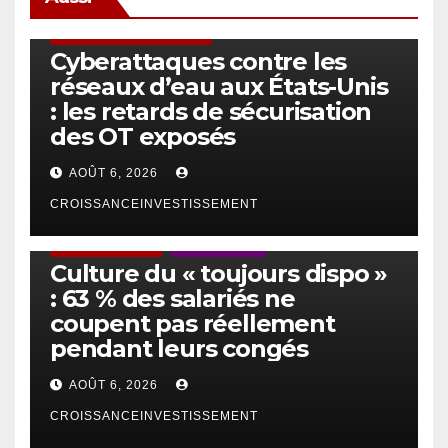
SÉCURITÉ & CYBERSÉCURITÉ
Cyberattaques contre les
réseaux d’eau aux États-Unis
: les retards de sécurisation
des OT exposés
AOÛT 6, 2026
CROISSANCEINVESTISSEMENT
ACTUS GÉNÉRALES
EMPLOI/TRAVAIL
Culture du « toujours dispo »
: 63 % des salariés ne
coupent pas réellement
pendant leurs congés
AOÛT 6, 2026
CROISSANCEINVESTISSEMENT