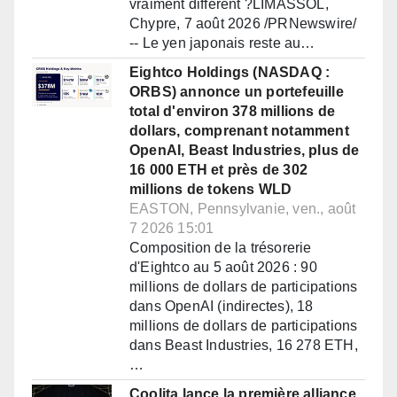
vraiment différent ?LIMASSOL,
Chypre, 7 août 2026 /PRNewswire/
-- Le yen japonais reste au…
Eightco Holdings (NASDAQ :
ORBS) annonce un portefeuille
total d'environ 378 millions de
dollars, comprenant notamment
OpenAI, Beast Industries, plus de
16 000 ETH et près de 302
millions de tokens WLD
EASTON, Pennsylvanie, ven., août
7 2026 15:01
Composition de la trésorerie
d'Eightco au 5 août 2026 : 90
millions de dollars de participations
dans OpenAI (indirectes), 18
millions de dollars de participations
dans Beast Industries, 16 278 ETH,
…
Coolita lance la première alliance