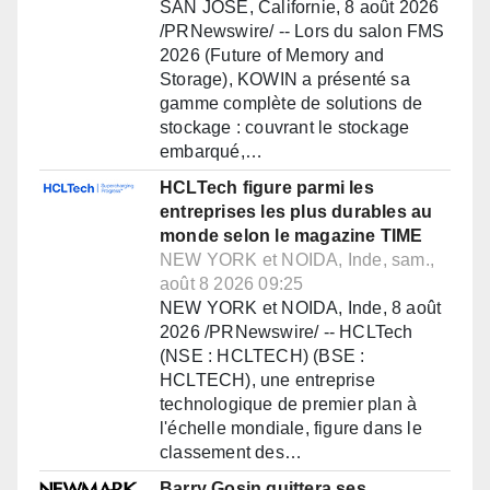
SAN JOSÉ, Californie, 8 août 2026
/PRNewswire/ -- Lors du salon FMS
2026 (Future of Memory and
Storage), KOWIN a présenté sa
gamme complète de solutions de
stockage : couvrant le stockage
embarqué,…
HCLTech figure parmi les
entreprises les plus durables au
monde selon le magazine TIME
NEW YORK et NOIDA, Inde, sam.,
août 8 2026 09:25
NEW YORK et NOIDA, Inde, 8 août
2026 /PRNewswire/ -- HCLTech
(NSE : HCLTECH) (BSE :
HCLTECH), une entreprise
technologique de premier plan à
l'échelle mondiale, figure dans le
classement des…
Barry Gosin quittera ses