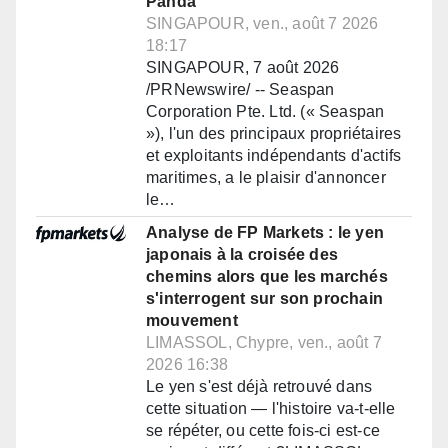
Panda
SINGAPOUR, ven., août 7 2026
18:17
SINGAPOUR, 7 août 2026
/PRNewswire/ -- Seaspan
Corporation Pte. Ltd. (« Seaspan
»), l'un des principaux propriétaires
et exploitants indépendants d'actifs
maritimes, a le plaisir d'annoncer
le…
Analyse de FP Markets : le yen
japonais à la croisée des
chemins alors que les marchés
s'interrogent sur son prochain
mouvement
LIMASSOL, Chypre, ven., août 7
2026 16:38
Le yen s'est déjà retrouvé dans
cette situation — l'histoire va-t-elle
se répéter, ou cette fois-ci est-ce