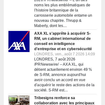
noms les plus emblématiques de
l'histoire britannique de la
carrosserie automobile entame un
nouveau chapitre. Thrupp &
Maberly, dont les…
AXA XL s'apprête à acquérir S-
RM, un cabinet international de
conseil en intelligence
d'entreprise et en cybersécurité
LONDRES, ven., août 7 2026 14:09
LONDRES, 7 août 2026
/PRNewswire/ -- AXA XL, qui
détient actuellement environ 49 %
de S-RM, annonce aujourd'hui
avoir conclu un accord en vue
d'acquérir le reste des actions de la
société. S-RM est…
Tribesigns renforce sa
collaboration avec les principaux