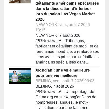
détaillants américains spécialisés
dans la décoration d'intérieur
lors du salon Las Vegas Market
2026
NEW YORK, ven., août 7 2026
13:15
NEW YORK, 7 août 2026
/PRNewswire/ -- Tribesigns,
fabricant et détaillant de mobilier de
renommée mondiale, a renforcé ses
liens avec les principaux détaillants
américains spécialisés dans…
Xiong'an : une ville meilleure
pour une vie meilleure
BEIJING, ven., août 7 2026 09:03
BEIJING, 7 août 2026
/PRNewswire/ -- Un reportage de
China.org.cn sur Xiong'anDans de
nombreuses langues, le mot «
civilisation » partage la même