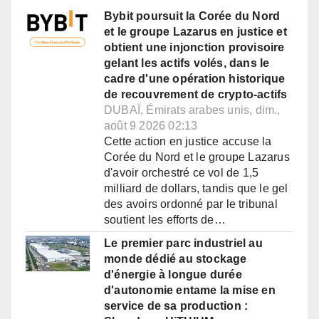
Bybit poursuit la Corée du Nord
et le groupe Lazarus en justice et
obtient une injonction provisoire
gelant les actifs volés, dans le
cadre d'une opération historique
de recouvrement de crypto-actifs
DUBAÏ, Émirats arabes unis, dim.,
août 9 2026 02:13
Cette action en justice accuse la
Corée du Nord et le groupe Lazarus
d'avoir orchestré ce vol de 1,5
milliard de dollars, tandis que le gel
des avoirs ordonné par le tribunal
soutient les efforts de…
Le premier parc industriel au
monde dédié au stockage
d'énergie à longue durée
d'autonomie entame la mise en
service de sa production :