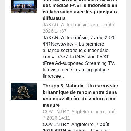
des médias FAST d'Indonésie en
collaboration avec les principaux
diffuseurs
JAKARTA, Indonésie, ven., août 7
2026 14:37
JAKARTA, Indonésie, 7 août 2026
/PRNewswire/ -- La première
alliance sectorielle d'Indonésie
consacrée à la télévision FAST
(Free Ad-supported Streaming TV,
télévision en streaming gratuite
financée…
Thrupp & Maberly : Un carrossier
britannique de renom entre dans
une nouvelle ère de voitures sur
mesure
COVENTRY, Angleterre, ven., août
7 2026 14:11
COVENTRY, Angleterre, 7 août
2026 /PRNewswire/ -- L'un des