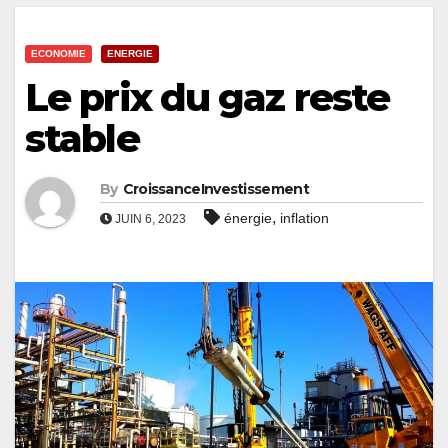
ECONOMIE
ENERGIE
Le prix du gaz reste
stable
By
CroissanceInvestissement
,
énergie
inflation
JUIN 6, 2023