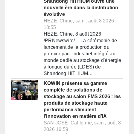
Shandong HiTHIUM ouvre une
nouvelle ère dans la distribution
évolutive
HEZE, Chine, sam., août 8 2026
18:55
HEZE, Chine, 8 août 2026
/PRNewswire/ -- La cérémonie de
lancement de la production du
premier parc industriel intégré au
monde dédié au stockage d'énergie
à longue durée (LDES) de
Shandong HiTHIUM…
KOWIN présente sa gamme
complète de solutions de
stockage au salon FMS 2026 : les
produits de stockage haute
performance stimulent
l'innovation en matière d'IA
SAN JOSÉ, Californie, sam., août 8
2026 16:59