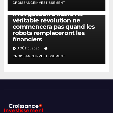
CROISSANCEINVESTISSEMENT
IA
TECHNOLOGIE
IA et gestion d’actifs : la
véritable révolution ne
commencera pas quand les
robots remplaceront les
financiers
AOÛT 6, 2026
CROISSANCEINVESTISSEMENT