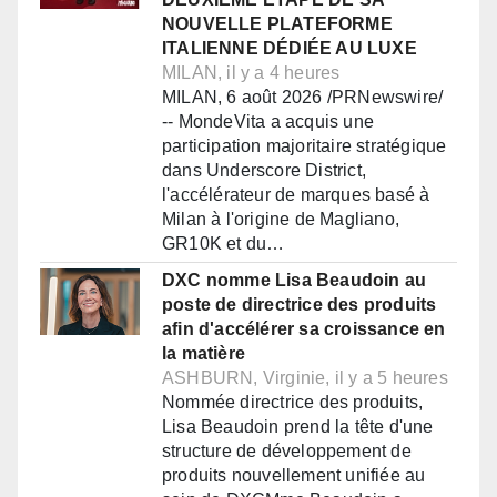
NOUVELLE PLATEFORME
ITALIENNE DÉDIÉE AU LUXE
MILAN, il y a 4 heures
MILAN, 6 août 2026 /PRNewswire/
-- MondeVita a acquis une
participation majoritaire stratégique
dans Underscore District,
l'accélérateur de marques basé à
Milan à l'origine de Magliano,
GR10K et du…
DXC nomme Lisa Beaudoin au
poste de directrice des produits
afin d'accélérer sa croissance en
la matière
ASHBURN, Virginie, il y a 5 heures
Nommée directrice des produits,
Lisa Beaudoin prend la tête d'une
structure de développement de
produits nouvellement unifiée au