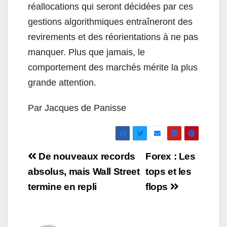
réallocations qui seront décidées par ces
gestions algorithmiques entraîneront des
revirements et des réorientations à ne pas
manquer. Plus que jamais, le
comportement des marchés mérite la plus
grande attention.
Par Jacques de Panisse
Navigation
De nouveaux records
Forex : Les
de
absolus, mais Wall Street
tops et les
termine en repli
flops
l’article