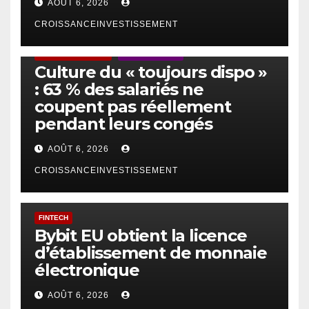
AOÛT 6, 2026
CROISSANCEINVESTISSEMENT
ACTUS GÉNÉRALES
EMPLOI/TRAVAIL
Culture du « toujours dispo »
: 63 % des salariés ne
coupent pas réellement
pendant leurs congés
AOÛT 6, 2026
CROISSANCEINVESTISSEMENT
FINTECH
Bybit EU obtient la licence
d’établissement de monnaie
électronique
AOÛT 6, 2026