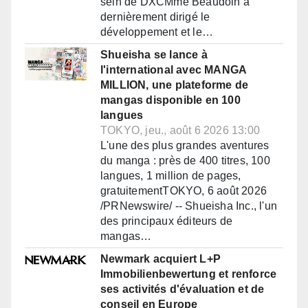
sein de DXCMme Beaudoin a
dernièrement dirigé le
développement et le…
Shueisha se lance à
l'international avec MANGA
MILLION, une plateforme de
mangas disponible en 100
langues
TOKYO, jeu., août 6 2026 13:00
L'une des plus grandes aventures
du manga : près de 400 titres, 100
langues, 1 million de pages,
gratuitementTOKYO, 6 août 2026
/PRNewswire/ -- Shueisha Inc., l'un
des principaux éditeurs de
mangas…
Newmark acquiert L+P
Immobilienbewertung et renforce
ses activités d'évaluation et de
conseil en Europe