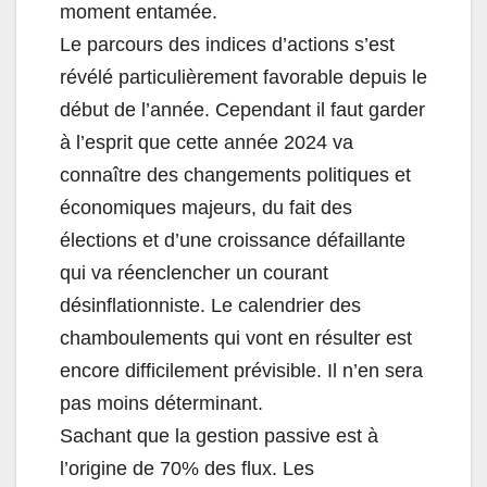
moment entamée.
Le parcours des indices d’actions s’est
révélé particulièrement favorable depuis le
début de l’année. Cependant il faut garder
à l’esprit que cette année 2024 va
connaître des changements politiques et
économiques majeurs, du fait des
élections et d’une croissance défaillante
qui va réenclencher un courant
désinflationniste. Le calendrier des
chamboulements qui vont en résulter est
encore difficilement prévisible. Il n’en sera
pas moins déterminant.
Sachant que la gestion passive est à
l’origine de 70% des flux. Les