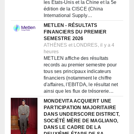
les États-Unis et la Chine et la 5e
édition de la CISCE (China
International Supply…
METLEN - RÉSULTATS
FINANCIERS DU PREMIER
SEMESTRE 2026
ATHÈNES et LONDRES, il y a 4
heures
METLEN affiche des résultats
records au premier semestre pour
tous ses principaux indicateurs
financiers (notamment le chiffre
d'affaires, l'EBITDA, le résultat net
ainsi que les flux de trésorerie…
MONDEVITA ACQUIERT UNE
PARTICIPATION MAJORITAIRE
DANS UNDERSCORE DISTRICT,
SOCIÉTÉ MÈRE DE MAGLIANO,
DANS LE CADRE DE LA
DEUXIÈME ÉTAPE DE SA