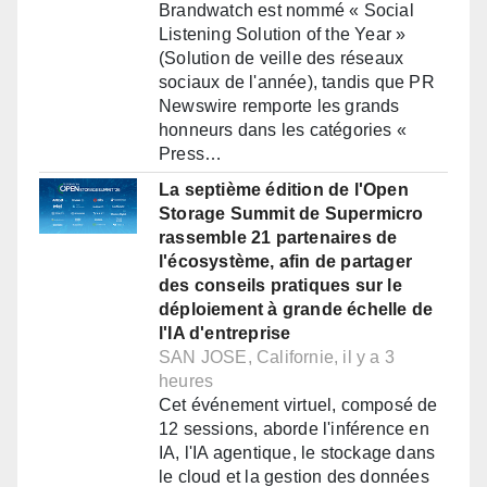
Brandwatch est nommé « Social
Listening Solution of the Year »
(Solution de veille des réseaux
sociaux de l'année), tandis que PR
Newswire remporte les grands
honneurs dans les catégories «
Press…
La septième édition de l'Open
Storage Summit de Supermicro
rassemble 21 partenaires de
l'écosystème, afin de partager
des conseils pratiques sur le
déploiement à grande échelle de
l'IA d'entreprise
SAN JOSE, Californie, il y a 3
heures
Cet événement virtuel, composé de
12 sessions, aborde l'inférence en
IA, l'IA agentique, le stockage dans
le cloud et la gestion des données