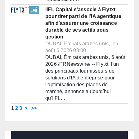
IIFL Capital s'associe à Flytxt
pour tirer parti de l'IA agentique
afin d'assurer une croissance
durable de ses actifs sous
gestion
DUBAÏ, Émirats arabes unis, jeu.,
août 6 2026 08:00
DUBAÏ, Émirats arabes unis, 6 août
2026 /PRNewswire/ -- Flytxt, l'un
des principaux fournisseurs de
solutions d'IA d'entreprise pour
l'optimisation des places de
marché, annonce aujourd'hui
qu'IIFL…
1
2
3
>
>>