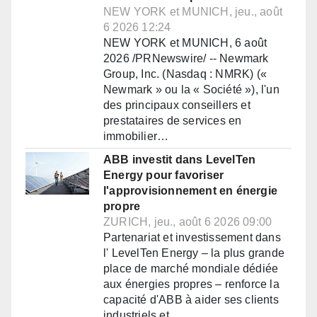
NEW YORK et MUNICH, jeu., août
6 2026 12:24
NEW YORK et MUNICH, 6 août
2026 /PRNewswire/ -- Newmark
Group, Inc. (Nasdaq : NMRK) («
Newmark » ou la « Société »), l'un
des principaux conseillers et
prestataires de services en
immobilier…
ABB investit dans LevelTen
Energy pour favoriser
l'approvisionnement en énergie
propre
ZURICH, jeu., août 6 2026 09:00
Partenariat et investissement dans
l' LevelTen Energy – la plus grande
place de marché mondiale dédiée
aux énergies propres – renforce la
capacité d'ABB à aider ses clients
industriels et…