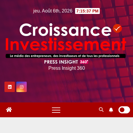
Skip
jeu. Août 6th, 2026
7:15:38 PM
to
content
Press Insight 360