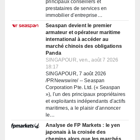
principaux conseillers et
prestataires de services en
immobilier d'entreprise…
Seaspan devient le premier
armateur et opérateur maritime
international à accéder au
marché chinois des obligations
Panda
SINGAPOUR, ven., août 7 2026
18:17
SINGAPOUR, 7 août 2026
/PRNewswire/ -- Seaspan
Corporation Pte. Ltd. (« Seaspan
»), l'un des principaux propriétaires
et exploitants indépendants d'actifs
maritimes, a le plaisir d'annoncer
le…
Analyse de FP Markets : le yen
japonais à la croisée des
chemins alors que les marchés