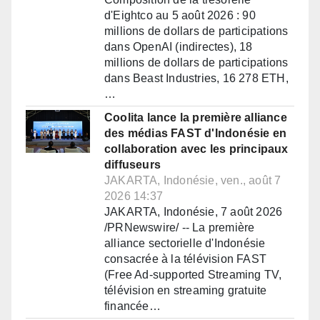
d'Eightco au 5 août 2026 : 90
millions de dollars de participations
dans OpenAI (indirectes), 18
millions de dollars de participations
dans Beast Industries, 16 278 ETH,
…
Coolita lance la première alliance
des médias FAST d'Indonésie en
collaboration avec les principaux
diffuseurs
JAKARTA, Indonésie, ven., août 7
2026 14:37
JAKARTA, Indonésie, 7 août 2026
/PRNewswire/ -- La première
alliance sectorielle d'Indonésie
consacrée à la télévision FAST
(Free Ad-supported Streaming TV,
télévision en streaming gratuite
financée…