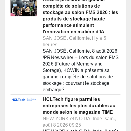
complète de solutions de
stockage au salon FMS 2026 : les
produits de stockage haute
performance stimulent
l'innovation en matière d'IA
SAN JOSÉ, Californie, il y a 5
heures
SAN JOSÉ, Californie, 8 août 2026
/PRNewswire/ -- Lors du salon FMS
2026 (Future of Memory and
Storage), KOWIN a présenté sa
gamme complète de solutions de
stockage : couvrant le stockage
embarqué,…
HCLTech figure parmi les
entreprises les plus durables au
monde selon le magazine TIME
NEW YORK et NOIDA, Inde, sam.,
août 8 2026 09:25