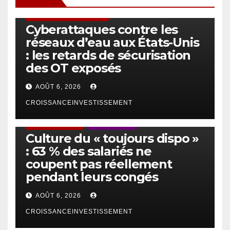
SÉCURITÉ & CYBERSÉCURITÉ
Cyberattaques contre les
réseaux d’eau aux États-Unis
: les retards de sécurisation
des OT exposés
AOÛT 6, 2026
CROISSANCEINVESTISSEMENT
ACTUS GÉNÉRALES
EMPLOI/TRAVAIL
Culture du « toujours dispo »
: 63 % des salariés ne
coupent pas réellement
pendant leurs congés
AOÛT 6, 2026
CROISSANCEINVESTISSEMENT