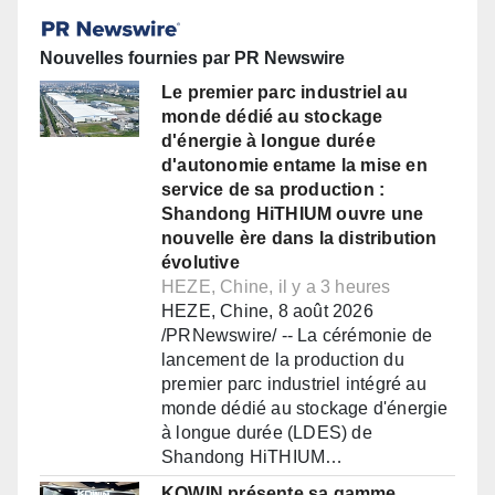
Nouvelles fournies par PR Newswire
Le premier parc industriel au
monde dédié au stockage
d'énergie à longue durée
d'autonomie entame la mise en
service de sa production :
Shandong HiTHIUM ouvre une
nouvelle ère dans la distribution
évolutive
HEZE, Chine, il y a 3 heures
HEZE, Chine, 8 août 2026
/PRNewswire/ -- La cérémonie de
lancement de la production du
premier parc industriel intégré au
monde dédié au stockage d'énergie
à longue durée (LDES) de
Shandong HiTHIUM…
KOWIN présente sa gamme