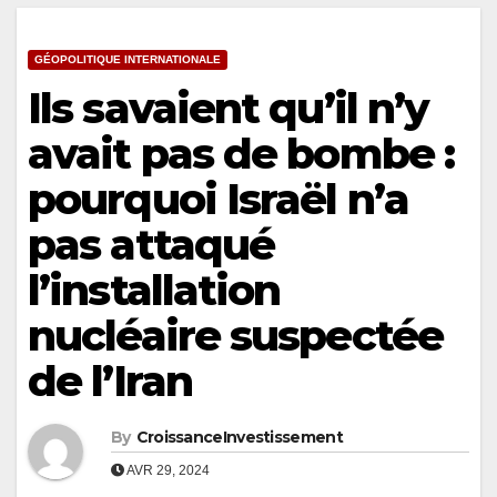
GÉOPOLITIQUE INTERNATIONALE
Ils savaient qu’il n’y
avait pas de bombe :
pourquoi Israël n’a
pas attaqué
l’installation
nucléaire suspectée
de l’Iran
By
CroissanceInvestissement
AVR 29, 2024