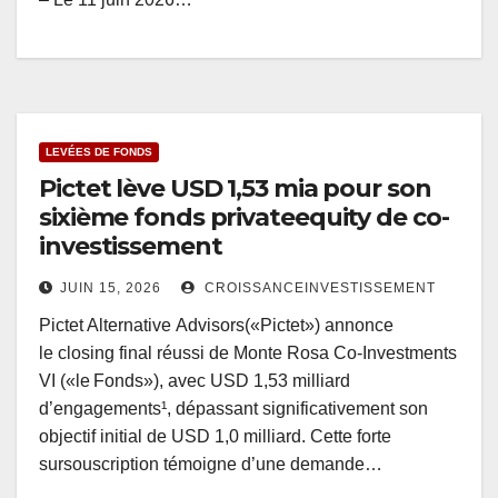
LEVÉES DE FONDS
Pictet lève USD 1,53 mia pour son
sixième fonds privateequity de co-
investissement
JUIN 15, 2026
CROISSANCEINVESTISSEMENT
Pictet Alternative Advisors(«Pictet») annonce
le closing final réussi de Monte Rosa Co-Investments
VI («le Fonds»), avec USD 1,53 milliard
d’engagements¹, dépassant significativement son
objectif initial de USD 1,0 milliard. Cette forte
sursouscription témoigne d’une demande…