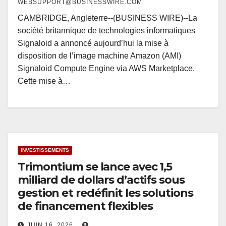
WEBSUPPORT@BUSINESSWIRE.COM
CAMBRIDGE, Angleterre--(BUSINESS WIRE)--La
société britannique de technologies informatiques
Signaloid a annoncé aujourd’hui la mise à
disposition de l’image machine Amazon (AMI)
Signaloid Compute Engine via AWS Marketplace.
Cette mise à…
INVESTISSEMENTS
Trimontium se lance avec 1,5
milliard de dollars d’actifs sous
gestion et redéfinit les solutions
de financement flexibles
JUIN 16, 2026