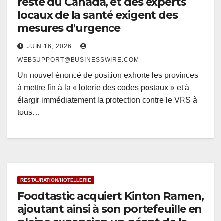
reste du Canada, et des experts
locaux de la santé exigent des
mesures d’urgence
JUIN 16, 2026
WEBSUPPORT@BUSINESSWIRE.COM
Un nouvel énoncé de position exhorte les provinces
à mettre fin à la « loterie des codes postaux » et à
élargir immédiatement la protection contre le VRS à
tous…
RESTAURATION/HOTELLERIE
Foodtastic acquiert Kinton Ramen,
ajoutant ainsi à son portefeuille en