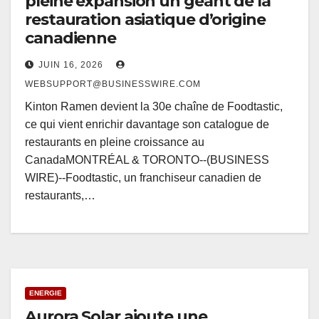
pleine expansion un géant de la
restauration asiatique d’origine
canadienne
JUIN 16, 2026
WEBSUPPORT@BUSINESSWIRE.COM
Kinton Ramen devient la 30e chaîne de Foodtastic,
ce qui vient enrichir davantage son catalogue de
restaurants en pleine croissance au
CanadaMONTRÉAL & TORONTO--(BUSINESS
WIRE)--Foodtastic, un franchiseur canadien de
restaurants,…
ENERGIE
Aurora Solar ajoute une