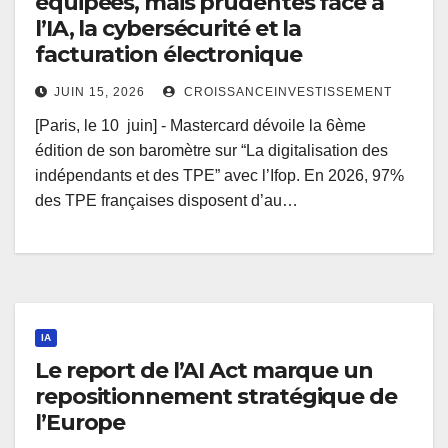
équipées, mais prudentes face à
l’IA, la cybersécurité et la
facturation électronique
JUIN 15, 2026
CROISSANCEINVESTISSEMENT
[Paris, le 10 juin] - Mastercard dévoile la 6ème
édition de son baromètre sur “La digitalisation des
indépendants et des TPE” avec l’Ifop. En 2026, 97%
des TPE françaises disposent d’au…
IA
Le report de l’AI Act marque un
repositionnement stratégique de
l’Europe