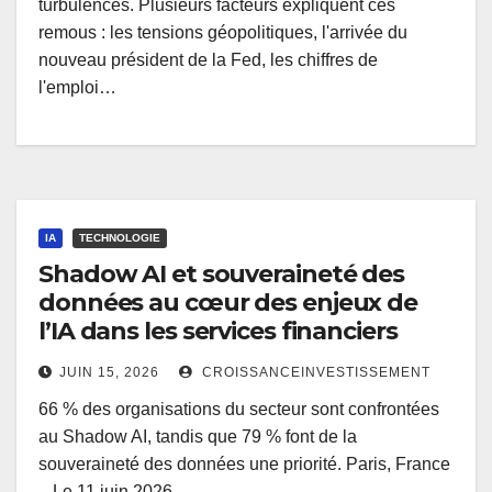
turbulences. Plusieurs facteurs expliquent ces
remous : les tensions géopolitiques, l'arrivée du
nouveau président de la Fed, les chiffres de
l'emploi…
IA
TECHNOLOGIE
Shadow AI et souveraineté des
données au cœur des enjeux de
l’IA dans les services financiers
JUIN 15, 2026
CROISSANCEINVESTISSEMENT
66 % des organisations du secteur sont confrontées
au Shadow AI, tandis que 79 % font de la
souveraineté des données une priorité. Paris, France
– Le 11 juin 2026…