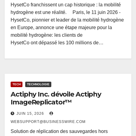
HysetCo franchissent un cap historique : la mobilité
hydrogène est une réalité. Paris, le 11 juin 2026 -
HysetCo, pionnier et leader de la mobilité hydrogène
en Europe, annonce une étape majeure pour la
mobilité hydrogène: les clients de
HysetCo ont dépassé les 100 millions de…
TECH
TECHNOLOGIE
Actiphy Inc. dévoile Actiphy
ImageReplicator™
JUIN 15, 2026
WEBSUPPORT@BUSINESSWIRE.COM
Solution de réplication des sauvegardes hors