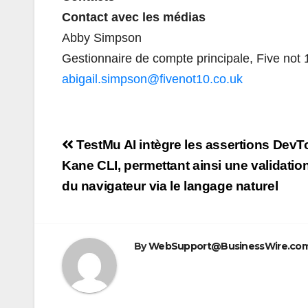
Contact avec les médias
Abby Simpson
Gestionnaire de compte principale, Five not 
abigail.simpson@fivenot10.co.uk
Navigation
TestMu AI intègre les assertions DevT
de
Kane CLI, permettant ainsi une validatio
du navigateur via le langage naturel
l’article
By
WebSupport@BusinessWire.co