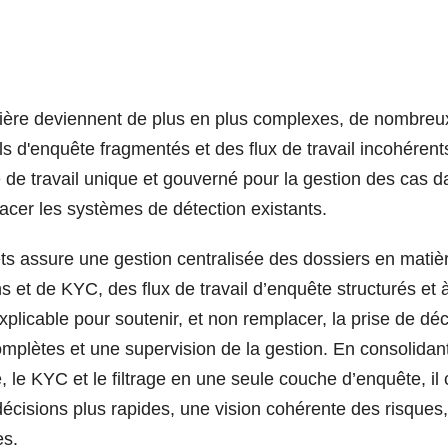
ncière deviennent de plus en plus complexes, de nombreu
s d'enquête fragmentés et des flux de travail incohérent
 de travail unique et gouverné pour la gestion des cas d
acer les systèmes de détection existants.
ts assure une gestion centralisée des dossiers en matiè
ns et de KYC, des flux de travail d’enquête structurés et 
plicable pour soutenir, et non remplacer, la prise de déc
omplètes et une supervision de la gestion. En consolidant
e, le KYC et le filtrage en une seule couche d’enquête, il
écisions plus rapides, une vision cohérente des risques
es.