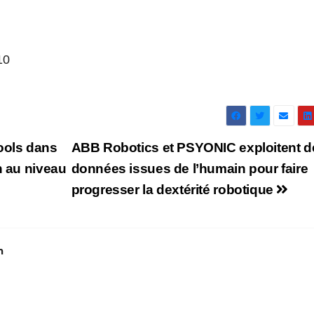
10
ools dans
ABB Robotics et PSYONIC exploitent d
n au niveau
données issues de l’humain pour faire
progresser la dextérité robotique
m