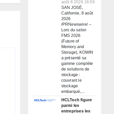
août 8 2026 16:59
SAN JOSÉ,
Californie, 8 août
2026
/PRNewswire/ --
Lors du salon
FMS 2026
(Future of
Memory and
Storage), KOWIN
a présenté sa
gamme complète
de solutions de
stockage :
couvrant le
stockage
embarqué,…
HCLTech figure
parmi les
entreprises les