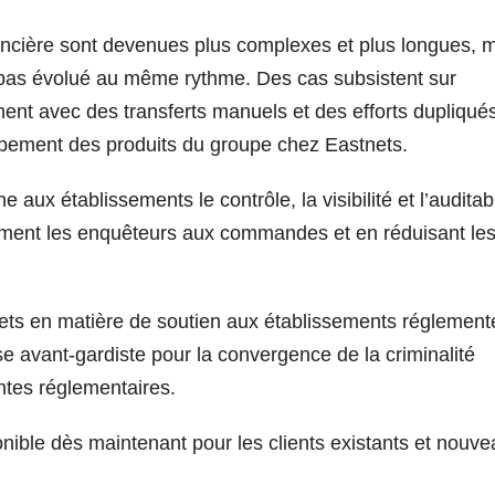
nancière sont devenues plus complexes et plus longues, 
’a pas évolué au même rythme. Des cas subsistent sur
ment avec des transferts manuels et des efforts dupliqués
ppement des produits du groupe chez Eastnets.
 aux établissements le contrôle, la visibilité et l’auditabi
mement les enquêteurs aux commandes et en réduisant le
ets en matière de soutien aux établissements réglement
se avant-gardiste pour la convergence de la criminalité
entes réglementaires.
onible dès maintenant pour les clients existants et nouv