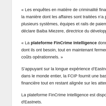
« Les enquêtes en matière de criminalité fi
la manière dont les affaires sont traitées n
plusieurs systèmes, équipes et rails de paie
déclare Baiba Miezere, directrice du dévelo
« La
plateforme FinCrime Intelligence
donne
dont ils ont besoin, tout en maintenant fer
coûts opérationnels. »
S’appuyant sur la longue expérience d’Eastn
dans le monde entier, la FCIP fournit une ba
financière tout en restant alignée sur les att
La plateforme FinCrime Intelligence est disp
d'Eastnets.