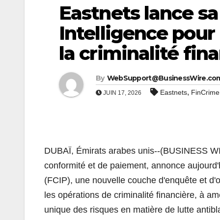
Eastnets lance s
Intelligence pour 
la criminalité fin
By
WebSupport@BusinessWire.co
,
Eastnets
FinCrime 
JUIN 17, 2026
DUBAÏ, Émirats arabes unis--(BUSINESS W
conformité et de paiement, annonce aujourd'h
(FCIP), une nouvelle couche d'enquête et d'or
les opérations de criminalité financière, à am
unique des risques en matière de lutte antib