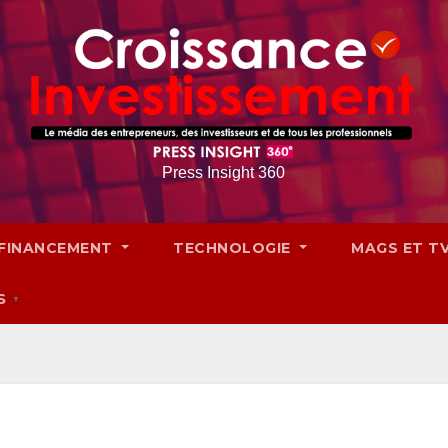
Press Insight 360
FINANCEMENT
TECHNOLOGIE
MAGS ET T
S
▼