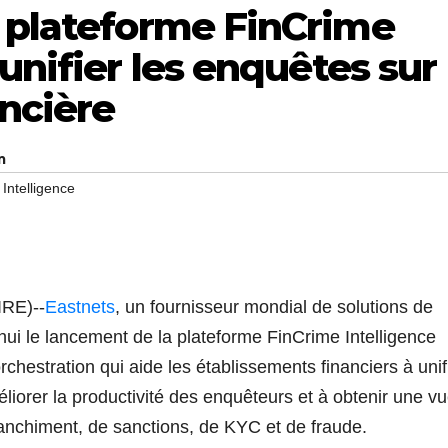
a plateforme FinCrime
unifier les enquêtes sur
ancière
m
Intelligence
IRE)--
Eastnets
, un fournisseur mondial de solutions de
ui le lancement de la plateforme FinCrime Intelligence
chestration qui aide les établissements financiers à unif
éliorer la productivité des enquêteurs et à obtenir une v
lanchiment, de sanctions, de KYC et de fraude.