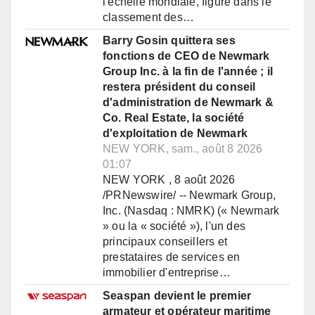
l'échelle mondiale, figure dans le
classement des…
Barry Gosin quittera ses
fonctions de CEO de Newmark
Group Inc. à la fin de l'année ; il
restera président du conseil
d'administration de Newmark &
Co. Real Estate, la société
d'exploitation de Newmark
NEW YORK, sam., août 8 2026
01:07
NEW YORK , 8 août 2026
/PRNewswire/ -- Newmark Group,
Inc. (Nasdaq : NMRK) (« Newmark
» ou la « société »), l'un des
principaux conseillers et
prestataires de services en
immobilier d'entreprise…
Seaspan devient le premier
armateur et opérateur maritime