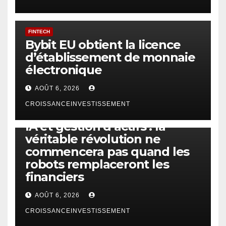
FINTECH
Bybit EU obtient la licence
d’établissement de monnaie
électronique
AOÛT 6, 2026
CROISSANCEINVESTISSEMENT
IA
TECHNOLOGIE
IA et gestion d’actifs : la
véritable révolution ne
commencera pas quand les
robots remplaceront les
financiers
AOÛT 6, 2026
CROISSANCEINVESTISSEMENT