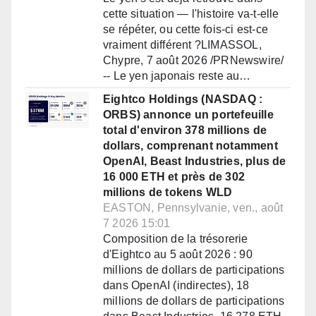
cette situation — l'histoire va-t-elle
se répéter, ou cette fois-ci est-ce
vraiment différent ?LIMASSOL,
Chypre, 7 août 2026 /PRNewswire/
-- Le yen japonais reste au…
Eightco Holdings (NASDAQ :
ORBS) annonce un portefeuille
total d'environ 378 millions de
dollars, comprenant notamment
OpenAI, Beast Industries, plus de
16 000 ETH et près de 302
millions de tokens WLD
EASTON, Pennsylvanie, ven., août
7 2026 15:01
Composition de la trésorerie
d'Eightco au 5 août 2026 : 90
millions de dollars de participations
dans OpenAI (indirectes), 18
millions de dollars de participations