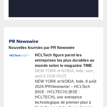
Nouvelles fournies par PR Newswire
HCLTech figure parmi les
entreprises les plus durables au
monde selon le magazine TIME
NEW YORK et NOIDA, Inde, sam.,
août 8 2026 09:25
NEW YORK et NOIDA, Inde, 8 août
2026 /PRNewswire/ -- HCLTech
(NSE : HCLTECH) (BSE :
HCLTECH), une entreprise
technologique de premier plan à