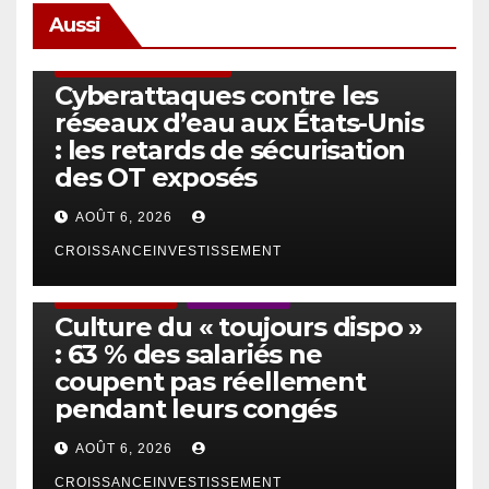
Aussi
SÉCURITÉ & CYBERSÉCURITÉ
Cyberattaques contre les
réseaux d’eau aux États-Unis
: les retards de sécurisation
des OT exposés
AOÛT 6, 2026
CROISSANCEINVESTISSEMENT
ACTUS GÉNÉRALES
EMPLOI/TRAVAIL
Culture du « toujours dispo »
: 63 % des salariés ne
coupent pas réellement
pendant leurs congés
AOÛT 6, 2026
CROISSANCEINVESTISSEMENT