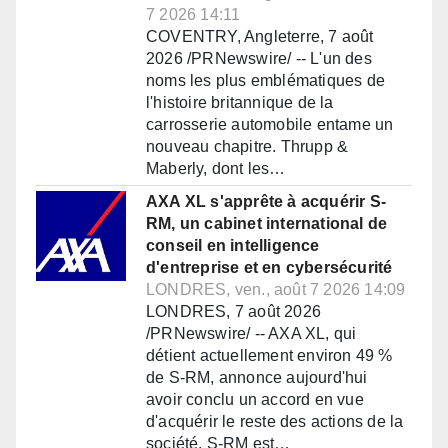
7 2026 14:11
COVENTRY, Angleterre, 7 août
2026 /PRNewswire/ -- L'un des
noms les plus emblématiques de
l'histoire britannique de la
carrosserie automobile entame un
nouveau chapitre. Thrupp &
Maberly, dont les…
AXA XL s'apprête à acquérir S-
RM, un cabinet international de
conseil en intelligence
d'entreprise et en cybersécurité
LONDRES, ven., août 7 2026 14:09
LONDRES, 7 août 2026
/PRNewswire/ -- AXA XL, qui
détient actuellement environ 49 %
de S-RM, annonce aujourd'hui
avoir conclu un accord en vue
d'acquérir le reste des actions de la
société. S-RM est…