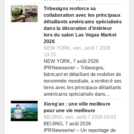
Tribesigns renforce sa
collaboration avec les principaux
détaillants américains spécialisés
dans la décoration d'intérieur
lors du salon Las Vegas Market
2026
NEW YORK, ven., août 7 2026
13:15
NEW YORK, 7 août 2026
/PRNewswire/ -- Tribesigns,
fabricant et détaillant de mobilier de
renommée mondiale, a renforcé ses
liens avec les principaux détaillants
américains spécialisés dans…
Xiong'an : une ville meilleure
pour une vie meilleure
BEIJING, ven., août 7 2026 09:03
BEIJING, 7 août 2026
/PRNewswire/ -- Un reportage de