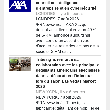
conseil en intelligence
d'entreprise et en cybersécurité
LONDRES, il y a 5 heures
LONDRES, 7 août 2026
/PRNewswire/ -- AXA XL, qui
détient actuellement environ 49 %
de S-RM, annonce aujourd'hui
avoir conclu un accord en vue
d'acquérir le reste des actions de la
société. S-RM est…
Tribesigns renforce sa
collaboration avec les principaux
détaillants américains spécialisés
dans la décoration d'intérieur
lors du salon Las Vegas Market
2026
NEW YORK, il y a 6 heures
NEW YORK, 7 août 2026
/PRNewswire/ -- Tribesigns,
fabricant et détaillant de mobilier de