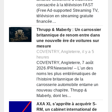
consacrée à la télévision FAST
(Free Ad-supported Streaming TV,
télévision en streaming gratuite
financée…
Thrupp & Maberly : Un carrossier
britannique de renom entre dans
une nouvelle ère de voitures sur
mesure
COVENTRY, Angleterre, il y a 5
heures
COVENTRY, Angleterre, 7 août
2026 /PRNewswire/ -- L'un des
noms les plus emblématiques de
l'histoire britannique de la
carrosserie automobile entame un
nouveau chapitre. Thrupp &
Maberly, dont les…
AXA XL s'apprête à acquérir S-
RM, un cabinet international de