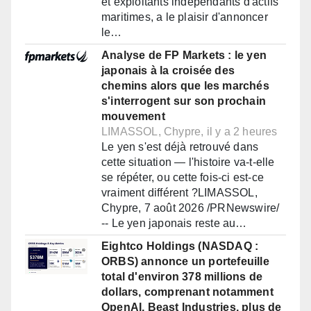
et exploitants indépendants d'actifs
maritimes, a le plaisir d'annoncer
le…
Analyse de FP Markets : le yen
japonais à la croisée des
chemins alors que les marchés
s'interrogent sur son prochain
mouvement
LIMASSOL, Chypre, il y a 2 heures
Le yen s'est déjà retrouvé dans
cette situation — l'histoire va-t-elle
se répéter, ou cette fois-ci est-ce
vraiment différent ?LIMASSOL,
Chypre, 7 août 2026 /PRNewswire/
-- Le yen japonais reste au…
Eightco Holdings (NASDAQ :
ORBS) annonce un portefeuille
total d'environ 378 millions de
dollars, comprenant notamment
OpenAI, Beast Industries, plus de