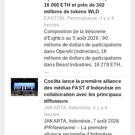
16 000 ETH et près de 302
millions de tokens WLD
EASTON, Pennsylvanie, il y a 4
heures
Composition de la trésorerie
d'Eightco au 5 août 2026 : 90
millions de dollars de participations
dans OpenAI (indirectes), 18
millions de dollars de participations
dans Beast Industries, 16 278 ETH,
…
Coolita lance la première alliance
des médias FAST d'Indonésie en
collaboration avec les principaux
diffuseurs
JAKARTA, Indonésie, il y a 4
heures
JAKARTA, Indonésie, 7 août 2026
/PRNewswire/ -- La première
alliance sectorielle d'Indonésie