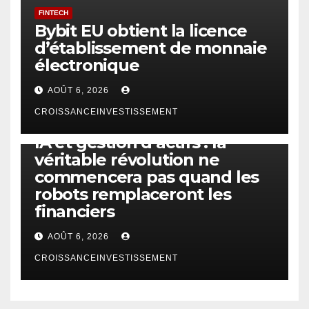
FINTECH
Bybit EU obtient la licence
d’établissement de monnaie
électronique
AOÛT 6, 2026
CROISSANCEINVESTISSEMENT
IA
TECHNOLOGIE
IA et gestion d’actifs : la
véritable révolution ne
commencera pas quand les
robots remplaceront les
financiers
AOÛT 6, 2026
CROISSANCEINVESTISSEMENT