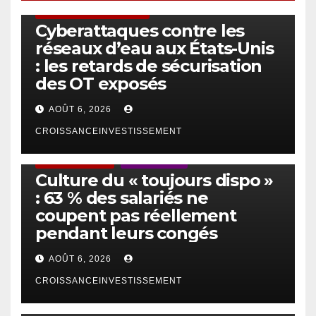
SÉCURITÉ & CYBERSÉCURITÉ
Cyberattaques contre les
réseaux d’eau aux États-Unis
: les retards de sécurisation
des OT exposés
AOÛT 6, 2026
CROISSANCEINVESTISSEMENT
ACTUS GÉNÉRALES
EMPLOI/TRAVAIL
Culture du « toujours dispo »
: 63 % des salariés ne
coupent pas réellement
pendant leurs congés
AOÛT 6, 2026
CROISSANCEINVESTISSEMENT