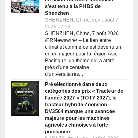
s'est tenu à la PHBS de
Shenzhen
SHENZHEN, Chine, ven., août 7
2026 02:58
SHENZHEN, Chine, 7 août 2026
/PRNewswire/ -- Le lien entre
climat et commerce est devenu un
enjeu majeur pour la région Asie-
Pacifique, un thème qui a attiré
près d'une centaine
d'universitaires,…
Présélectionné dans deux
catégories des prix « Tracteur de
l'année 2027 » (TOTY 2027), le
tracteur hybride Zoomlion
DV3504 marque une avancée
majeure pour les machines
agricoles chinoises à forte
puissance