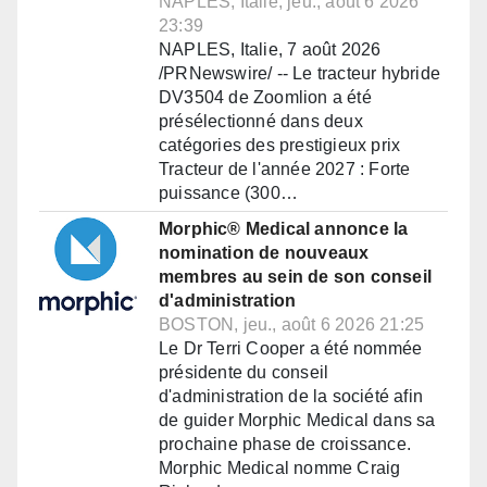
NAPLES, Italie, jeu., août 6 2026
23:39
NAPLES, Italie, 7 août 2026
/PRNewswire/ -- Le tracteur hybride
DV3504 de Zoomlion a été
présélectionné dans deux
catégories des prestigieux prix
Tracteur de l'année 2027 : Forte
puissance (300…
Morphic® Medical annonce la
nomination de nouveaux
membres au sein de son conseil
d'administration
BOSTON, jeu., août 6 2026 21:25
Le Dr Terri Cooper a été nommée
présidente du conseil
d'administration de la société afin
de guider Morphic Medical dans sa
prochaine phase de croissance.
Morphic Medical nomme Craig