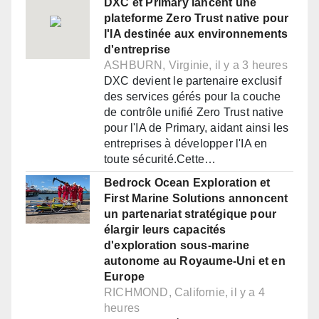
DXC et Primary lancent une
plateforme Zero Trust native pour
l'IA destinée aux environnements
d'entreprise
ASHBURN, Virginie, il y a 3 heures
DXC devient le partenaire exclusif
des services gérés pour la couche
de contrôle unifié Zero Trust native
pour l'IA de Primary, aidant ainsi les
entreprises à développer l'IA en
toute sécurité.Cette…
Bedrock Ocean Exploration et
First Marine Solutions annoncent
un partenariat stratégique pour
élargir leurs capacités
d'exploration sous-marine
autonome au Royaume-Uni et en
Europe
RICHMOND, Californie, il y a 4
heures