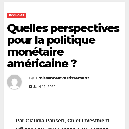
ECONOMIE
Quelles perspectives
pour la politique
monétaire
américaine ?
By
CroissanceInvestissement
JUIN 15, 2026
Par Claudia Panseri, Chief Investment