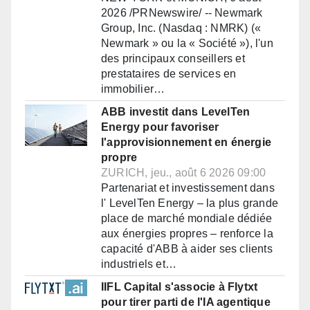
2026 /PRNewswire/ -- Newmark
Group, Inc. (Nasdaq : NMRK) («
Newmark » ou la « Société »), l'un
des principaux conseillers et
prestataires de services en
immobilier…
ABB investit dans LevelTen
Energy pour favoriser
l'approvisionnement en énergie
propre
ZURICH, jeu., août 6 2026 09:00
Partenariat et investissement dans
l' LevelTen Energy – la plus grande
place de marché mondiale dédiée
aux énergies propres – renforce la
capacité d'ABB à aider ses clients
industriels et…
IIFL Capital s'associe à Flytxt
pour tirer parti de l'IA agentique