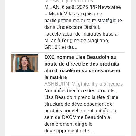
MILAN, il y a 4 heures
MILAN, 6 août 2026 /PRNewswire/
-- MondeVita a acquis une
participation majoritaire stratégique
dans Underscore District,
l'accélérateur de marques basé à
Milan à l'origine de Magliano,
GR10K et du…
DXC nomme Lisa Beaudoin au
poste de directrice des produits
afin d'accélérer sa croissance en
la matière
ASHBURN, Virginie, il y a 5 heures
Nommée directrice des produits,
Lisa Beaudoin prend la tête d'une
structure de développement de
produits nouvellement unifiée au
sein de DXCMme Beaudoin a
dernièrement dirigé le
développement et le…