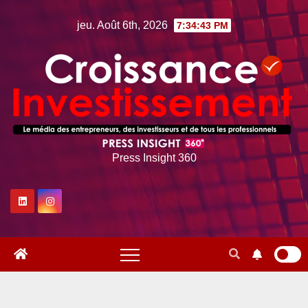
Skip
jeu. Août 6th, 2026
7:34:44 PM
to
content
Press Insight 360