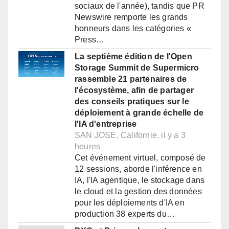
sociaux de l'année), tandis que PR
Newswire remporte les grands
honneurs dans les catégories «
Press…
La septième édition de l'Open
Storage Summit de Supermicro
rassemble 21 partenaires de
l'écosystème, afin de partager
des conseils pratiques sur le
déploiement à grande échelle de
l'IA d'entreprise
SAN JOSE, Californie, il y a 3
heures
Cet événement virtuel, composé de
12 sessions, aborde l'inférence en
IA, l'IA agentique, le stockage dans
le cloud et la gestion des données
pour les déploiements d'IA en
production 38 experts du…