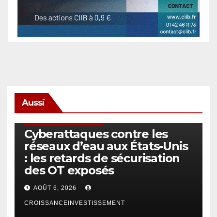
Aussi
SÉCURITÉ & CYBERSÉCURITÉ
Cyberattaques contre les
réseaux d’eau aux États-Unis
: les retards de sécurisation
des OT exposés
AOÛT 6, 2026
CROISSANCEINVESTISSEMENT