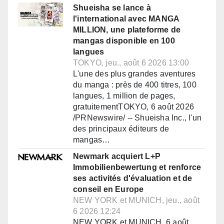
Shueisha se lance à
l'international avec MANGA
MILLION, une plateforme de
mangas disponible en 100
langues
TOKYO, jeu., août 6 2026 13:00
L'une des plus grandes aventures
du manga : près de 400 titres, 100
langues, 1 million de pages,
gratuitementTOKYO, 6 août 2026
/PRNewswire/ -- Shueisha Inc., l'un
des principaux éditeurs de
mangas…
Newmark acquiert L+P
Immobilienbewertung et renforce
ses activités d'évaluation et de
conseil en Europe
NEW YORK et MUNICH, jeu., août
6 2026 12:24
NEW YORK et MUNICH, 6 août