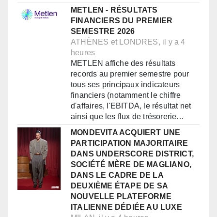
METLEN - RÉSULTATS
FINANCIERS DU PREMIER
SEMESTRE 2026
ATHÈNES et LONDRES, il y a 4
heures
METLEN affiche des résultats
records au premier semestre pour
tous ses principaux indicateurs
financiers (notamment le chiffre
d'affaires, l'EBITDA, le résultat net
ainsi que les flux de trésorerie…
MONDEVITA ACQUIERT UNE
PARTICIPATION MAJORITAIRE
DANS UNDERSCORE DISTRICT,
SOCIÉTÉ MÈRE DE MAGLIANO,
DANS LE CADRE DE LA
DEUXIÈME ÉTAPE DE SA
NOUVELLE PLATEFORME
ITALIENNE DÉDIÉE AU LUXE