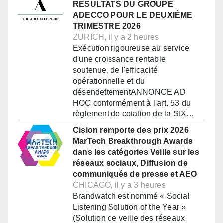
RÉSULTATS DU GROUPE
ADECCO POUR LE DEUXIÈME
TRIMESTRE 2026
ZURICH, il y a 2 heures
Exécution rigoureuse au service
d'une croissance rentable
soutenue, de l'efficacité
opérationnelle et du
désendettementANNONCE AD
HOC conformément à l'art. 53 du
règlement de cotation de la SIX…
Cision remporte des prix 2026
MarTech Breakthrough Awards
dans les catégories Veille sur les
réseaux sociaux, Diffusion de
communiqués de presse et AEO
CHICAGO, il y a 3 heures
Brandwatch est nommé « Social
Listening Solution of the Year »
(Solution de veille des réseaux