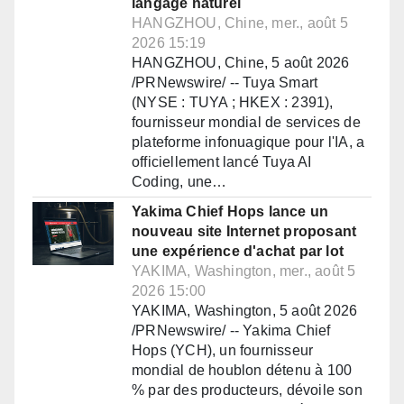
langage naturel
HANGZHOU, Chine, mer., août 5
2026 15:19
HANGZHOU, Chine, 5 août 2026
/PRNewswire/ -- Tuya Smart
(NYSE : TUYA ; HKEX : 2391),
fournisseur mondial de services de
plateforme infonuagique pour l'IA, a
officiellement lancé Tuya AI
Coding, une…
Yakima Chief Hops lance un
nouveau site Internet proposant
une expérience d'achat par lot
YAKIMA, Washington, mer., août 5
2026 15:00
YAKIMA, Washington, 5 août 2026
/PRNewswire/ -- Yakima Chief
Hops (YCH), un fournisseur
mondial de houblon détenu à 100
% par des producteurs, dévoile son