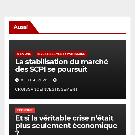
Aussi
A LA UNE
INVESTISSEMENT / PATRIMOINE
La stabilisation du marché
des SCPI se poursuit
AOÛT 4, 2026
CROISSANCEINVESTISSEMENT
ECONOMIE
Et si la véritable crise n’était
plus seulement économique
?