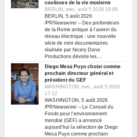
coulisses de la vie moderne
BERLIN, mer., août 5 2026 18:09
BERLIN, 5 août 2026
/PRNewswire/ -- Des profondeurs
de la Rome antique à l'avenir du
réseau électrique : une nouvelle
série de mini-documentaires
réalisée par Nicely Done
Productions dévoile les…
Diego Mesa Puyo choisi comme
prochain directeur général et
président du GEF
WASHINGTON, mer., août 5 2026
17:12
WASHINGTON, 5 août 2026
/PRNewswire/ -- Le Conseil du
Fonds pour l'environnement
mondial (GEF) a annoncé
aujourd'hui la sélection de Diego
Mesa Puyo comme prochain