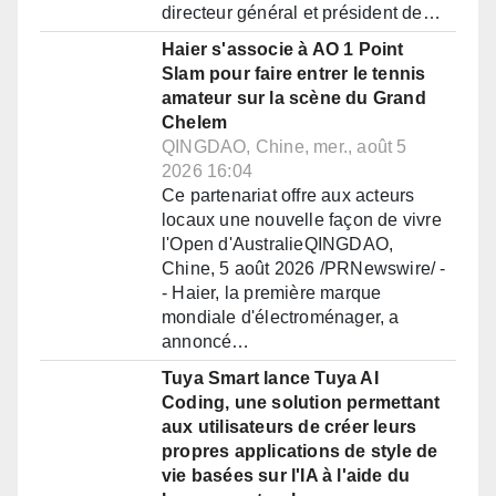
directeur général et président de…
Haier s'associe à AO 1 Point
Slam pour faire entrer le tennis
amateur sur la scène du Grand
Chelem
QINGDAO, Chine, mer., août 5
2026 16:04
Ce partenariat offre aux acteurs
locaux une nouvelle façon de vivre
l'Open d'AustralieQINGDAO,
Chine, 5 août 2026 /PRNewswire/ -
- Haier, la première marque
mondiale d'électroménager, a
annoncé…
Tuya Smart lance Tuya AI
Coding, une solution permettant
aux utilisateurs de créer leurs
propres applications de style de
vie basées sur l'IA à l'aide du