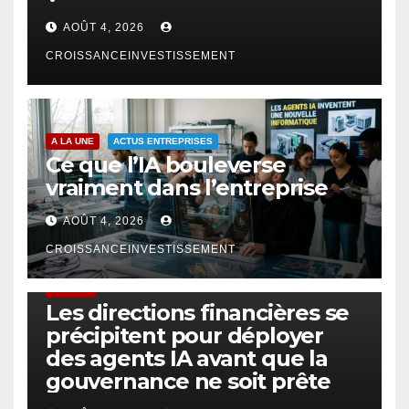
AOÛT 4, 2026
CROISSANCEINVESTISSEMENT
A LA UNE
ACTUS ENTREPRISES
Ce que l’IA bouleverse
vraiment dans l’entreprise
AOÛT 4, 2026
CROISSANCEINVESTISSEMENT
FINTECH
Les directions financières se
précipitent pour déployer
des agents IA avant que la
gouvernance ne soit prête