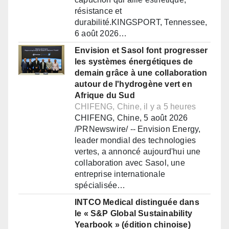
résistance et
durabilité.KINGSPORT, Tennessee,
6 août 2026…
Envision et Sasol font progresser
les systèmes énergétiques de
demain grâce à une collaboration
autour de l'hydrogène vert en
Afrique du Sud
CHIFENG, Chine, il y a 5 heures
CHIFENG, Chine, 5 août 2026
/PRNewswire/ -- Envision Energy,
leader mondial des technologies
vertes, a annoncé aujourd'hui une
collaboration avec Sasol, une
entreprise internationale
spécialisée…
INTCO Medical distinguée dans
le « S&P Global Sustainability
Yearbook » (édition chinoise)