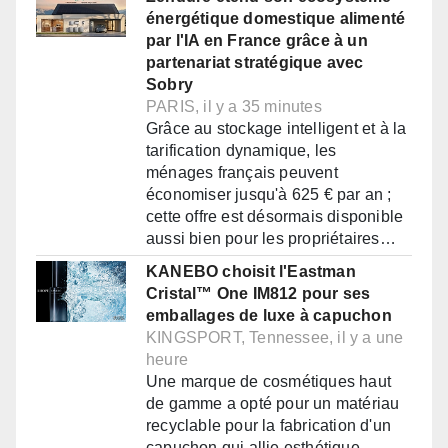
énergétique domestique alimenté
par l'IA en France grâce à un
partenariat stratégique avec
Sobry
PARIS, il y a 35 minutes
Grâce au stockage intelligent et à la
tarification dynamique, les
ménages français peuvent
économiser jusqu'à 625 € par an ;
cette offre est désormais disponible
aussi bien pour les propriétaires…
KANEBO choisit l'Eastman
Cristal™ One IM812 pour ses
emballages de luxe à capuchon
KINGSPORT, Tennessee, il y a une
heure
Une marque de cosmétiques haut
de gamme a opté pour un matériau
recyclable pour la fabrication d'un
capuchon qui allie esthétique,