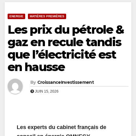
ENERGIE
MATIÈRES PREMIÈRES
Les prix du pétrole &
gaz en recule tandis
que l’électricité est
en hausse
By
CroissanceInvestissement
JUIN 15, 2026
Les experts du cabinet français de