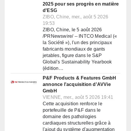
2025 pour ses progrès en matière
d'ESG
ZIBO, Chine, mer., août 5 2026
19:53
ZIBO, Chine, le 5 août 2026
/PRNewswire/ -- INTCO Medical («
la Société »), l'un des principaux
fabricants mondiaux de gants
jetables, figure dans le S&P
Global's Sustainability Yearbook
(édition…
P&F Products & Features GmbH
annonce l'acquisition d'AVVie
GmbH
VIENNE, mer., août 5 2026 19:41
Cette acquisition renforce le
portefeuille de P&F dans le
domaine des pathologies
cardiaques structurelles grâce à
l'ajout du système d'augmentation