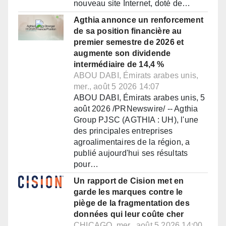
nouveau site Internet, doté de…
Agthia annonce un renforcement
de sa position financière au
premier semestre de 2026 et
augmente son dividende
intermédiaire de 14,4 %
ABOU DABI, Émirats arabes unis,
mer., août 5 2026 14:07
ABOU DABI, Émirats arabes unis, 5
août 2026 /PRNewswire/ -- Agthia
Group PJSC (AGTHIA : UH), l'une
des principales entreprises
agroalimentaires de la région, a
publié aujourd'hui ses résultats
pour…
Un rapport de Cision met en
garde les marques contre le
piège de la fragmentation des
données qui leur coûte cher
CHICAGO, mer., août 5 2026 14:00