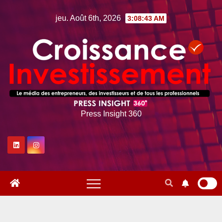
Skip
jeu. Août 6th, 2026
3:08:44 AM
to
content
Press Insight 360