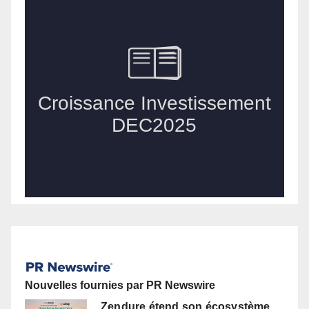
Nouvelles fournies par PR Newswire
Zendure étend son écosystème