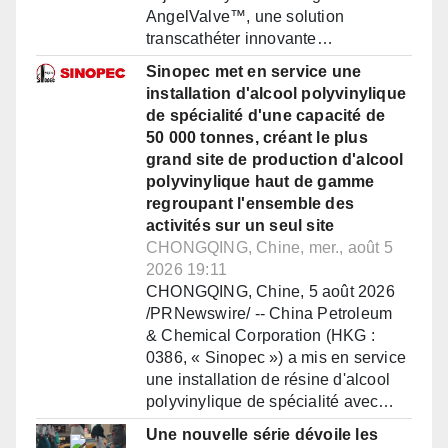
AngelValve™, une solution
transcathéter innovante…
Sinopec met en service une
installation d'alcool polyvinylique
de spécialité d'une capacité de
50 000 tonnes, créant le plus
grand site de production d'alcool
polyvinylique haut de gamme
regroupant l'ensemble des
activités sur un seul site
CHONGQING, Chine, mer., août 5
2026 19:11
CHONGQING, Chine, 5 août 2026
/PRNewswire/ -- China Petroleum
& Chemical Corporation (HKG :
0386, « Sinopec ») a mis en service
une installation de résine d'alcool
polyvinylique de spécialité avec…
Une nouvelle série dévoile les