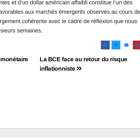
s et d’un dollar américain affaibli constitue l’un des
favorables aux marchés émergents observés au cours d
largement cohérente avec le cadre de réflexion que nous
usieurs semaines.
 monétaire
La BCE face au retour du risque
inflationniste