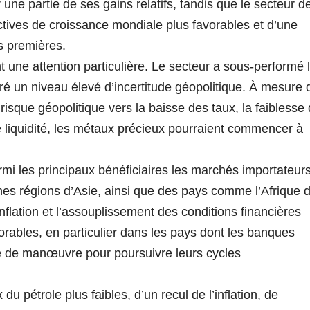
r une partie de ses gains relatifs, tandis que le secteur d
ctives de croissance mondiale plus favorables et d’une
s premières.
une attention particulière. Le secteur a sous-performé 
gré un niveau élevé d’incertitude géopolitique. À mesure
risque géopolitique vers la baisse des taux, la faiblesse
de liquidité, les métaux précieux pourraient commencer à
armi les principaux bénéficiaires les marchés importateur
nes régions d’Asie, ainsi que des pays comme l’Afrique 
inflation et l’assouplissement des conditions financières
rables, en particulier dans les pays dont les banques
e de manœuvre pour poursuivre leurs cycles
u pétrole plus faibles, d’un recul de l’inflation, de