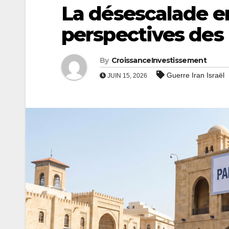
La désescalade en
perspectives de
By
CroissanceInvestissement
Guerre Iran Israël
JUIN 15, 2026