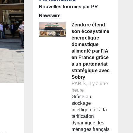
Nouvelles fournies par PR
Newswire
Zendure étend
son écosystème
énergétique
domestique
alimenté par l'IA
en France grâce
à un partenariat
stratégique avec
Sobry
PARIS, il y a une
heure
Grâce au
stockage
intelligent et à la
tarification
dynamique, les
ménages français