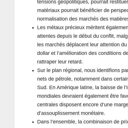
tensions géopolitiques, pourrait restitue
matériaux pourrait bénéficier de perspe
normalisation des marchés des matière
Les métaux précieux méritent également 
attentes depuis le début du conflit, mal
les marchés déplacent leur attention du 
dollar et l’amélioration des conditions 
rattraper leur retard.
Sur le plan régional, nous identifions p
nets de pétrole, notamment dans certai
Sud. En Amérique latine, la baisse de l’
mondiales devraient également être favo
centrales disposent encore d’une marg
d’assouplissement monétaire.
Dans l’ensemble, la combinaison de prix d