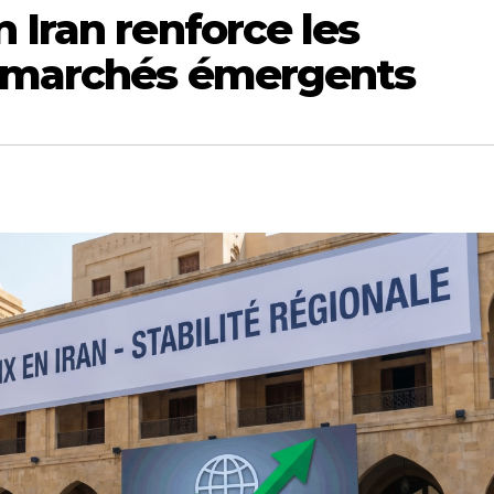
 Iran renforce les
s marchés émergents