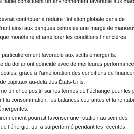
lus faible constituent un environnement favorable aux ma
vrait contribuer à réduire l’inflation globale dans de
rant ainsi aux banques centrales une marge de manœu
ique monétaire et améliorer les conditions financières
t particulièrement favorable aux actifs émergents.
se du dollar ont coïncidé avec de meilleures performanc
ocales, grâce à l’amélioration des conditions de financ
 de capitaux au-delà des États-Unis.
mme un choc positif sur les termes de l’échange pour les
ent la consommation, les balances courantes et la rentabil
 émergentes.
ronnement pourrait favoriser une rotation au sein des
de l’énergie, qui a surperformé pendant les récentes