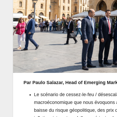
Par Paulo Salazar, Head of Emerging Mar
Le scénario de cessez-le-feu / désescala
macroéconomique que nous évoquons ave
baisse du risque géopolitique, des prix 