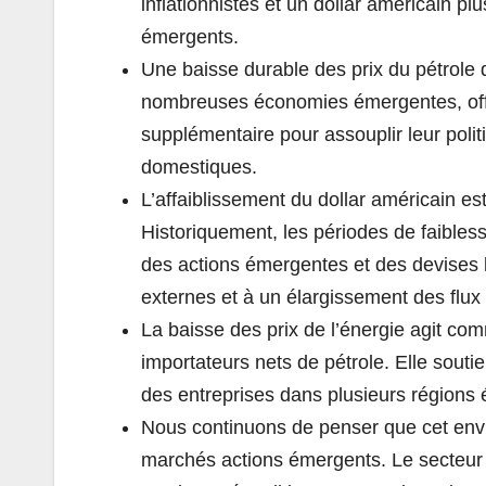
inflationnistes et un dollar américain p
émergents.
Une baisse durable des prix du pétrole de
nombreuses économies émergentes, off
supplémentaire pour assouplir leur polit
domestiques.
L’affaiblissement du dollar américain es
Historiquement, les périodes de faibles
des actions émergentes et des devises l
externes et à un élargissement des flux
La baisse des prix de l’énergie agit co
importateurs nets de pétrole. Elle souti
des entreprises dans plusieurs régions
Nous continuons de penser que cet envi
marchés actions émergents. Le secteur 