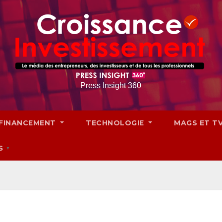
Press Insight 360
FINANCEMENT
TECHNOLOGIE
MAGS ET T
S
▼