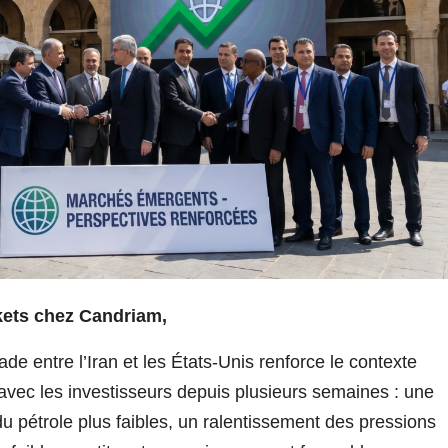
kets chez Candriam,
de entre l’Iran et les États-Unis renforce le contexte
c les investisseurs depuis plusieurs semaines : une
du pétrole plus faibles, un ralentissement des pressions