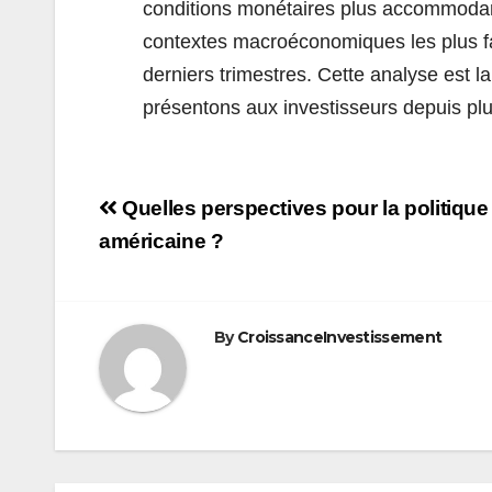
conditions monétaires plus accommodante
contextes macroéconomiques les plus 
derniers trimestres. Cette analyse est 
présentons aux investisseurs depuis pl
Navigation
Quelles perspectives pour la politique
de
américaine ?
l’article
By
CroissanceInvestissement