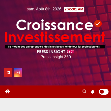
Skip
sam. Août 8th, 2026
7:45:02 AM
to
content
Press Insight 360