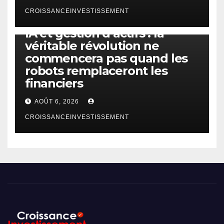
CROISSANCEINVESTISSEMENT
IA
TECHNOLOGIE
IA et gestion d’actifs : la
véritable révolution ne
commencera pas quand les
robots remplaceront les
financiers
AOÛT 6, 2026
CROISSANCEINVESTISSEMENT