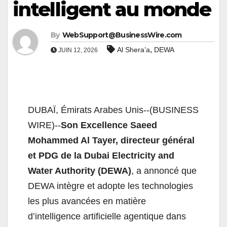
intelligent au monde
By
WebSupport@BusinessWire.com
,
Al Shera’a
DEWA
JUIN 12, 2026
DUBAÏ, Émirats Arabes Unis--(BUSINESS
WIRE)--
Son Excellence Saeed
Mohammed Al Tayer, directeur général
et PDG de la Dubai Electricity and
Water Authority (DEWA)
, a annoncé que
DEWA intègre et adopte les technologies
les plus avancées en matière
d’intelligence artificielle agentique dans