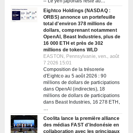
-- Le yen japonais reste au…
Eightco Holdings (NASDAQ :
ORBS) annonce un portefeuille
total d'environ 378 millions de
dollars, comprenant notamment
OpenAI, Beast Industries, plus de
16 000 ETH et près de 302
millions de tokens WLD
EASTON, Pennsylvanie, ven., août
7 2026 15:01
Composition de la trésorerie
d'Eightco au 5 août 2026 : 90
millions de dollars de participations
dans OpenAI (indirectes), 18
millions de dollars de participations
dans Beast Industries, 16 278 ETH,
…
Coolita lance la première alliance
des médias FAST d'Indonésie en
collaboration avec les principaux