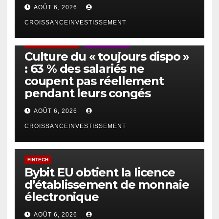
AOÛT 6, 2026
CROISSANCEINVESTISSEMENT
ACTUS GÉNÉRALES
EMPLOI/TRAVAIL
Culture du « toujours dispo »
: 63 % des salariés ne
coupent pas réellement
pendant leurs congés
AOÛT 6, 2026
CROISSANCEINVESTISSEMENT
FINTECH
Bybit EU obtient la licence
d’établissement de monnaie
électronique
AOÛT 6, 2026