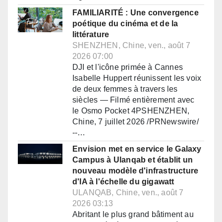
FAMILIARITÉ : Une convergence
poétique du cinéma et de la
littérature
SHENZHEN, Chine, ven., août 7
2026 07:00
DJI et l'icône primée à Cannes
Isabelle Huppert réunissent les voix
de deux femmes à travers les
siècles — Filmé entièrement avec
le Osmo Pocket 4PSHENZHEN,
Chine, 7 juillet 2026 /PRNewswire/
--…
Envision met en service le Galaxy
Campus à Ulanqab et établit un
nouveau modèle d'infrastructure
d'IA à l'échelle du gigawatt
ULANQAB, Chine, ven., août 7
2026 03:13
Abritant le plus grand bâtiment au