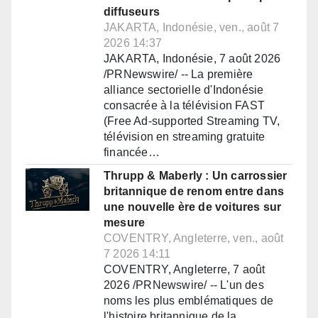
diffuseurs
JAKARTA, Indonésie, ven., août 7
2026 14:37
JAKARTA, Indonésie, 7 août 2026
/PRNewswire/ -- La première
alliance sectorielle d'Indonésie
consacrée à la télévision FAST
(Free Ad-supported Streaming TV,
télévision en streaming gratuite
financée…
Thrupp & Maberly : Un carrossier
britannique de renom entre dans
une nouvelle ère de voitures sur
mesure
COVENTRY, Angleterre, ven., août
7 2026 14:11
COVENTRY, Angleterre, 7 août
2026 /PRNewswire/ -- L'un des
noms les plus emblématiques de
l'histoire britannique de la