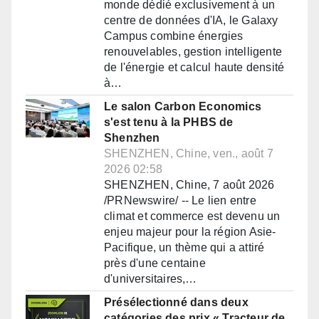
monde dédié exclusivement à un
centre de données d'IA, le Galaxy
Campus combine énergies
renouvelables, gestion intelligente
de l'énergie et calcul haute densité
à…
Le salon Carbon Economics
s'est tenu à la PHBS de
Shenzhen
SHENZHEN, Chine, ven., août 7
2026 02:58
SHENZHEN, Chine, 7 août 2026
/PRNewswire/ -- Le lien entre
climat et commerce est devenu un
enjeu majeur pour la région Asie-
Pacifique, un thème qui a attiré
près d'une centaine
d'universitaires,…
Présélectionné dans deux
catégories des prix « Tracteur de