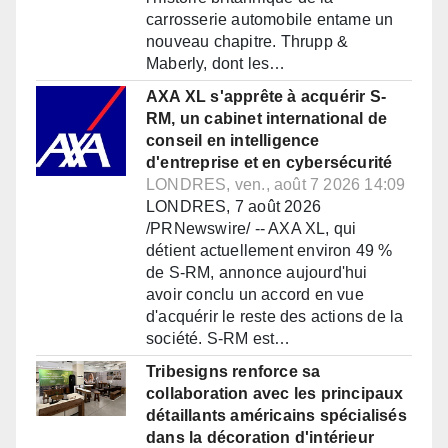
carrosserie automobile entame un
nouveau chapitre. Thrupp &
Maberly, dont les…
AXA XL s'apprête à acquérir S-
RM, un cabinet international de
conseil en intelligence
d'entreprise et en cybersécurité
LONDRES, ven., août 7 2026 14:09
LONDRES, 7 août 2026
/PRNewswire/ -- AXA XL, qui
détient actuellement environ 49 %
de S-RM, annonce aujourd'hui
avoir conclu un accord en vue
d'acquérir le reste des actions de la
société. S-RM est…
Tribesigns renforce sa
collaboration avec les principaux
détaillants américains spécialisés
dans la décoration d'intérieur