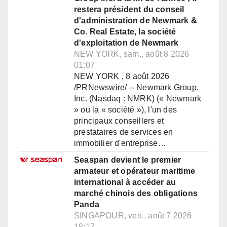
restera président du conseil
d'administration de Newmark &
Co. Real Estate, la société
d'exploitation de Newmark
NEW YORK, sam., août 8 2026
01:07
NEW YORK , 8 août 2026
/PRNewswire/ -- Newmark Group,
Inc. (Nasdaq : NMRK) (« Newmark
» ou la « société »), l'un des
principaux conseillers et
prestataires de services en
immobilier d'entreprise…
Seaspan devient le premier
armateur et opérateur maritime
international à accéder au
marché chinois des obligations
Panda
SINGAPOUR, ven., août 7 2026
18:17