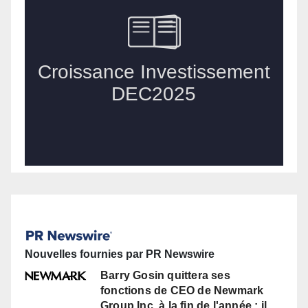
Nouvelles fournies par PR Newswire
Barry Gosin quittera ses
fonctions de CEO de Newmark
Group Inc. à la fin de l'année ; il