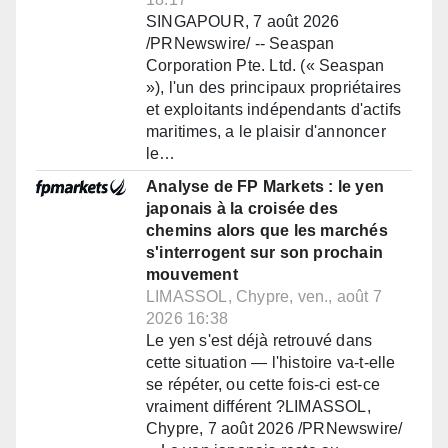
SINGAPOUR, 7 août 2026
/PRNewswire/ -- Seaspan
Corporation Pte. Ltd. (« Seaspan
»), l'un des principaux propriétaires
et exploitants indépendants d'actifs
maritimes, a le plaisir d'annoncer
le…
Analyse de FP Markets : le yen
japonais à la croisée des
chemins alors que les marchés
s'interrogent sur son prochain
mouvement
LIMASSOL, Chypre, ven., août 7
2026 16:38
Le yen s'est déjà retrouvé dans
cette situation — l'histoire va-t-elle
se répéter, ou cette fois-ci est-ce
vraiment différent ?LIMASSOL,
Chypre, 7 août 2026 /PRNewswire/