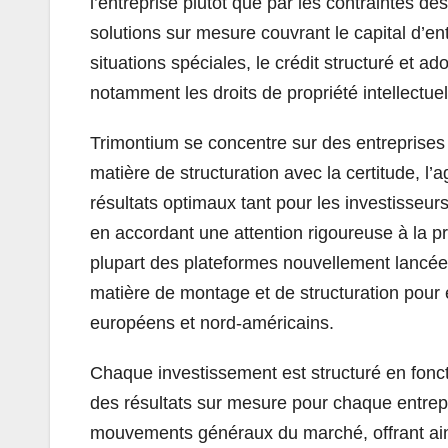
l’entreprise plutôt que par les contraintes d
solutions sur mesure couvrant le capital d’ent
situations spéciales, le crédit structuré et ad
notamment les droits de propriété intellectue
Trimontium se concentre sur des entreprises
matière de structuration avec la certitude, l’ag
résultats optimaux tant pour les investisseurs
en accordant une attention rigoureuse à la pr
plupart des plateformes nouvellement lancée
matière de montage et de structuration pour
européens et nord-américains.
Chaque investissement est structuré en foncti
des résultats sur mesure pour chaque entrepr
mouvements généraux du marché, offrant ainsi