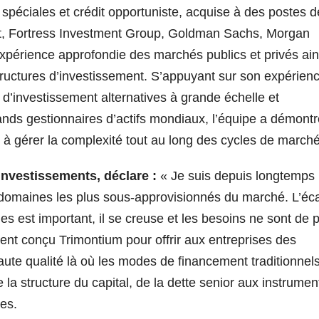
s spéciales et crédit opportuniste, acquise à des postes d
t, Fortress Investment Group, Goldman Sachs, Morgan
xpérience approfondie des marchés publics et privés ain
structures d’investissement. S’appuyant sur son expérien
 d’investissement alternatives à grande échelle et
rands gestionnaires d’actifs mondiaux, l’équipe a démont
t à gérer la complexité tout au long des cycles de marché
investissements, déclare :
«
Je suis depuis longtemps
es domaines les plus sous-approvisionnés du marché. L’éca
es est important, il se creuse et les besoins ne sont de 
ent conçu Trimontium pour offrir aux entreprises des
ute qualité là où les modes de financement traditionnel
 la structure du capital, de la dette senior aux instrumen
ées.