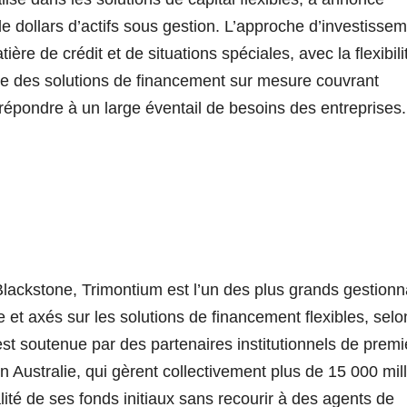
e dollars d’actifs sous gestion. L’approche d’investisse
ère de crédit et de situations spéciales, avec la flexibili
re des solutions de financement sur mesure couvrant
e répondre à un large éventail de besoins des entreprises.
ackstone, Trimontium est l’un des plus grands gestionn
 et axés sur les solutions de financement flexibles, selo
t soutenue par des partenaires institutionnels de premi
 Australie, qui gèrent collectivement plus de 15 000 mill
alité de ses fonds initiaux sans recourir à des agents de