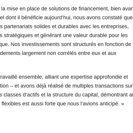
 la mise en place de solutions de financement, bien avan
nnel dont il bénéficie aujourd’hui, nous avons constaté qu
 partenariats solides et durables avec les entreprises,
tifs stratégiques et générant une valeur durable pour les
ique. Nos investissements sont structurés en fonction de 
endements largement non corrélés entre eux et aux
ravaillé ensemble, alliant une expertise approfondie et
ution – et avons déjà réalisé de multiples transactions sur
classes d’actifs et la structure du capital, démontrant a
exibles est aussi forte que nous l’avions anticipé. »