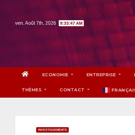
Skip
to
content
ven. Août 7th, 2026
9:33:48 AM
ECONOMIE
ENTREPRISE
THÈMES
CONTACT
FRANÇAI
INVESTISSEMENTS