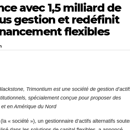
ce avec 1,5 milliard de
ous gestion et redéfinit
financement flexibles
m
ackstone, Trimontium est une société de gestion d’actif
nstitutionnels, spécialement conçue pour proposer des
e et en Amérique du Nord
société »), un gestionnaire d’actifs alternatifs sout
alisé dans les solutions de capital flexibles, a annoncé