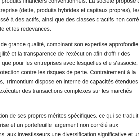
es produits financiers conventionnels. La société propose
reprise (dette, produits hybrides et capitaux propres), le
ossé à des actifs, ainsi que des classes d’actifs non corré
lle et les redevances.
 de grande qualité, combinant son expertise approfondie
ilité et la transparence de l’exécution afin d’offrir des
 que pour les entreprises avec lesquelles elle s’associe, 
otection contre les risques de perte. Contrairement à la
s, Trimontium dispose en interne de capacités étendues
 exécuter des transactions complexes sur les marchés
on de ses propres mérites spécifiques, ce qui se traduit
ise et un portefeuille largement non corrélé aux
 aux investisseurs une diversification significative et u