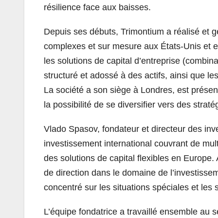
résilience face aux baisses.
Depuis ses débuts, Trimontium a réalisé et gè
complexes et sur mesure aux États-Unis et e
les solutions de capital d’entreprise (combina
structuré et adossé à des actifs, ainsi que le
La société a son siège à Londres, est prése
la possibilité de se diversifier vers des stra
Vlado Spasov, fondateur et directeur des in
investissement international couvrant de multi
des solutions de capital flexibles en Europ
de direction dans le domaine de l’investisse
concentré sur les situations spéciales et les 
L’équipe fondatrice a travaillé ensemble au 