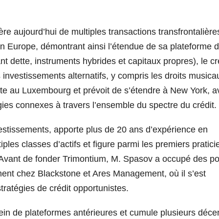
re aujourd’hui de multiples transactions transfrontalière
n Europe, démontrant ainsi l’étendue de sa plateforme 
nt dette, instruments hybrides et capitaux propres), le cr
s investissements alternatifs, y compris les droits musica
nte au Luxembourg et prévoit de s’étendre à New York, a
tégies connexes à travers l’ensemble du spectre du crédit.
vestissements, apporte plus de 20 ans d’expérience en
ples classes d’actifs et figure parmi les premiers pratici
e. Avant de fonder Trimontium, M. Spasov a occupé des p
ment chez Blackstone et Ares Management, où il s’est
stratégies de crédit opportunistes.
sein de plateformes antérieures et cumule plusieurs déce