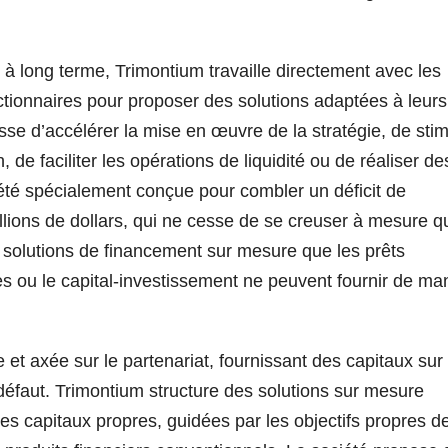
 à long terme, Trimontium travaille directement avec les
actionnaires pour proposer des solutions adaptées à leurs
agisse d’accélérer la mise en œuvre de la stratégie, de sti
 de faciliter les opérations de liquidité ou de réaliser de
été spécialement conçue pour combler un déficit de
illions de dollars, qui ne cesse de se creuser à mesure q
e solutions de financement sur mesure que les prêts
ques ou le capital-investissement ne peuvent fournir de ma
et axée sur le partenariat, fournissant des capitaux sur
 défaut. Trimontium structure des solutions sur mesure
es capitaux propres, guidées par les objectifs propres d