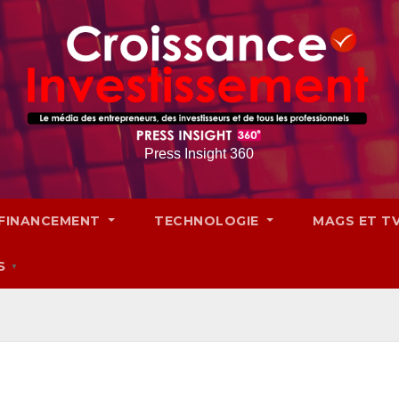
Press Insight 360
FINANCEMENT
TECHNOLOGIE
MAGS ET T
S
▼