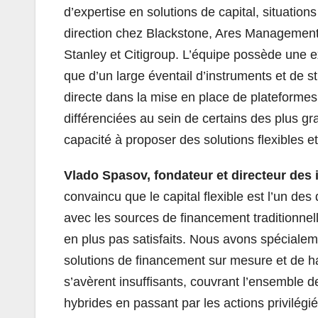
d’expertise en solutions de capital, situation
direction chez Blackstone, Ares Managemen
Stanley et Citigroup. L’équipe possède une e
que d’un large éventail d’instruments et de 
directe dans la mise en place de plateformes
différenciées au sein de certains des plus g
capacité à proposer des solutions flexibles e
Vlado Spasov, fondateur et directeur des 
convaincu que le capital flexible est l’un d
avec les sources de financement traditionnell
en plus pas satisfaits. Nous avons spécialem
solutions de financement sur mesure et de ha
s’avèrent insuffisants, couvrant l’ensemble de
hybrides en passant par les actions privilégi