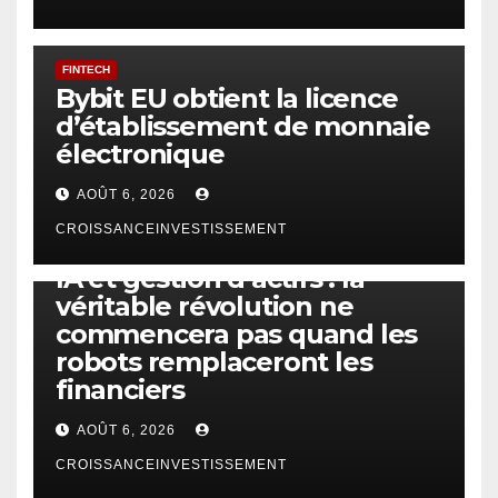
FINTECH
Bybit EU obtient la licence
d’établissement de monnaie
électronique
AOÛT 6, 2026
CROISSANCEINVESTISSEMENT
IA
TECHNOLOGIE
IA et gestion d’actifs : la
véritable révolution ne
commencera pas quand les
robots remplaceront les
financiers
AOÛT 6, 2026
CROISSANCEINVESTISSEMENT