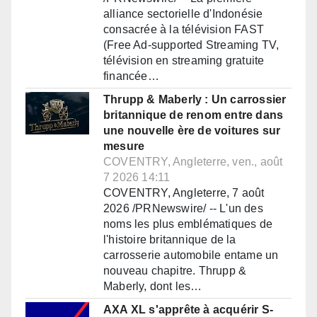
alliance sectorielle d'Indonésie
consacrée à la télévision FAST
(Free Ad-supported Streaming TV,
télévision en streaming gratuite
financée…
Thrupp & Maberly : Un carrossier
britannique de renom entre dans
une nouvelle ère de voitures sur
mesure
COVENTRY, Angleterre, ven., août
7 2026 14:11
COVENTRY, Angleterre, 7 août
2026 /PRNewswire/ -- L'un des
noms les plus emblématiques de
l'histoire britannique de la
carrosserie automobile entame un
nouveau chapitre. Thrupp &
Maberly, dont les…
AXA XL s'apprête à acquérir S-