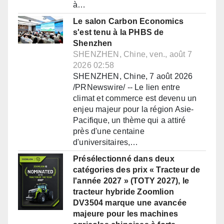
à…
Le salon Carbon Economics
s'est tenu à la PHBS de
Shenzhen
SHENZHEN, Chine, ven., août 7
2026 02:58
SHENZHEN, Chine, 7 août 2026
/PRNewswire/ -- Le lien entre
climat et commerce est devenu un
enjeu majeur pour la région Asie-
Pacifique, un thème qui a attiré
près d'une centaine
d'universitaires,…
Présélectionné dans deux
catégories des prix « Tracteur de
l'année 2027 » (TOTY 2027), le
tracteur hybride Zoomlion
DV3504 marque une avancée
majeure pour les machines