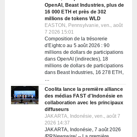
OpenAI, Beast Industries, plus de
16 000 ETH et près de 302
millions de tokens WLD
EASTON, Pennsylvanie, ven., août
7 2026 15:01
Composition de la trésorerie
d'Eightco au 5 août 2026 : 90
millions de dollars de participations
dans OpenAI (indirectes), 18
millions de dollars de participations
dans Beast Industries, 16 278 ETH,
…
Coolita lance la première alliance
des médias FAST d'Indonésie en
collaboration avec les principaux
diffuseurs
JAKARTA, Indonésie, ven., août 7
2026 14:37
JAKARTA, Indonésie, 7 août 2026
/PRNewswire/ -- La première