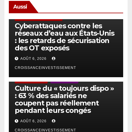
Aussi
SÉCURITÉ & CYBERSÉCURITÉ
Cyberattaques contre les
réseaux d’eau aux États-Unis
: les retards de sécurisation
des OT exposés
AOÛT 6, 2026
CROISSANCEINVESTISSEMENT
ACTUS GÉNÉRALES
EMPLOI/TRAVAIL
Culture du « toujours dispo »
: 63 % des salariés ne
coupent pas réellement
pendant leurs congés
AOÛT 6, 2026
CROISSANCEINVESTISSEMENT